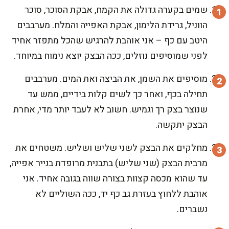
שמים בקערה גדולה את הקמח, אבקת הסוכר, סוכר
הווניל, גרידת הלימון, אבקת האפייה והמלח. מערבבים
היטב עם כף – אני אוהבת להרגיש שהכל מתפזר אחיד
לפני שמוסיפים נוזלים, ככה הבצק יוצא נימוח במיוחד.
מוסיפים את השמן, את הביצה ואת המים. מערבבים
תחילה בכף, ואחר כך לשים קלות בידיים, ממש עד
שנוצר בצק רך וגמיש. חשוב לא לעבד יותר מדי, אחרת
הבצק יתקשה.
מחלקים את הבצק לשני שליש ושליש. משטחים את
מרבית הבצק (שני שליש) בתבנית מרופדת בנייר אפייה,
עד שהוא מכסה קצוות בצורה שווה בגובה אחיד. אני
אוהבת ללחוץ בעזרת גב כף יד, ככה השוליים לא
נשברים.