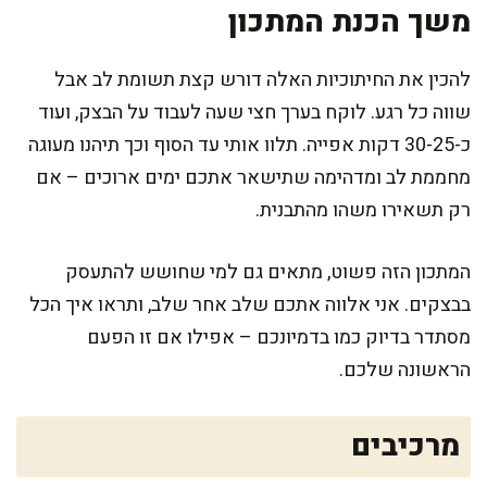
משך הכנת המתכון
להכין את החיתוכיות האלה דורש קצת תשומת לב אבל
שווה כל רגע. לוקח בערך חצי שעה לעבוד על הבצק, ועוד
כ-30-25 דקות אפייה. תלוו אותי עד הסוף וכך תיהנו מעוגה
מחממת לב ומדהימה שתישאר אתכם ימים ארוכים – אם
רק תשאירו משהו מהתבנית.
המתכון הזה פשוט, מתאים גם למי שחושש להתעסק
בבצקים. אני אלווה אתכם שלב אחר שלב, ותראו איך הכל
מסתדר בדיוק כמו בדמיונכם – אפילו אם זו הפעם
הראשונה שלכם.
מרכיבים