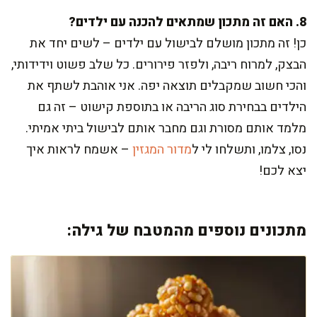
8. האם זה מתכון שמתאים להכנה עם ילדים?
כן! זה מתכון מושלם לבישול עם ילדים – לשים יחד את
הבצק, למרוח ריבה, ולפזר פירורים. כל שלב פשוט וידידותי,
והכי חשוב שמקבלים תוצאה יפה. אני אוהבת לשתף את
הילדים בבחירת סוג הריבה או בתוספת קישוט – זה גם
מלמד אותם מסורת וגם מחבר אותם לבישול ביתי אמיתי.
נסו, צלמו, ותשלחו לי ל
מדור המגזין
– אשמח לראות איך
יצא לכם!
מתכונים נוספים מהמטבח של גילה: