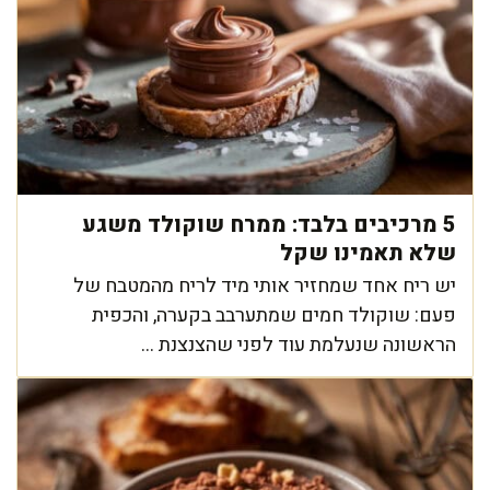
5 מרכיבים בלבד: ממרח שוקולד משגע
שלא תאמינו שקל
יש ריח אחד שמחזיר אותי מיד לריח מהמטבח של
פעם: שוקולד חמים שמתערבב בקערה, והכפית
הראשונה שנעלמת עוד לפני שהצנצנת ...