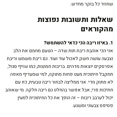
שחוזר כל בוקר מחדש.
שאלות ותשובות נפוצות
מהקוראים
1. באיזו ריבה הכי כדאי להשתמש?
אני הכי אוהבת ריבת תות שדה – הטעם מחמם את הלב
וצבעה עושה חשק לאכול עוד ועוד. גם ריבת משמש וריבת
אפרסקים יוצאות מדהים. בריבות חמוצות, כמו שזיף סגול,
תתקבל חיתוכית מעט פחות מתוקה, למי שמעדיף מאפה
לא מתוק מדי. אני ממליצה לבחור ריבה טבעית, כזו עם
חתיכות פרי, אבל אפשר בהחלט גם ריבה חלקה. מי שאוהב
יכול לערבב ריבות – זה הופך את כל החיתוכית למעין
פסיפס צבעוני ומשגע.