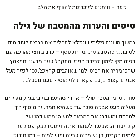
קפה – ונותנים לזיכרונות להציף את הלב.
טיפים והערות מהמטבח של גילה
במשך השנים גיליתי שנפלא להחליף את הביצה לעוד מים
לטובת גרסה טבעונית. שדרוג נוסף – ערבוב חצי מהריבה עם
כפית מיץ לימון וגרידת תפוז. מתקבל טעם מרענן וחמצמץ
שהכי מחיה את הביס. למי שאוהבים קראנצ’, נסו לפזר מעל
אגוזים קצוצים, גם פקאן קלוי מוסיף טעם נוסטלגי.
סוד קטן מהמטבח שלי – אחרי שהתערובת בתבנית, מפזרים
מעליה מעט אבקת סוכר עוד כשהיא חמה. זה מוסיף רוך
למרקם ומשדרג את המראה למשהו ממש כמו של
קונדיטוריה. אפשר לשמור את החיתוכיות בקופסת פח
לימים הקרים, הן נשמרות טריות ומושלמות – כמו חיבוק