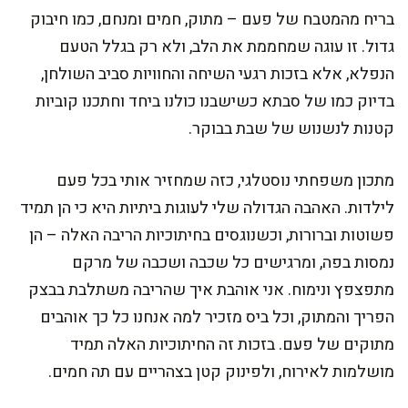
בריח מהמטבח של פעם – מתוק, חמים ומנחם, כמו חיבוק
גדול. זו עוגה שמחממת את הלב, ולא רק בגלל הטעם
הנפלא, אלא בזכות רגעי השיחה והחוויות סביב השולחן,
בדיוק כמו של סבתא כשישבנו כולנו ביחד וחתכנו קוביות
קטנות לנשנוש של שבת בבוקר.
מתכון משפחתי נוסטלגי, כזה שמחזיר אותי בכל פעם
לילדות. האהבה הגדולה שלי לעוגות ביתיות היא כי הן תמיד
פשוטות וברורות, וכשנוגסים בחיתוכיות הריבה האלה – הן
נמסות בפה, ומרגישים כל שכבה ושכבה של מרקם
מתפצפץ ונימוח. אני אוהבת איך שהריבה משתלבת בבצק
הפריך והמתוק, וכל ביס מזכיר למה אנחנו כל כך אוהבים
מתוקים של פעם. בזכות זה החיתוכיות האלה תמיד
מושלמות לאירוח, ולפינוק קטן בצהריים עם תה חמים.