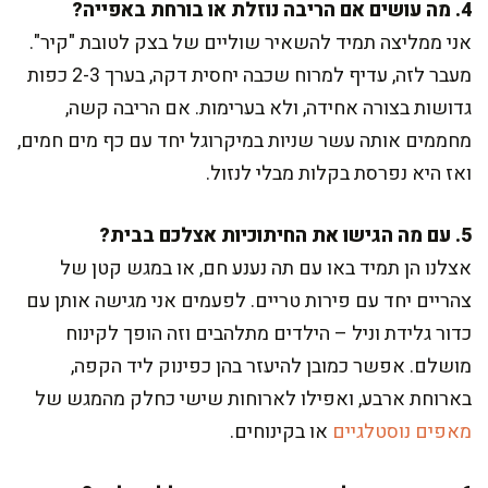
4. מה עושים אם הריבה נוזלת או בורחת באפייה?
אני ממליצה תמיד להשאיר שוליים של בצק לטובת "קיר".
מעבר לזה, עדיף למרוח שכבה יחסית דקה, בערך 2-3 כפות
גדושות בצורה אחידה, ולא בערימות. אם הריבה קשה,
מחממים אותה עשר שניות במיקרוגל יחד עם כף מים חמים,
ואז היא נפרסת בקלות מבלי לנזול.
5. עם מה הגישו את החיתוכיות אצלכם בבית?
אצלנו הן תמיד באו עם תה נענע חם, או במגש קטן של
צהריים יחד עם פירות טריים. לפעמים אני מגישה אותן עם
כדור גלידת וניל – הילדים מתלהבים וזה הופך לקינוח
מושלם. אפשר כמובן להיעזר בהן כפינוק ליד הקפה,
בארוחת ארבע, ואפילו לארוחות שישי כחלק מהמגש של
מאפים נוסטלגיים
או בקינוחים.