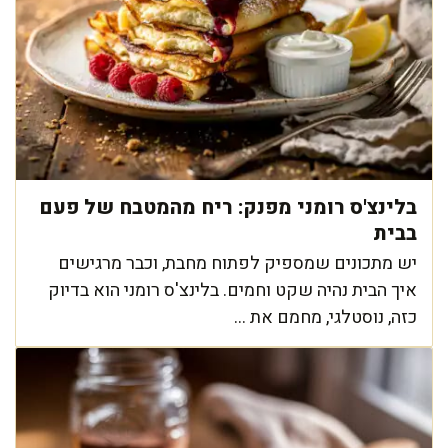
בלינצ'ס רומני מפנק: ריח מהמטבח של פעם
בבית
יש מתכונים שמספיק לפתוח מחבת, וכבר מרגישים
איך הבית נהיה שקט וחמים. בלינצ'ס רומני הוא בדיוק
כזה, נוסטלגי, מחמם את ...