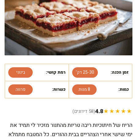
זמן הכנה:
25-30 דק'
רמת קושי:
בינוני
כמות:
8 מנות
כשרות:
פרווה
4.8
★★★★★
(58 דירוגים)
הריח של חיתוכיות ריבה טריות מהתנור מזכיר לי תמיד את
ימי שישי אחרי הצהריים בבית ההורים. כל המטבח מתמלא