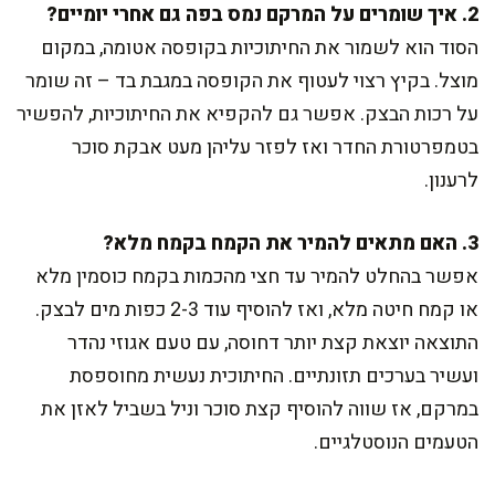
2. איך שומרים על המרקם נמס בפה גם אחרי יומיים?
הסוד הוא לשמור את החיתוכיות בקופסה אטומה, במקום
מוצל. בקיץ רצוי לעטוף את הקופסה במגבת בד – זה שומר
על רכות הבצק. אפשר גם להקפיא את החיתוכיות, להפשיר
בטמפרטורת החדר ואז לפזר עליהן מעט אבקת סוכר
לרענון.
3. האם מתאים להמיר את הקמח בקמח מלא?
אפשר בהחלט להמיר עד חצי מהכמות בקמח כוסמין מלא
או קמח חיטה מלא, ואז להוסיף עוד 2-3 כפות מים לבצק.
התוצאה יוצאת קצת יותר דחוסה, עם טעם אגוזי נהדר
ועשיר בערכים תזונתיים. החיתוכית נעשית מחוספסת
במרקם, אז שווה להוסיף קצת סוכר וניל בשביל לאזן את
הטעמים הנוסטלגיים.