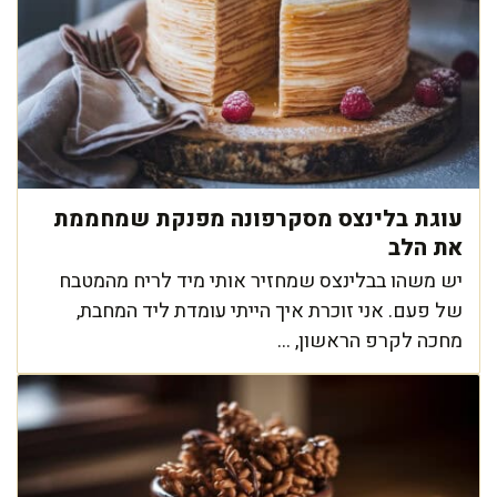
עוגת בלינצס מסקרפונה מפנקת שמחממת
את הלב
יש משהו בבלינצס שמחזיר אותי מיד לריח מהמטבח
של פעם. אני זוכרת איך הייתי עומדת ליד המחבת,
מחכה לקרפ הראשון, ...