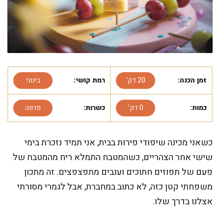
זמן הכנה:
20 דק'
רמת קושי:
בינוני
כמות:
0 דק'
כשרות:
פרווה
כשאני מכינה שיפודי פירות בבית, אני תמיד נזכרת בימי
שישי אחר הצהריים, כשהמטבח התמלא ריח מהמטבח של
פעם של תפוזים חתוכים וענבים מתפצפצים. זה מתכון
משפחתי קטן כזה, לא כתוב במחברת, אבל לגמרי מסורתי
אצלנו בדרך שלו.