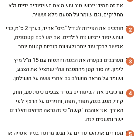
את זה תמיד: ייבוש טוב עושה את השיפודים יפים ולא
מחליקים, וגם שומר על הטעם מלא ועשיר.
חותכים את הפירות לגודל “ביס” אחיד, בערך 2 ס"מ, כדי
שהשיפוד ירגיש נוח לילדים. אם יש לכם קטנטנים,
אפשר לרכך עוד יותר ולעשות קוביות קטנות יותר.
מערבבים בקערה את הבננה והתפוח עם 15 מ"ל מיץ
לימון. זה סוד קטן מהמטבח שלי שמציל את הצבע,
ושומר על מראה מושלם גם אחרי שעה על השולחן.
מרכיבים את השיפודים בסדר צבעים כיפי: ענב, תות,
קיווי, מנגו, בננה, תפוח, תפוז, וחוזרים על הרצף לפי
האורך. אני אוהבת “קשת” כי זה נראה מדהים והילדים
ישר נמשכים לזה.
מסדרים את השיפודים על מגש מרופד בנייר אפייה או