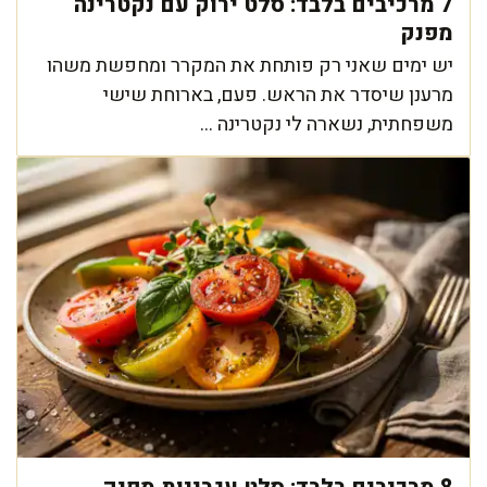
7 מרכיבים בלבד: סלט ירוק עם נקטרינה
מפנק
יש ימים שאני רק פותחת את המקרר ומחפשת משהו
מרענן שיסדר את הראש. פעם, בארוחת שישי
משפחתית, נשארה לי נקטרינה ...