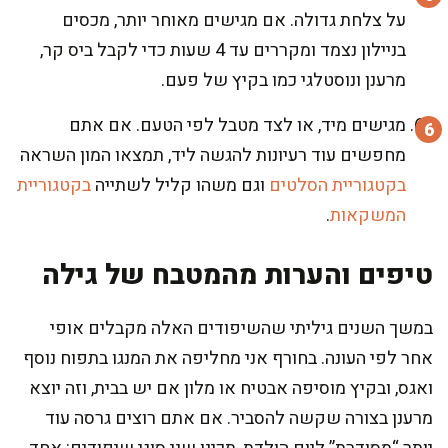
על צלחת גדולה. אם מגישים מאוחר יותר, מכסים
בניילון נצמד ומקררים עד 4 שעות כדי לקבל ביס קר,
מרענן ונוסטלגי כמו בקיץ של פעם.
מגישים מיד, או לצד מטבל לפי הטעם. אם אתם
מחפשים עוד רעיונות להגשה ליד, תמצאו המון השראה
בקטגוריית הסלטים
וגם משהו קליל לשתייה
בקטגוריית
המשקאות
.
טיפים והערות מהמטבח של גילה
במשך השנים גיליתי שהשיפודים האלה מקבלים אופי
אחר לפי העונה. בחורף אני מחליפה את המנגו בתפוח נוסף
ואגס, ובקיץ מוסיפה אבטיח או מלון אם יש בבית, וזה יוצא
מרענן בצורה שקשה להסביר. אם אתם רוצים גרסה עוד