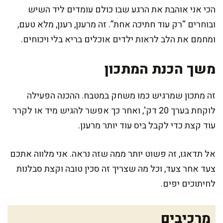
הכי אני אוהבת את הרגע שבו כולם עומדים ליד השיש
ובוחרים “רק עוד חתיכה אחת”. זה מרענן, רענן, מלא טעם,
ומחמם את הלב לראות ילדים אוכלים בריא בלי ויכוחים.
משך הכנת המתכון
זה מתכון שמרגיש כמו משחק במטבח. ההכנה הפעילה
לוקחת בערך 20 דק', ואחר כך אפשר להגיש מיד או לקרר
עוד קצת כדי לקבל ביס עוד יותר מרענן.
אל תדאגו, זה פשוט יותר ממה שזה נראה. אני מלווה אתכם
צעד אחר צעד, וכל מה שצריך זה סכין טובה וקצת סבלנות
לחיתוכים יפים.
מרכיבים