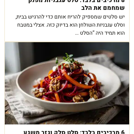
8 מרכיבים בלבד: סלט עגבניות מפנק
שמחמם את הלב
יש סלטים שמספיק להריח אותם כדי להרגיש בבית,
וסלט עגבניות השולחן הוא בדיוק כזה. אצלי במטבח
הוא תמיד היה “הסלט ...
6 מרכיבים בלבד: סלט סלק וגזר משגע