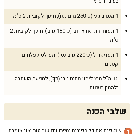
בעובי 1 ס"מ
1 מנגו בינוני (כ-250 גרם נטו), חתוך לקוביות 2 ס"מ
1 תפוח ירוק או אדום (כ-180 גרם), חתוך לקוביות 2
ס"מ
1 תפוז גדול (כ-220 גרם נטו), מפולט לפלחים
קטנים
15 מ"ל מיץ לימון סחוט טרי (כף), למניעת השחרה
ולהמון רעננות
שלבי הכנה
שוטפים את כל הפירות ומייבשים טוב טוב. אני אומרת