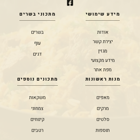
מידע שימושי
מתכוני בשרים
אודות
בשרים
יצירת קשר
עוף
מגזין
דגים
מידע מקצועי
מפת אתר
מנות ראשונות
מתכונים נוספים
מאפים
משקאות
מרקים
צמחוני
סלטים
קינוחים
תוספות
רטבים