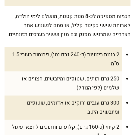
הכמות מספיקה לכ-8 מנות קטנות, מושלם לימי הולדת,
לארוחת שישי כקינוח קליל, או סתם לנשנוש אחר
הצהריים שמרגיש מפנק וגם מזין ועשיר בערכים תזונתיים.
2 בננות בינוניות (כ-240 גרם נטו), פרוסות בעובי 1.5
ס"מ
250 גרם תותים, שטופים ומיובשים, חצויים או
שלמים (לפי הגודל)
300 גרם ענבים ירוקים או אדומים, שטופים
ומיובשים היטב
2 קיווי (כ-160 גרם), קלופים וחתוכים לחצאי עיגול