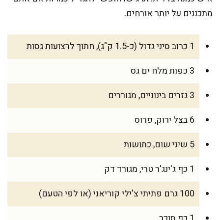
מתכננים על יותר אורחים.
1 כרוב סיני גדול (כ-1.5 ק"ג), חתוך לרצועות גסות
3 כפות מלח ים גס
3 גזרים בינוניים, מגוררים
6 בצל ירוק, פרוס
5 שיני שום, כתושות
1 כף ג'ינג'ר טרי, מגורד דק
100 גרם פתיתי צ'ילי קוריאני (או לפי הטעם)
1 כף סוכר