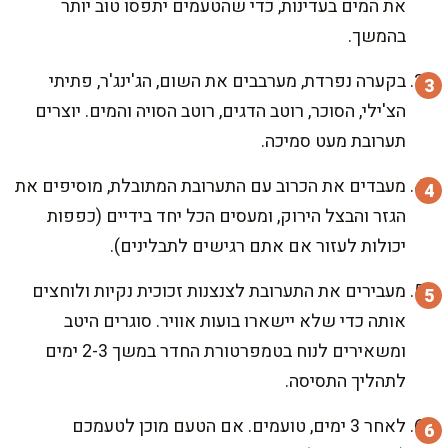
את המים בעדינות, כדי שהטעמים יתפסו טוב יותר
בהמשך.
בקערה נפרדת, מערבבים את השום, הג'ינג'ר, פתיתי
הצ'ילי, הסוכר, רוטב הדגים, רוטב הסויה והמים. יוצרים
תערובת מעט סמיכה.
מעבדים את הכרוב עם התערובת המתובלת, מוסיפים את
הגזר והבצל הירוק, ומעסים הכל יחד בידיים (כפפות
יכולות לעזור אם אתם רגישים לתבלינים).
מעבירים את התערובת לצנצנות זכוכית נקיות ולוחצים
אותה כדי שלא יישארו בועות אוויר. סוגרים היטב
ומשאירים לנוח בטמפרטורת החדר במשך 2-3 ימים
לתהליך התסיסה.
לאחר 3 ימים, טועמים. אם הטעם מוכן לטעמכם