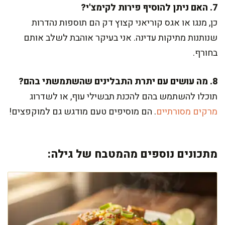
7. האם ניתן להוסיף פירות לקימצ'י?
כן, מנגו או אגס קוריאני קצוץ דק הם תוספות נהדרות
שנותנות מתיקות עדינה. אני בעיקר אוהבת לשלב אותם
בחורף.
8. מה עושים עם יתרת התבלינים שהשתמשתי בהם?
תוכלו להשתמש בהם להכנת תבשילי עוף, או לשדרוג
מרקים מסורתיים
. הם מוסיפים טעם מודגש גם למוקפצים!
מתכונים נוספים מהמטבח של גילה: