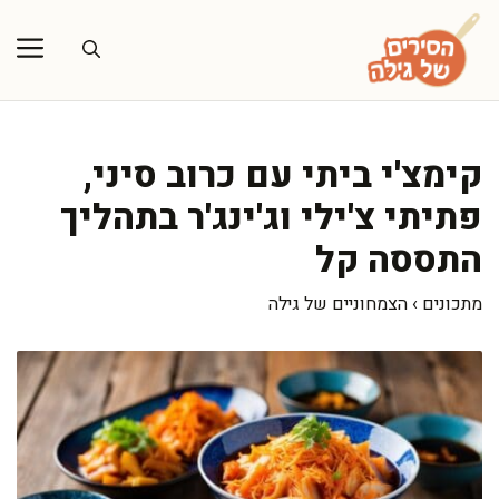
דלג
תוכן
קימצ'י ביתי עם כרוב סיני,
פתיתי צ'ילי וג'ינג'ר בתהליך
התססה קל
מתכונים
›
הצמחוניים של גילה