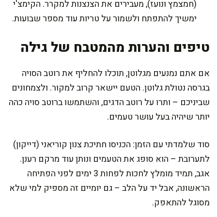
(חמצמץ ונועז), מעבירים את הצנצנות למקרר. הקימצ'י
ימשיך להתפתח ולשמור על טריות עוד מספר שבועות.
טיפים והערות מהמטבח של גילה
אם אתם נמנעים מגלוטן, תוכלו להחליף את רוטב הסויה
בגרסה נטולת גלוטן. הטעם יישאר קרוב למקור. ולצמחונים
שביניכם – ותרו על רוטב הדגים, והשתמשו ברוטב סויה כהה
יותר שיהיה בעל עושר טעמים.
סוד שלמדתי עם הזמן: הכניסו חתיכת צנון קוריאני (דייקון)
לתערובת – הוא סופג את הטעמים ונותן עוד מרקם רענן.
אגב, תמיד מומלץ לחכות לפחות 3 ימים לפני הפתיחה
הראשונה, אבל יד על הלב – גם יומיים זה מספיק למי שלא
מסוגל להתאפק.