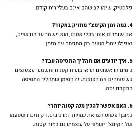
פלסטיק, שימו לב שהם אינם בעלי ריח קודם.
4. כמה זמן הקימצ'י מחזיק במקרר?
אם שומרים אותו בכלי אטום, הוא יישמר עד חודשיים,
ואפילו יותר! הטעם רק מתפתח עם הזמן.
5. איך יודעים אם תהליך התסיסה עבד?
בימים הראשונים תראו בועות קטנות ותשמעו פצפוצים
כשפותחים את הצנצנת. זה הסימן שתהליך התסיסה
התקדם יפה.
6. האם אפשר להכין מנה קטנה יותר?
כמובן! פשוט חצו את כמויות המרכיבים. רק תזכרו שטעמו
של הקימצ'י ישמור על עוצמתו גם במנה קטנה.