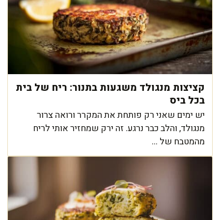
קציצות מנגולד משגעות בתנור: ריח של בית
בכל ביס
יש ימים שאני רק פותחת את המקרר ורואה צרור
מנגולד, והלב כבר נרגע. זה ירק שמחזיר אותי לריח
מהמטבח של ...