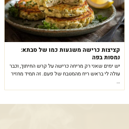
קציצות כרישה משגעות כמו של סבתא:
נמסות בפה
יש ימים שאני רק מריחה כרישה על קרש החיתוך, וכבר
עולה לי בראש ריח מהמטבח של פעם. זה תמיד מחזיר
...