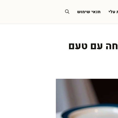
 עלי
תנאי שימוש
חה עם טעם