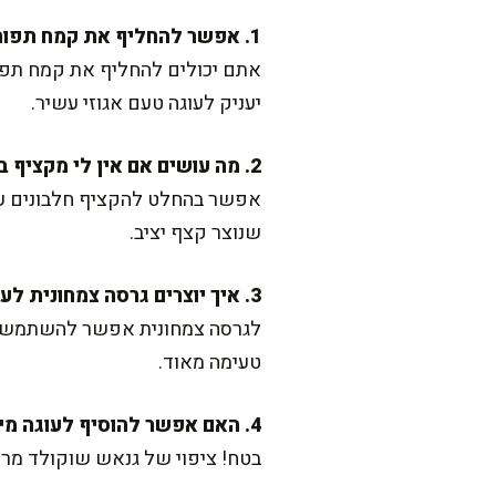
1. אפשר להחליף את קמח תפוחי האדמה במשהו אחר?
אתם יכולים להחליף את קמח תפ
יעניק לעוגה טעם אגוזי עשיר.
2. מה עושים אם אין לי מקציף בבית?
אפשר בהחלט להקציף חלבונים עם 
שנוצר קצף יציב.
3. איך יוצרים גרסה צמחונית לעוגה?
לגרסה צמחונית אפשר להשתמש בתח
טעימה מאוד.
4. האם אפשר להוסיף לעוגה מילוי או ציפוי?
בטח! ציפוי של גנאש שוקולד מרי