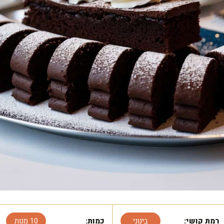
רמת קושי:
בינוני
כמות:
10 מנות