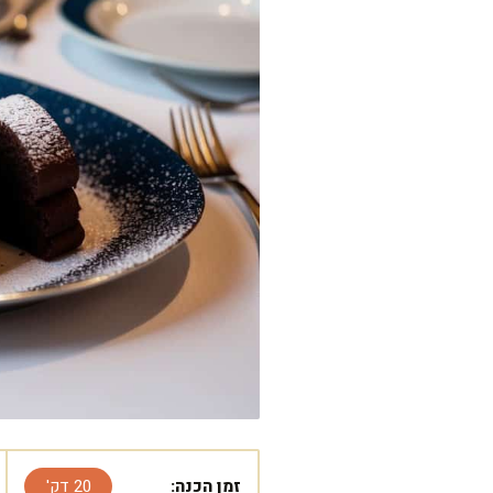
זמן הכנה:
20 דק'