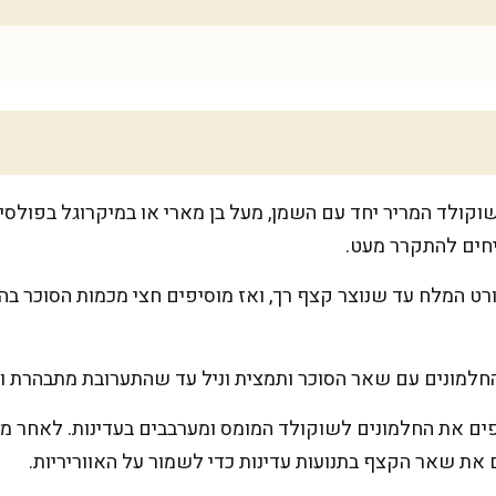
ולד המריר יחד עם השמן, מעל בן מארי או במיקרוגל בפולסי
חים להתקרר מעט.
ט המלח עד שנוצר קצף רך, ואז מוסיפים חצי מכמות הסוכר ב
למונים עם שאר הסוכר ותמצית וניל עד שהתערובת מתבהרת ו
פים את החלמונים לשוקולד המומס ומערבבים בעדינות. לאחר 
את שאר הקצף בתנועות עדינות כדי לשמור על האווריריות.