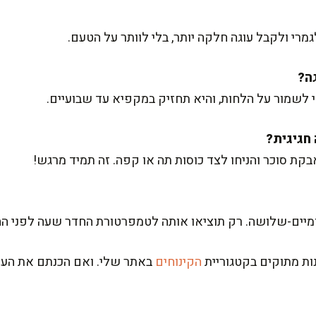
רי ולקבל עוגה חלקה יותר, בלי לוותר על הטעם.
די לשמור על הלחות, והיא תחזיק במקפיא עד שבועיים.
בקת סוכר והניחו לצד כוסות תה או קפה. זה תמיד מרגש!
ומיים-שלושה. רק תוציאו אותה לטמפרטורת החדר שעה לפני ה
נות מתוקים בקטגוריית
הקינוחים
באתר שלי. ואם הכנתם את העו