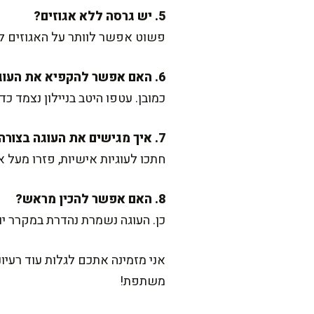
5. יש גרסה ללא אגוזים?
פשוט אפשר לוותר על האגוזים לגמ
6. האם אפשר להקפיא את העוגה?
כמובן. עטפו היטב בניילון נצמד כ
7. איך מגישים את העוגה בצורה חגיגית?
חתכו לעוגיות אישיות, פזרו מעל א
8. האם אפשר להכין מראש?
כן. העוגה נשמרת נהדרת במקרר י
אני מזמינה אתכם לגלות עוד רעיו
משתפת!