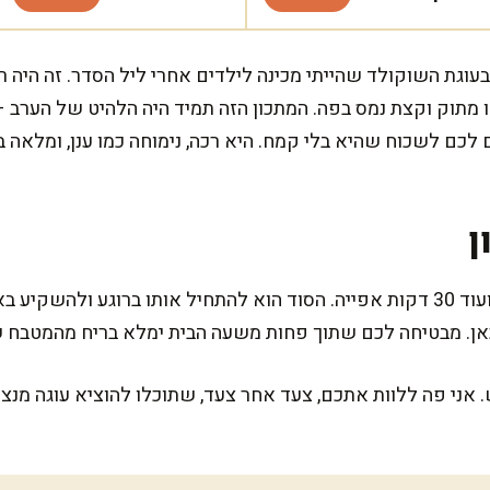
בעוגת השוקולד שהייתי מכינה לילדים אחרי ליל הסדר. זה היה ר
תוק וקצת נמס בפה. המתכון הזה תמיד היה הלהיט של הערב – 
לכם לשכוח שהיא בלי קמח. היא רכה, נימוחה כמו ענן, ומלאה 
ן
המתכון הזה דורש 20 דקות הכנה ועוד 30 דקות אפייה. הסוד הוא להתחיל אותו בר
כאן. מבטיחה לכם שתוך פחות משעה הבית ימלא בריח מהמטבח 
. אני פה ללוות אתכם, צעד אחר צעד, שתוכלו להוציא עוגה מנ