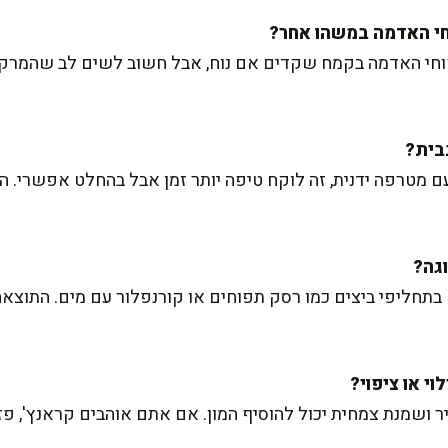
וחי האדמה בקמח שקדים אם נוח, אבל חשוב לשים לב שהמרק
מטרפה ידנית, זה לוקח טיפה יותר זמן אבל בהחלט אפשרי. ה
ליפי ביצים כמו רסק תפוחים או קורנפלור עם מים. התוצאה 
ר ושמנת צמחית יכול להוסיף המון. אם אתם אוהבים קראנץ', פ