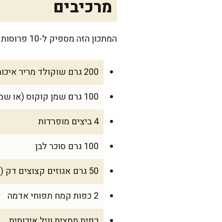
מרכיבים
המתכון הזה מספיק ל-10 פרוסות יפות, מושלם למשפחה מצומצמת או לערב עם חברים שמגיעים לקפה.
200 גרם שוקולד מריר איכותי
100 גרם שמן קוקוס (או שמן צמחי ניטרלי)
4 ביצים מופרדות
100 גרם סוכר לבן
50 גרם אגוזים קצוצים דק (אופציה)
2 כפות קמח תפוחי אדמה
כפית תמצית וניל איכותית