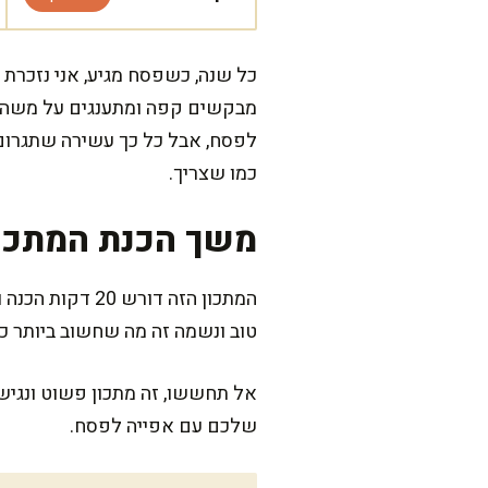
כל שנה, כשפסח מגיע, אני נזכרת 
מבקשים קפה ומתענגים על משהו מ
לפסח, אבל כל כך עשירה שתגרום 
כמו שצריך.
משך הכנת המתכו
טוב ונשמה זה מה שחשוב ביותר 
אל תחששו, זה מתכון פשוט ונגיש
שלכם עם אפייה לפסח.