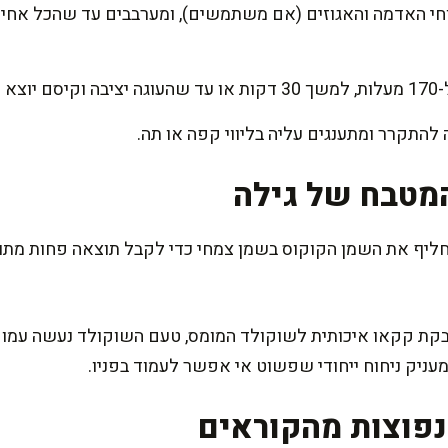
חי האדמה והאגוזים (אם משתמשים), ומערבבים עד שהכל אחיד.
חים.
ה להתקרר ומתענגים עליה בליווי קפה או תה.
מטבח של גילה
יף את השמן הקוקוס בשמן צמחי כדי לקבל תוצאה פחות מתוק
קת קקאו איכותית לשוקולד המומס, טעם השוקולד נעשה עמוק וע
מעניק ניחוח ייחודי שפשוט אי אפשר לעמוד בפניו.
פוצות מהקוראים