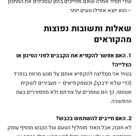
שלי תמיד אמרה שאם מחייכים בזמן שמכינים את המתכון
– הוא יוצא אפילו טעים יותר.
שאלות ותשובות נפוצות
מהקוראים
1. האם אפשר להקפיא את הקבבים לפני הטיגון או
הצלייה?
בטח! אני ממליצה להקפיא אותם על מגש מרווח בנפרד
(כדי שלא ידבקו), וכשמקפיאים – מעבירים לשקית
אטומה. כך הם שומרים על צורתם ולא מתפוררים בעת
ההפשרה.
2. האם חייבים להשתמש בכבש?
לא חובה, אבל מאוד מומלץ! הטעם של הכבש מוסיף עומק