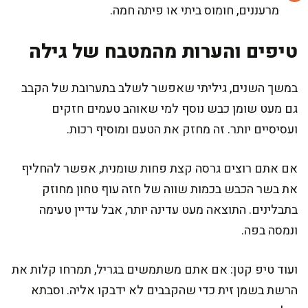
מרעננים, חומוס ביתי או פיתה חמה.
טיפים והערות מהמטבח של גילה
במשך השנים, גיליתי שאפשר לשלב בתערובת של הקבב
גם מעט שומן כבש נוסף למי שאוהב טעמים חזקים
ועסיסיים יותר. זה מחזק את הטעם ומוסיף רכות.
אם אתם רוצים גרסה קצת פחות שומנית, אפשר להחליף
את בשר הכבש בכמות שווה של חזה עוף טחון מחוזק
בתבלינים. התוצאה מעט עדינה יותר, אבל עדיין טעימה
ונמסה בפה.
ועוד טיפ קטן: אם אתם משתמשים בגריל, תמרחו קלות את
הרשת בשמן זית כדי שהקבבים לא ידבקו אליה. וסבתא