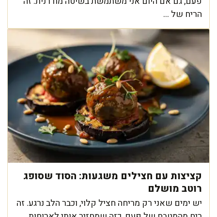
פעם, גם אם היום אני משתמשת בשיטה מודרנית. זה
הריח של ...
קציצות עם חצילים משגעות: הסוד שסופג
רוטב מושלם
יש ימים שאני רק מריחה חציל קלוי, וכבר הלב נרגע. זה
ריח מהמטבח של פעם, כזה שמחזיר אותי לארוחות