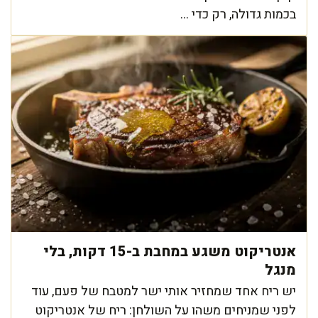
בכמות גדולה, רק כדי ...
אנטריקוט משגע במחבת ב-15 דקות, בלי
מנגל
יש ריח אחד שמחזיר אותי ישר למטבח של פעם, עוד
לפני שמניחים משהו על השולחן: ריח של אנטריקוט