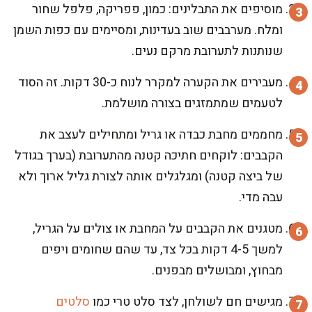
מוסיפים את התבלינים: כמון, פפריקה, פלפל שחור
ומלח. מערבבים שוב בעדינות, ומסיימים עם כפות השמן
שנותנות לתערובת מרקם נעים.
מעבירים את הקערה למקרר לנוח כ-30 דקות. זה הסוד
לטעמים שמתמזגים בצורה מושלמת.
מחממים מחבת כבדה או גריל ומתחילים לעצב את
הקבבים: לוקחים חתיכה קטנה מהתערובת (בערך בגודל
של ביצה קטנה) ומגלגלים אותה לצורת גליל ארוך ולא
עבה מדי.
מטגנים את הקבבים על המחבת או צולים על הגריל,
למשך 4-5 דקות בכל צד, עד שהם שחומים ויפים
מבחוץ, ומבושלים מבפנים.
מגישים חם לשולחן, לצד סלט טרי כמו
סלטים