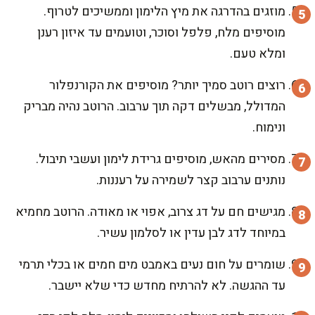
מוזגים בהדרגה את מיץ הלימון וממשיכים לטרוף.
מוסיפים מלח, פלפל וסוכר, וטועמים עד איזון רענן
ומלא טעם.
רוצים רוטב סמיך יותר? מוסיפים את הקורנפלור
המדולל, מבשלים דקה תוך ערבוב. הרוטב נהיה מבריק
ונימוח.
מסירים מהאש, מוסיפים גרידת לימון ועשבי תיבול.
נותנים ערבוב קצר לשמירה על רעננות.
מגישים חם על דג צרוב, אפוי או מאודה. הרוטב מחמיא
במיוחד לדג לבן עדין או לסלמון עשיר.
שומרים על חום נעים באמבט מים חמים או בכלי תרמי
עד ההגשה. לא להרתיח מחדש כדי שלא יישבר.