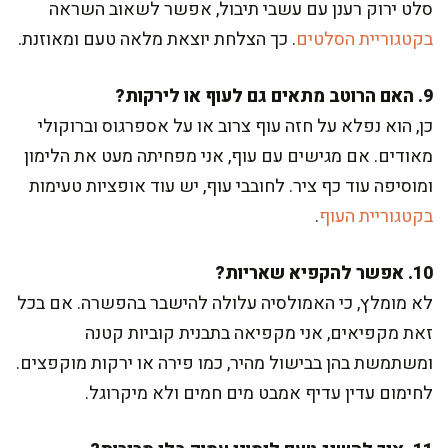
סלט ירוק רענן עם עשבי תיבול, אפשר לשאוב השראה
בקטגוריית הסלטים
. כך הצלחת יוצאת מלאה טעם ומאוזנת.
9. האם הרוטב מתאים גם לעוף או לירקות?
כן, הוא נפלא על חזה עוף צרוב או על אספרגוס וברוקולי
מאודים. אם מגישים עם עוף, אני מפחיתה מעט את הלימון
ומוסיפה עוד כף ציר. לחובבי עוף, יש עוד אופציות טעימות
בקטגוריית העוף
.
10. אפשר להקפיא שאריות?
לא מומלץ, כי האמולסיה עלולה להישבר בהפשרה. אם בכל
זאת מקפיאים, אני מקפיאה בתבנית קוביות קטנה
ומשתמשת בהן בבישול מהיר, כמו פירה או ירקות מוקפצים.
לחימום עדין עדיף אמבט מים חמים ולא מיקרוגל.