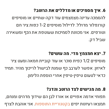
6. איך מסמיכים או מדללים את הרוטב?
להסמכה עדינה מצמצמים עוד דקה-שתיים או מוסיפים
קורנפלור מדולל. לדילול מוסיפים 1-2 כפות ציר חם
וטורפים. אני מכוונת לסמיכות שעוטפת את הכף ומשאירה
שביל דק.
7. יצא חמצמץ מדי. מה עושים?
מוסיפים 1/2 כפית סוכר או עוד קוביית חמאה ומעט ציר
לאיזון. אפשר לערבב כף שמנת לבישול לריכוך מהיר. תמיד
כדאי לטעום טיפין-טיפין אחרי הוספת הלימון.
8. מה מגישים לצד הרוטב והדג?
תפוחי אדמה אפויים או אורז לבן הם שידוך מדהים ומנחם,
תמצאו רעיונות יפים
בקטגוריית התוספות
. אני אוהבת לצרף