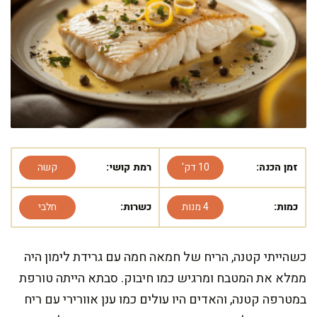
זמן הכנה:
10 דק'
רמת קושי:
קשה
כמות:
4 מנות
כשרות:
חלבי
כשהייתי קטנה, הריח של חמאה חמה עם גרידת לימון היה
ממלא את המטבח ומרגיש כמו חיבוק. סבתא הייתה טורפת
במטרפה קטנה, והאדים היו עולים כמו ענן אוורירי עם ריח