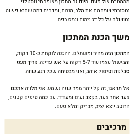
מהמטבח של פעם. היום זה מתכון משפחתי נוסטלגי
ומסורתי שמחמם את הלב, מנחם, ומדהים כמה שהוא פשוט
ומושלם על כל דג נימוח ונמס בפה.
משך הכנת המתכון
המתכון הזה מהיר ומשתלם. ההכנה לוקחת כ-10 דקות,
והבישול עצמו עוד 5-7 דקות על אש עדינה. צריך מעט
סבלנות וטיפול אוהב, ואני מבטיחה שכל רגע שווה.
אל תדאגו, זה קל יותר ממה שזה נשמע. אני מלווה אתכם
צעד אחר צעד, בקצב נעים ומעודד. עם כמה טיפים קטנים,
הרוטב יוצא יציב, מבריק ומלא טעם.
מרכיבים