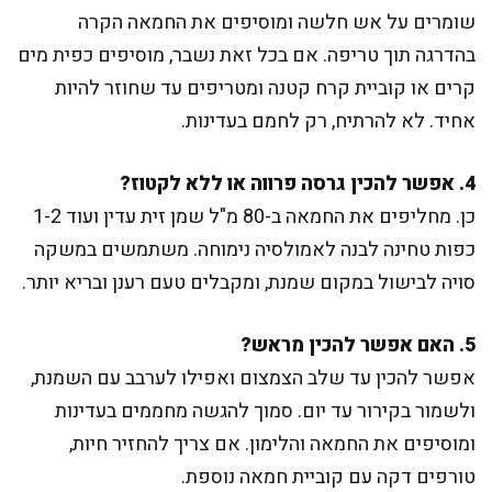
שומרים על אש חלשה ומוסיפים את החמאה הקרה
בהדרגה תוך טריפה. אם בכל זאת נשבר, מוסיפים כפית מים
קרים או קוביית קרח קטנה ומטריפים עד שחוזר להיות
אחיד. לא להרתיח, רק לחמם בעדינות.
4. אפשר להכין גרסה פרווה או ללא לקטוז?
כן. מחליפים את החמאה ב-80 מ"ל שמן זית עדין ועוד 1-2
כפות טחינה לבנה לאמולסיה נימוחה. משתמשים במשקה
סויה לבישול במקום שמנת, ומקבלים טעם רענן ובריא יותר.
5. האם אפשר להכין מראש?
אפשר להכין עד שלב הצמצום ואפילו לערבב עם השמנת,
ולשמור בקירור עד יום. סמוך להגשה מחממים בעדינות
ומוסיפים את החמאה והלימון. אם צריך להחזיר חיות,
טורפים דקה עם קוביית חמאה נוספת.