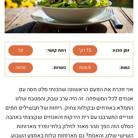
זמן הכנה:
15 דק'
רמת קושי:
קל
כמות:
6 מנות
כשרות:
פרווה
אני זוכרת את הפעם הראשונה שהכנתי סלט חסה עם
אגוזים לכל המשפחה. זה היה ערב שבת, והמטבח שלנו
התמלא באורחים ובקולות צחוק. ריחות של תבשילים חמים
וטריים התערבבו עם ריח הירקות והאגוזים שקצצתי באהבה.
הסלט הזה הפך מהר מאוד לחלק בלתי נפרד מארוחות
השישי שלנו, והאמת? גם מארוחות קלות באמצע השבוע.