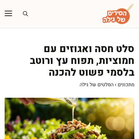
דלג
תוכן
סלט חסה ואגוזים עם
חמוציות, תפוח עץ ורוטב
בלסמי פשוט להכנה
מתכונים
›
הסלטים של גילה