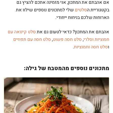
אם אהבתם את המתכון, אני מזמינה אתכם להציץ גם
בקטגוריית ה
סלטים
שלי למתכונים נוספים שילוו את
הארוחות שלכם בניחוח ייחודי.
אהבתם את המתכון? כדאי לטעום גם את
סלט קינואה עם
חמוציות וסלרי
,
סלט חסה פשוט
,
סלט חסה עם תפוזים
ו
סלט חסה וחמוציות
.
מתכונים נוספים מהמטבח של גילה: