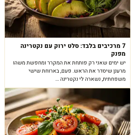
7 מרכיבים בלבד: סלט ירוק עם נקטרינה
מפנק
יש ימים שאני רק פותחת את המקרר ומחפשת משהו
מרענן שיסדר את הראש. פעם, בארוחת שישי
משפחתית, נשארה לי נקטרינה ...