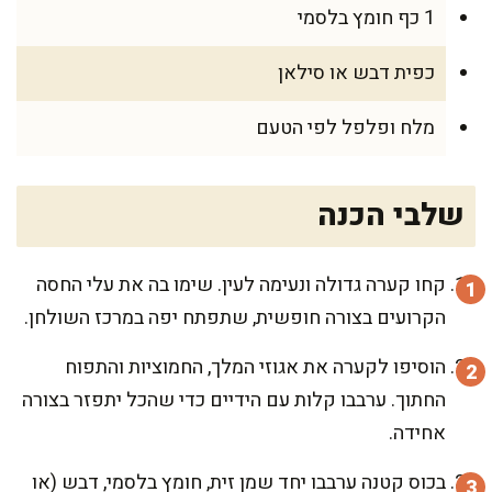
1 כף חומץ בלסמי
כפית דבש או סילאן
מלח ופלפל לפי הטעם
שלבי הכנה
קחו קערה גדולה ונעימה לעין. שימו בה את עלי החסה
הקרועים בצורה חופשית, שתפתח יפה במרכז השולחן.
הוסיפו לקערה את אגוזי המלך, החמוציות והתפוח
החתוך. ערבבו קלות עם הידיים כדי שהכל יתפזר בצורה
אחידה.
בכוס קטנה ערבבו יחד שמן זית, חומץ בלסמי, דבש (או