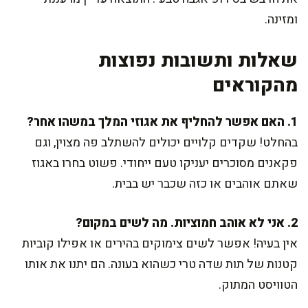
ומזינה.
שאלות ותשובות נפוצות
מהקוראים
1. האם אפשר להחליף את אגוזי המלך במשהו אחר?
בהחלט! שקדים קלויים יכולים להשתלב פה מצוין, וגם
פקאנים מסוכרים יעניקו טעם ייחודי. פשוט בחרו באגוז
שאתם אוהבים או כזה שכבר יש בבית.
2. אני לא אוהב חמוציות. מה לשים במקום?
אין בעיה! אפשר לשים צימוקים בהירים או אפילו קוביות
קטנות של תות שדה טרי כשהוא בעונה. הם יתנו את אותו
הטוויסט המתוק.