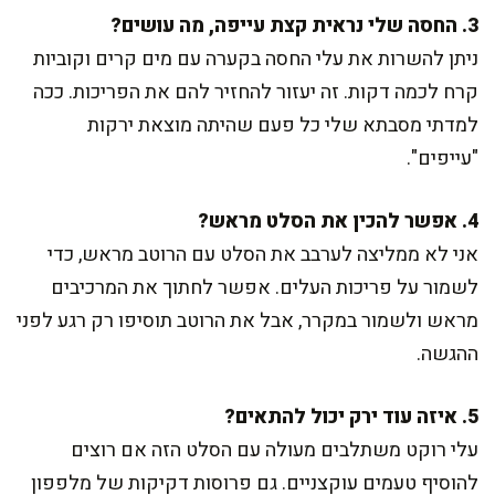
3. החסה שלי נראית קצת עייפה, מה עושים?
ניתן להשרות את עלי החסה בקערה עם מים קרים וקוביות
קרח לכמה דקות. זה יעזור להחזיר להם את הפריכות. ככה
למדתי מסבתא שלי כל פעם שהיתה מוצאת ירקות
"עייפים".
4. אפשר להכין את הסלט מראש?
אני לא ממליצה לערבב את הסלט עם הרוטב מראש, כדי
לשמור על פריכות העלים. אפשר לחתוך את המרכיבים
מראש ולשמור במקרר, אבל את הרוטב תוסיפו רק רגע לפני
ההגשה.
5. איזה עוד ירק יכול להתאים?
עלי רוקט משתלבים מעולה עם הסלט הזה אם רוצים
להוסיף טעמים עוקצניים. גם פרוסות דקיקות של מלפפון