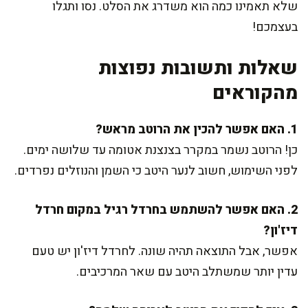
שלא תאמינו כמה הוא משדרג את הסלט. נסו ותגלו
בעצמכם!
שאלות ותשובות נפוצות
מהקוראים
1. האם אפשר להכין את הרוטב מראש?
כן! הרוטב נשמר במקרר בצנצנת אטומה עד שלושה ימים.
לפני השימוש, חשוב לנער היטב כי השמן והנוזלים נפרדים.
2. האם אפשר להשתמש בחרדל רגיל במקום חרדל
דיז'ון?
אפשר, אבל התוצאה תהיה שונה. לחרדל דיז'ון יש טעם
עדין יותר שמשתלב היטב עם שאר המרכיבים.