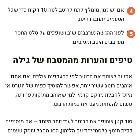
אם יש זמן, מומלץ לתת לרוטב לנוח 10 דקות כדי שכל
הטעמים יתחברו היטב.
לפני ההגשה נערבבים שוב ושופכים על סלט החסה,
מערבבים היטב ומגישים.
טיפים והערות מהמטבח של גילה
אפשר לשנות את הרוטב לפי ההעדפות שלכם. אם אתם
אוהבים רוטב עשיר יותר, אפשר להוסיף כפית של יוגורט או
מיונז לקבלת מרקם קרמי. למי שאוהב מתיקות פחותה,
פשוט להפחית מעט את כמות הדבש.
סוד קטן שהופך את הרוטב לעוד יותר מיוחד – אם מוסיפים
כפית חומץ בלסמי יחד עם הלימון, הוא מקבל עומק טעמים