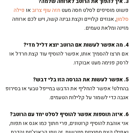
3. איך להפוך את הרוטב לארוחה שלמה?
פשוט מוסיפים לסלט חסה מעט
חזה עוף צרוב
או
פילה
סלמון
, אגוזים קלויים וקצת גבינה קשה, ויש לכם ארוחה
מזינה ומלאת טעמים.
4. מה אפשר לעשות אם הרוטב יוצא דליל מדי?
אם תרצו להסמיך אותו, אפשר להוסיף עוד קצת חרדל או
לרסק פנימה מעט אבוקדו.
5. אפשר לעשות את הגרסה הזו בלי דבש?
בהחלט! אפשר להחליף את הדבש במייפל טבעי או בסירופ
אגבה כדי לשמור על קלילות הטעמים.
6. איזה תוספות אפשר להוסיף לסלט יחד עם הרוטב?
אני אוהבת להוסיף קרוטונים, פרי חתוך כמו אגס או תפוח,
ואפילו קצת חמוציות מיובשות. זה נותן קראנצ'יות נהדרת