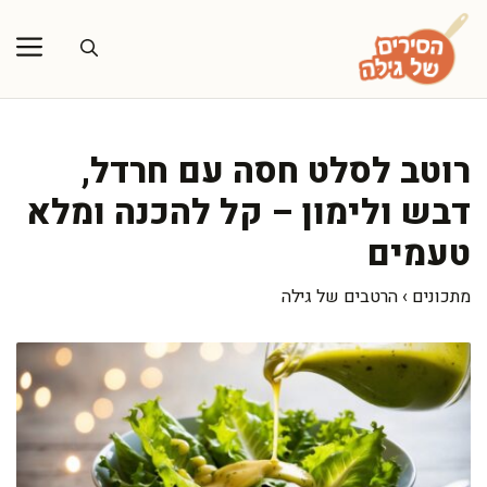
דלג
תוכן
רוטב לסלט חסה עם חרדל,
דבש ולימון – קל להכנה ומלא
טעמים
מתכונים
›
הרטבים של גילה