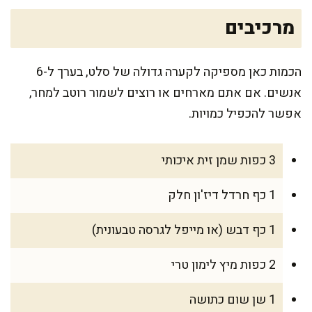
מרכיבים
הכמות כאן מספיקה לקערה גדולה של סלט, בערך ל-6
אנשים. אם אתם מארחים או רוצים לשמור רוטב למחר,
אפשר להכפיל כמויות.
3 כפות שמן זית איכותי
1 כף חרדל דיז'ון חלק
1 כף דבש (או מייפל לגרסה טבעונית)
2 כפות מיץ לימון טרי
1 שן שום כתושה