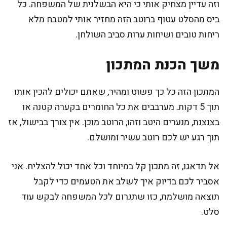
וזה עדיין מצחיק אותי כי היא הבשלנית של המשפחה. כל
ביס מהסלט עטוף ברוטב הזה מחזיר אותי למטבח מלא
ריחות טובים ושיחות ערות סביב השולחן.
משך הכנת המתכון
המתכון הזה כל כך פשוט ומהיר, שאתם יכולים להכין אותו
תוך 5 דקות. מערבבים את כל החומרים בקערה קטנה או
בצנצנת, מנערים היטב וזהו, הרוטב מוכן. אין צורך בבישול, אז
תוך רגע יש לכם רוטב עשיר ומושלם.
אל תדאגו, זה מתכון קל במיוחד וכל אחד יכול להצליח. אני
אסביר לכם בדיוק איך לשלב את הטעמים כדי לקבל
תוצאה מושלמת, כזו שתגרום לכל המשפחה לבקש עוד
סלט.