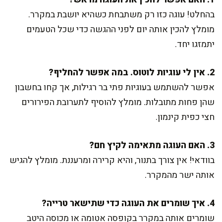
בהחלט! עוגה כזו רק משתבחת כשהיא יושבת במקרר.
מומלץ להכין אותה יום לפני ההגשה כדי שכל הטעמים
יתמזגו יחד.
2. אין לי עוגיות לוטוס. במה אפשר להחליף?
אפשר להשתמש בעוגיות פתי בר רגילות, אך קחו בחשבון
שהן פחות מתובלות. מומלץ להוסיף לתערובת הפירורים
חצי כפית קינמון.
3. האם העוגה מתאימה לקיץ חם?
בוודאי! אין צורך בתנור, והיא קרירה ומרעננת. מומלץ להגיש
אותה ישר מהמקרר.
4. איך שומרים את העוגה כדי שתישאר טרייה?
שומרים אותה במקרר בקופסה אטומה או מכוסה היטב