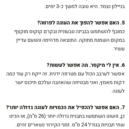
בניילון נצמד. היא טובה למשך כ-3 ימים.
5. האם אפשר להפוך את העוגה לפרווה?
כמובן! להשתמש בגבינה טבעונית ובקרם קוקוס מוקצף
במקום השמנת מתוקה. התוצאה מדהימה והטעם עדיין
עשיר.
6. אין לי מיקסר. מה אפשר לעשות?
אפשר לערבב הכול עם מטרפה ידנית. זה ייקח רק עוד כמה
דקות מאמץ, ואני מבטיחה שהאהבה שלכם תיכנס ישר
לעוגה.
7. האם אפשר להכפיל את הכמויות לעוגה גדולה יותר?
כן, פשוט השתמשו בתבנית גדולה יותר (26 ס"מ), או הכינו
שתי תבניות בגודל 24 ס"מ. זמני הקירור נשארים זהים.