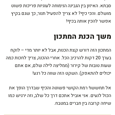
סבתא. האיזון בין הגבינה הנימוחה לעוגיות פריכות פשוט
מושלם. והכי כיף? לא צריך להפעיל תנור, כך שגם בקיץ
אפשר להכין אותה בכיף!
משך הכנת המתכון
המתכון הזה דורש קצת הכנות, אבל לא יותר מדי – לוקח
בערך 20 דקות להרכיב הכל. אחרי ההכנה, צריך לחכות כמה
שעות טובות של קירור (ממליצה לילה שלם, אם אתם
יכולים להתאפק). השקט הזה שווה כל רגע!
אל תחששו! רמת הקושי פשוטה והכיף שבדרך הופך את
הכול לנעים. אני אוביל אתכם דרך כל שלב, וזה ירגיש כמו
שיחה קרובה בין חברים במטבח.