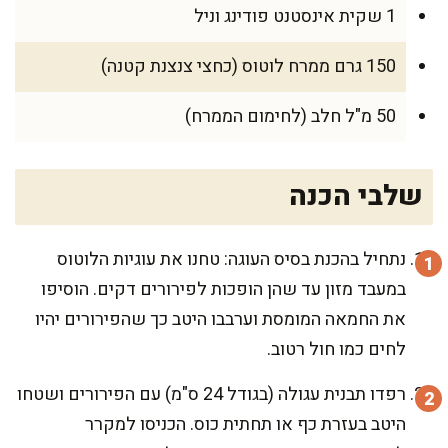
1 שקית אינסטנט פודינג וניל
150 גרם ממרח לוטוס (כחצי צנצנת קטנה)
50 מ"ל חלב (לחימום הממרח)
שלבי הכנה
נתחיל בהכנת בסיס העוגה: טחנו את עוגיות הלוטוס
במעבד מזון עד שהן הופכות לפירורים דקים. הוסיפו
את החמאה המומסת וערבבו היטב כך שהפירורים יהיו
לחים כמו חול רטוב.
רפדו תבנית עגולה (בגודל 24 ס"מ) עם הפירורים ושטחו
היטב בעזרת כף או תחתית כוס. הכניסו למקרר