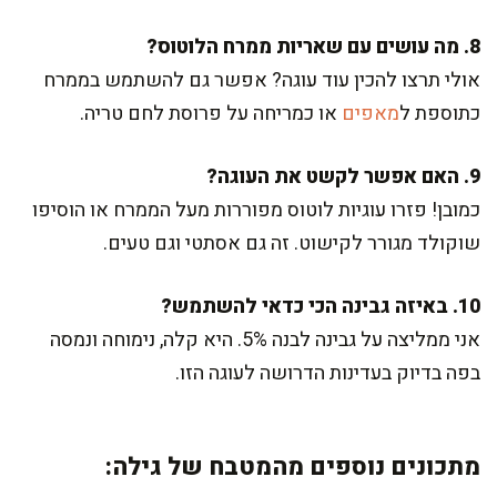
8. מה עושים עם שאריות ממרח הלוטוס?
אולי תרצו להכין עוד עוגה? אפשר גם להשתמש בממרח
כתוספת ל
מאפים
או כמריחה על פרוסת לחם טריה.
9. האם אפשר לקשט את העוגה?
כמובן! פזרו עוגיות לוטוס מפוררות מעל הממרח או הוסיפו
שוקולד מגורר לקישוט. זה גם אסתטי וגם טעים.
10. באיזה גבינה הכי כדאי להשתמש?
אני ממליצה על גבינה לבנה 5%. היא קלה, נימוחה ונמסה
בפה בדיוק בעדינות הדרושה לעוגה הזו.
מתכונים נוספים מהמטבח של גילה: