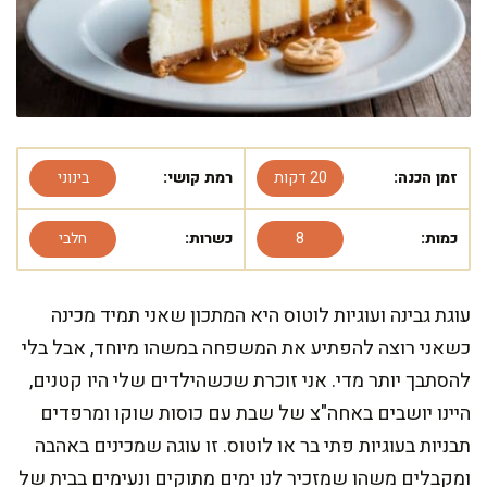
זמן הכנה:
20 דקות
רמת קושי:
בינוני
כמות:
8
כשרות:
חלבי
עוגת גבינה ועוגיות לוטוס היא המתכון שאני תמיד מכינה
כשאני רוצה להפתיע את המשפחה במשהו מיוחד, אבל בלי
להסתבך יותר מדי. אני זוכרת שכשהילדים שלי היו קטנים,
היינו יושבים באחה"צ של שבת עם כוסות שוקו ומרפדים
תבניות בעוגיות פתי בר או לוטוס. זו עוגה שמכינים באהבה
ומקבלים משהו שמזכיר לנו ימים מתוקים ונעימים בבית של