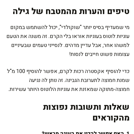
טיפים והערות מהמטבח של גילה
מי שמעדיף בסיס יותר "שוקולדי", יכול להשתמש במקום
עוגיות לוטוס בעוגיות אוראו בלי הקרם. זה משנה את הטעם
למשהו אחר, אבל עדיין מדהים. לנסייני טעמים שבעיניים
עצומות פשוט חייבים לנסות!
כדי להוסיף אקסטרה רכות לקרם, אפשר להוסיף 100 מ"ל
שמנת חמוצה לתערובת הגבינה. זה נותן לה נגיעה
חמוצה-מתוקה שמאזנת את עוגיות הלוטוס היותר עשירות.
שאלות ותשובות נפוצות
מהקוראים
1. האם אפשר להכין את העוגה מראש?