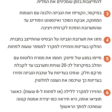
להתייצבות בזמן שמכינים את המלית.
במיקסר, הקציפו את הגבינה הלבנה עם השמנת
המתוקה, אבקת הסוכר ואינסטנט הפודינג עד
שהתערובת הופכת לקרמית ויציבה.
מזגו את תערובת הגבינה על הבסיס שהתייצב בתבנית.
החלקו בעדינות והחזירו למקרר למספר שעות לפחות.
סיימו במגע של פינוק: חממו את ממרח הלוטוס עם
החלב במיקרוגל לכ-20 שניות ותערבבו עד לקבלת
מרקם חלק. שפכו בעדינות על שכבת הגבינה ופזרו
בעדינות כך שיכסה את העוגה לחלוטין.
החזירו למקרר ללילה (או לפחות ל-6 שעות). כאשר
תוציאו אותה, היא תיראה כמו יצירת אמנות קטנה
שמחכה לחתך הראשון!