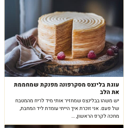
עוגת בלינצס מסקרפונה מפנקת שמחממת
את הלב
יש משהו בבלינצס שמחזיר אותי מיד לריח מהמטבח
של פעם. אני זוכרת איך הייתי עומדת ליד המחבת,
מחכה לקרפ הראשון, ...