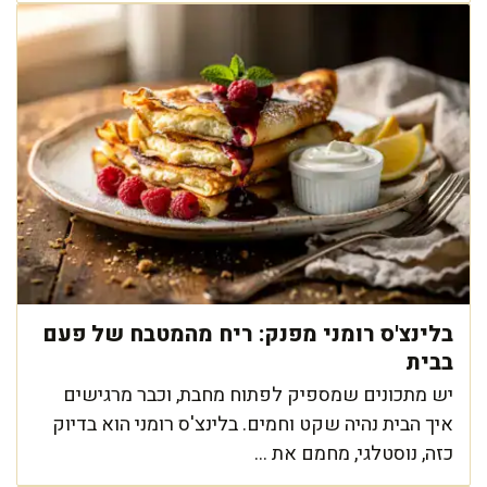
בלינצ'ס רומני מפנק: ריח מהמטבח של פעם
בבית
יש מתכונים שמספיק לפתוח מחבת, וכבר מרגישים
איך הבית נהיה שקט וחמים. בלינצ'ס רומני הוא בדיוק
כזה, נוסטלגי, מחמם את ...