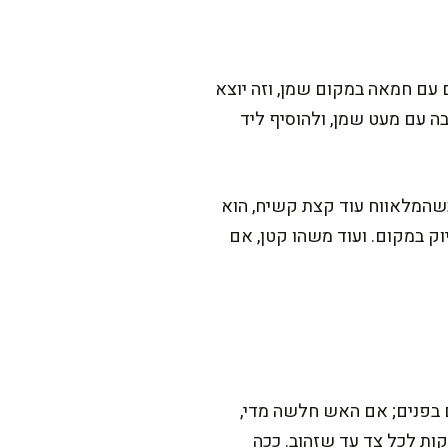
 עם חמאה במקום שמן, וזה יוצא
ה עם מעט שמן, ולהוסיף ליד
שהמלאווח עוד קצת קשיח, הוא
ק במקום. ועוד משהו קטן, אם
ם בפנים; אם האש חלשה מדי,
ג שמן וייצא כבד. אני מחממת את המחבת טוב, מוסיפה שכבה דקה של שמן, ונותנת 2-3 דקות לכל צד עד שזהוב. ככה