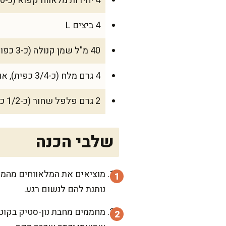
4 יחידות מלאווח קפוא (כ-100 גרם ליחידה)
4 ביצים L
40 מ"ל שמן קנולה (כ-3 כפות), או 30 גרם חמאה למי שאוהב טעם עשיר
4 גרם מלח (כ-3/4 כפית), או לפי הטעם
2 גרם פלפל שחור (כ-1/2 כפית)
שלבי הכנה
נותנת להם לנשום רגע.