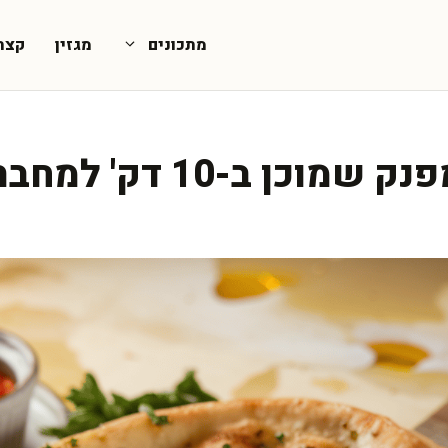
מתכונים
מגזין
קצת
 ב-10 דק' למחבת בלבד