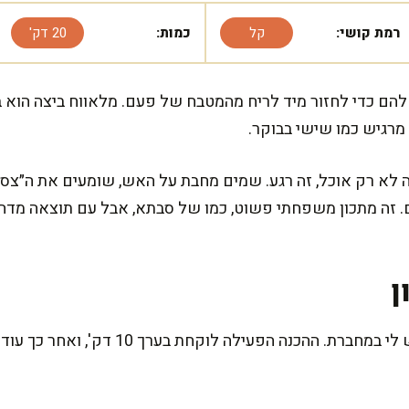
רמת קושי:
קל
כמות:
20 דק'
 כדי לחזור מיד לריח מהמטבח של פעם. מלאווח ביצה הוא בדי
מרגיש כמו שישי בבוקר.
ה לא רק אוכל, זה רגע. שמים מחבת על האש, שומעים את ה״צסס
 זה מתכון משפחתי פשוט, כמו של סבתא, אבל עם תוצאה מד
ן
זה אחד המתכונים הכי זריזים שיש לי במחברת.