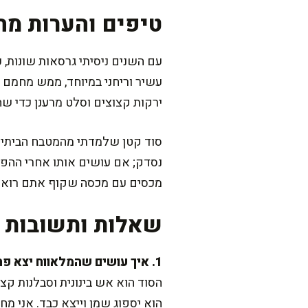
טיפים והערות מה
עם השנים ניסיתי גרסאות שונות, 
עשיר וריחני במיוחד, ממש מחמם 
ירקות קצוצים וסלט מרענן כדי שה
סוד קטן שלמדתי מהמטבח הביתי 
נסדק; אם עושים אותו אחרי ההפיכ
מכסים עם מכסה שקוף אתם רואים 
שאלות ותשובות נ
1. איך עושים שהמלאווח יצא פריך מבחוץ ונימוח בפנים?
הסוד הוא אש בינונית וסבלנות קצ