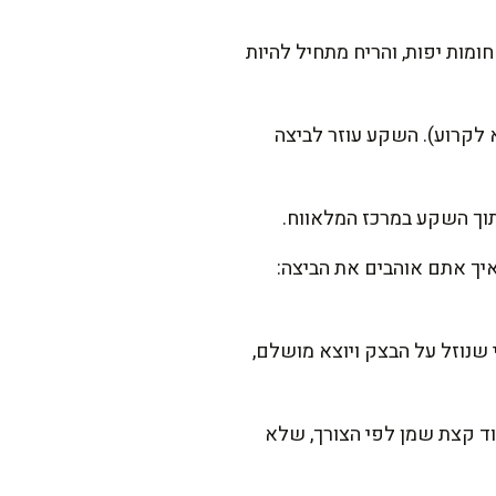
ן זהוב עם נקודות שחומות יפות, והריח מתחיל להיות
 לקרוע). השקע עוזר לביצה
תוך השקע במרכז המלאווח.
צה. מכסים את המחבת במכסה ומבשלים 2-4 דקות, לפי איך אתם אוהבים את הביצה:
 שנוזל על הבצק ויוצא מושלם,
וד קצת שמן לפי הצורך, שלא