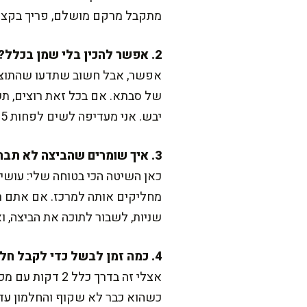
מתקבל מרקם מושלם, פריך בקצוו
2. אפשר להכין בלי שמן בכלל?
אפשר, אבל חשוב שתדעו שהתוצאה 
של סבתא. אם בכל זאת רוצים, תש
יבש. אני מעדיפה לשים לפחות 5 מ"ל שמן ולהפוך את זה לארוחה בריאה יותר בעזרת תוספת ירקות וסלט.
3. איך שומרים שהביצה לא תברח לצדדים?
כאן השיטה הכי בטוחה שלי: עושי
שניות, לשבור לתוכה את הביצה, וא
4. כמה זמן לבשל כדי לקבל חלמון נוזלי?
כשהוא כבר לא שקוף והחלמון עדיין