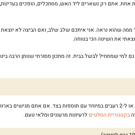
ת אחת. אתם רק נשארים ליד האש, מסתכלים, הופכים בעדינות, 
ר ממה שהוא נראה. אני איתכם שלב שלב, ואם הביצה לא יוצא
מצאתי את השיטה הכי בטוחה.
ם למי שמתחיל לבשל בבית. זה מתכון מסורתי שנותן הרבה ביטחו
המתכון מספיק ל-4 מנות מפנקות, או ל-2 רעבים במיוחד עם תוספות בצד. אם אתם
צה
בקטגוריית הסלטים
לרעיונות מרעננים ומלאי טעם.