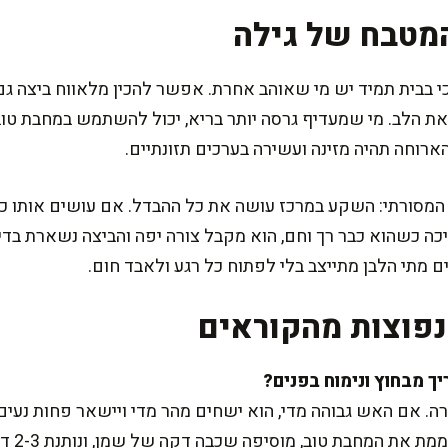
מטבח של גילה
כי בבית תמיד יש מי שאוהב אחרת. אפשר להכין מלאווח ביצה גם
את הלב. מי שמעדיף גרסה יותר בריא, יכול להשתמש במחבת טוב
ארוחה תהיה מזינה ועשירה בערכים תזונתיים.
המסורתי: השקע במרכז עושה את כל ההבדל. אם עושים אותו כ
ה כשהוא כבר רך וחם, הוא מקבל צורה יפה והביצה נשארת בדיו
מתי הלבן מתייצב בלי לפתוח כל רגע ולאבד חום.
פוצות מהקוראים
רה. אם האש גבוהה מדי, הוא ישחים מהר מדי ויישאר פחות נעי
הוא יספו