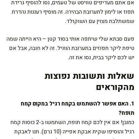
אם אתם מעדיפים טוויסט של טעמים, נסו להוסיף גרידת
תפוז או לימון לתערובת הבהירה. זה מוסיף רעננות נהדרת
שמשתלבת מצוין עם השוקולד.
פעם סבתא שלי שיתפה אותי בסוד קטן – היא הייתה שמה
טיפת ליקר תפוזים בתערובת הווניל. זה לא חובה, אבל אם
יש לכם ליקר בבית, נסו את זה.
שאלות ותשובות נפוצות
מהקוראים
1. האם אפשר להשתמש בקמח רגיל במקום קמח
תופח?
כמובן! אם אין לכם קמח תופח, השתמשו ב-2 כוסות קמח
רגיל והוסיפו שקית אבקת אפייה (10 גרם). תנו לאבקת