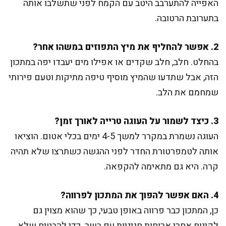
האפייה להתערבב היטב עם הקמח לפני שתשלבו אותה
בתערובת הרטובה.
2. אפשר להחליף את מיץ התפוזים במשהו אחר?
בהחלט. חלב, חלב שקדים או אפילו מים יעבדו יפה במתכון
הזה, אבל שתדעו שהמיץ מוסיף טיפה מתיקות וטעם פירותי
שמחמם את הלב.
3. כיצד לשמור על העוגה טרייה לאורך זמן?
העוגה נשמרת במקרר למשך 4-5 ימים בכלי אטום. הוציאו
אותה לטמפרטורת החדר לפני ההגשה כשתרצו שלא תהיה
קרה. היא גם מתאימה להקפאה.
4. האם אפשר להפוך את המתכון לפרווה?
כן, המתכון כבר פרווה באופן טבעי, כך שהוא מצוין גם
לקינוח אחרי ארוחות חגיגיות עם בשר. כדי להבטיח שלא