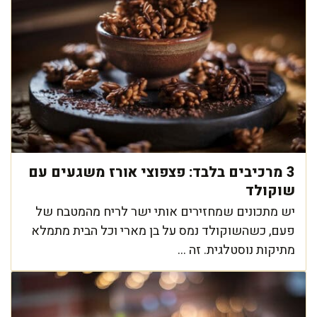
3 מרכיבים בלבד: פצפוצי אורז משגעים עם
שוקולד
יש מתכונים שמחזירים אותי ישר לריח מהמטבח של
פעם, כשהשוקולד נמס על בן מארי וכל הבית מתמלא
מתיקות נוסטלגית. זה ...