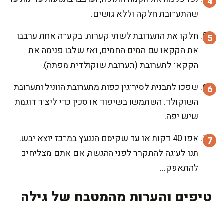
שהתערובת חלקה וללא גושים.
חלקו את התערובת לשתי קערות. בקערה אחת ערבבו
את הקקאו עם המים החמים, ואז שלבו פנימה את
הקקאו לתערובת (תערובת שוקולדית מפתה).
שפכו לתבנית לסירוגין כפות מתערובת הווניל ותערובת
השוקולד. השתמשו בשיפוד או סכין כדי ליצור דוגמת
שיש יפה.
אפו 40 דקות או עד שקיסם הננעץ במרכז יוצא יבש.
תנו לעוגה להתקרר לפני ההגשה, אם אתם מצליחים
להתאפק…
טיפים והערות מהמטבח של גילה