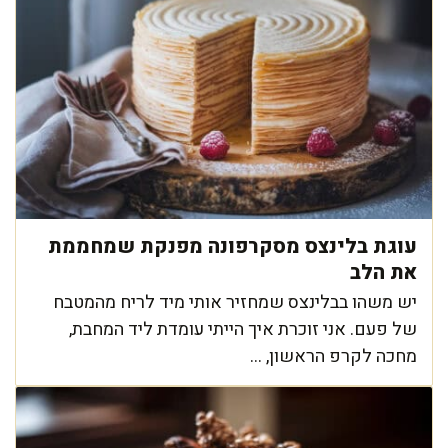
עוגת בלינצס מסקרפונה מפנקת שמחממת
את הלב
יש משהו בבלינצס שמחזיר אותי מיד לריח מהמטבח
של פעם. אני זוכרת איך הייתי עומדת ליד המחבת,
מחכה לקרפ הראשון, ...