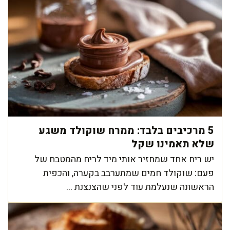
5 מרכיבים בלבד: ממרח שוקולד משגע
שלא תאמינו שקל
יש ריח אחד שמחזיר אותי מיד לריח מהמטבח של
פעם: שוקולד חמים שמתערבב בקערה, והכפית
הראשונה שנעלמת עוד לפני שהצנצנת ...