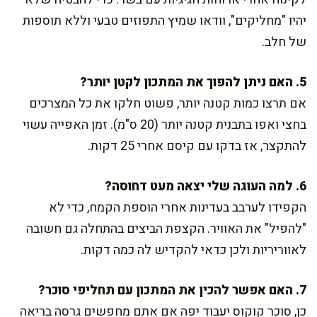
יהיו "מחליקים", וודאו שמיץ התפוזים טבעי וללא תוספות
של חלב.
5. האם ניתן להפוך את המתכון לקטן יותר?
אם תרצו כמות קטנה יותר, פשוט חלקו את כל המצרכים
בחצי ואפו בתבנית קטנה יותר (20 ס"מ). זמן האפייה עשוי
להתקצר, אז בדקו עם קיסם אחרי 25 דקות.
6. למה העוגה שלי יצאה מעט דחוסה?
הקפידו לערבב בעדינות אחרי הוספת הקמח, כדי לא
"להפיל" את האוויר. הקצפת הביצים בהתחלה גם חשובה
לאווריריות ולכן כדאי להקדיש לה כמה דקות.
7. האם אפשר להכין את המתכון עם תחליפי סוכר?
כן, סוכר קוקוס יעבוד יפה אם אתם מחפשים גרסה בריאה