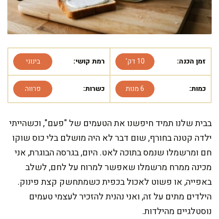
זמן הכנה:
10 דק'
רמת קושי:
בינוני
כמות:
6 מנות
כשרות:
פרווה
בבית שלנו תמיד חיפשנו את הטעמים של "פעם", וכשהייתי
ילדה קטנה בחורף, שום דבר לא היה מושלם בלי כוס שוקו
חם ומרשמלו שנמס בתוכה לאט. היום, בגרסה הבוגרת, אני
מכינה ממרח מרשמלו שאפשר למרוח על לחם, לשלב
באפייה, או פשוט לאכול בכפית כשמתחשק קצת פינוק.
הילדים מתים על זה, ואני נהנית להזכיר לעצמי טעמים
נוסטלגיים מהילדות.