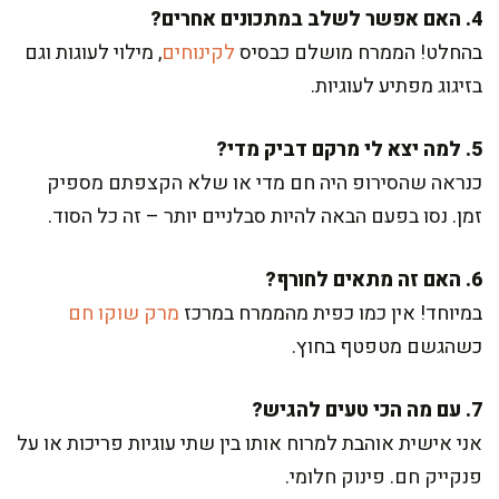
4. האם אפשר לשלב במתכונים אחרים?
בהחלט! הממרח מושלם כבסיס
לקינוחים
, מילוי לעוגות וגם
בזיגוג מפתיע לעוגיות.
5. למה יצא לי מרקם דביק מדי?
כנראה שהסירופ היה חם מדי או שלא הקצפתם מספיק
זמן. נסו בפעם הבאה להיות סבלניים יותר – זה כל הסוד.
6. האם זה מתאים לחורף?
במיוחד! אין כמו כפית מהממרח במרכז
מרק שוקו חם
כשהגשם מטפטף בחוץ.
7. עם מה הכי טעים להגיש?
אני אישית אוהבת למרוח אותו בין שתי עוגיות פריכות או על
פנקייק חם. פינוק חלומי.