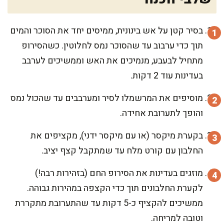
בסיר קטן על אש בינונית, ממיסים יחד את הסוכר והמים
תוך כדי ערבוב עד שהסוכר נמס לחלוטין. כשהסירופ
מתחיל לבעבע, מנמיכים את האש וממשיכים לערבב
בעדינות עוד 2 דקות.
מוסיפים את המרשמלו לסיר ומערבבים עד שהכול נמס
והופך לתערובת אחידה.
בקערת מיקסר (או עם מיקסר ידני), מקציפים את
החלבון עם קורט מלח עד שמתקבל קצף יציב.
מוזגים בעדינות את הסירופ החם (בזהירות רבה!)
לקערת החלבונים תוך כדי הקצפה במהירות גבוהה.
ממשיכים להקציף כ-5 דקות עד שהתערובת מתקררת
וטובה למריחה.