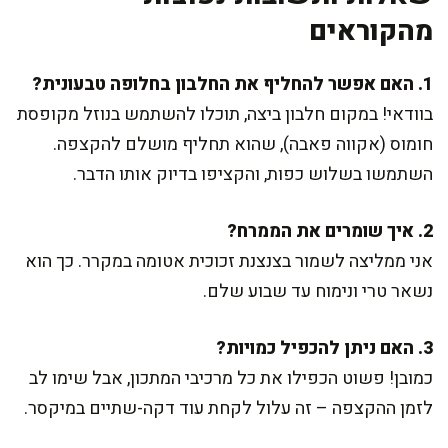
מהקוראים
1. האם אפשר להחליף את החלבון בחלופה טבעונית?
בוודאי! במקום חלבון ביצה, תוכלו להשתמש בנוזל מקופסת
חומוס (אקווה פאבה), שהוא תחליף מושלם להקצפה.
השתמשו בשלוש כפות, והקציפו בדיוק אותו הדבר.
2. איך שומרים את הממרח?
אני ממליצה לשמור בצנצנת זכוכית אטומה במקרר. כך הוא
נשאר טרי ונימוח עד שבוע שלם.
3. האם ניתן להכפיל כמויות?
כמובן! פשוט הכפילו את כל מרכיבי המתכון, אבל שימו לב
לזמן ההקצפה – זה עלול לקחת עוד דקה-שתיים במיקסר.