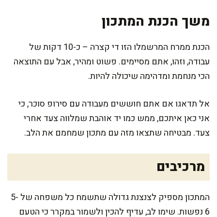
משך הכנת המתכון
הכנת ממרח המרשמלו הזו די קצרה – כ-10 דקות של
עבודה, וזהו, אתם מסיימים. פשוט ומהיר, אבל עם התוצאה
הכי מנחמת ומדהימה שיכולה להיות.
אל תדאגו אם אתם חוששים מעבודה עם סירופ סוכר, כי
אני כאן איתכם, ממש כמו יד אוהבת שמלווה צעד אחרי
צעד. מבטיחה שתצאו מזה עם מתכון שמחמם את הלב.
מרכיבים
המתכון מספיק לצנצנת גדולה שתשמח כל משפחה של 5-
6 נפשות. שימו לב, עדיף להכין ולשמור במקרר כי הטעם