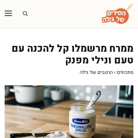
דלג
תוכן
ממרח מרשמלו קל להכנה עם
טעם ונילי מפנק
מתכונים
›
הרטבים של גילה