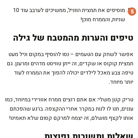
מוסיפים את תמצית הווניל, ממשיכים לערבב עוד 10
שניות, והממרח מוכן!
טיפים והערות מהמטבח של גילה
אפשר לשחק עם הטעמים – נסו להוסיף במקום וניל מעט
תמצית קוקוס או שקדים, זה ייתן טוויסט מדהים ומרענן. גם
טיפה צבע מאכל לילדים יכולה להפוך את הממרח לעוד
יותר מיוחד.
טריק קטן משלי: אם אתם רוצים ממרח אוורירי במיוחד, כמו
עננים, תנו לו לנוח במקרר אחרי ההקצפה. ברגע שהפכתם
אותו לקצף מושלם, זה יצמח למרקם קסום שלא תאמינו!
שאלות ותשובות נפוצות