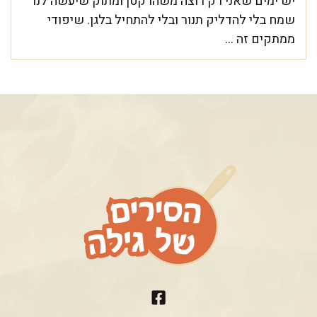
יש ימים שאני רק רוצה משהו קטן ומתוק שיעשה לנו
שמח בלי להדליק תנור ובלי להתחיל בלגן. שיפודי
ממתקים זה ...