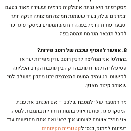
מסקרפונה היא גבינה איטלקית קרמית ועשירה מאוד בטעם
ובמרקם שלה, בעוד ששמנת חמוצה חמיצותה חזקה יותר
וטבעה פחות קרמי. בעוגה הזו משתמשים במסקרפונה כדי
לקבל תוצאה מנחמת ונמסה בפה.
8. אפשר להוסיף שכבה של רוטב פירות?
בהחלט! אני ממליצה להכין רוטב עדין מפירות יער או
פסיפלורה ולמרוח שכבה דקה בין שכבת הקרם העליונה
לקישוט. הטעמים המעט חמצמצים יתנו מתכון מושלם למי
שאוהב קינוח מאוזן.
מה המטבח שלי למטבח שלכם – אם הכנתם את עוגת
המסקרפונה, שתפו אותי בתמונות וחוויות בתגובות למטה.
אני תמיד אשמח לשמוע איך יצא! ואם אתם מחפשים עוד
רעיונות למתוק, כנסו ל
קטגוריית הקינוחים
.