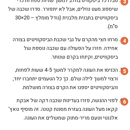
טבלו כל ביסקוויט בחלב למשך שניות ספורות כדי
שיספוג מעט נוזלים, אבל לא יתפורר. סדרו שכבה של
ביסקוויטים בתבנית מלבנית (גודל מומלץ – 20×30
ס"מ).
מרחו חצי מהקרם על גבי שכבת הביסקוויטים בצורה
אחידה. חזרו על הפעולה עם שכבה נוספת של
ביסקוויטים, וקינחו בקרם שנותר.
הכניסו את העוגה למקרר למשך 4-5 שעות לפחות,
ורצוי למשך לילה שלם. כך כל הטעמים יתחברו יחד,
והביסקוויטים יספגו את הקרם בצורה מושלמת.
לפני ההגשה, פזרו בעדינות שכבה דקה של אבקת
קקאו מעל העוגה בעזרת מסננת קטנה. זה מוסיף טאץ'
אלגנטי וטעם מריר-מתוק שמשלים את העוגה.