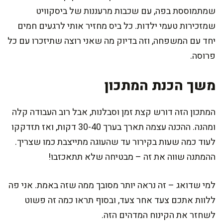
שמתמוססת בפה, עם שכבות מרעננות של ביסקוויט
שמזכירות טעמי ילדות. כל ביס מחזיר אותי לרגעים חמים
יחד עם המשפחה, וזה בדיוק מה שאני רוצה שתיזכרו עם כל
פרוסה.
משך הכנת המתכון
המתכון הזה דורש קצת זמן וסבלנות, אבל רוב העבודה קלה
ומהנה. ההכנה עצמה תארך בערך 30-40 דקות, ואז תזדקקו
לעוד כמה שעות בקירור עד שהעוגה מתייצבת כמו שצריך.
ההמתנה שווה את זה – מבטיחה שלא תתאכזבו!
למי שדואג – זה נראה יותר מסובך ממה שזה באמת. אני פה
ללוות אתכם צעד אחר צעד, ובסוף תראו כמה זה פשוט
לשחזר את הקינוח המדהים הזה.