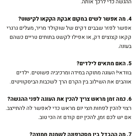
ההגשה כדי לרכך אותה.
4. מה אפשר לשים במקום אבקת הקקאו לקישוט?
אפשר לפזר שבבים דקים של שוקולד מריר, מעלים גרגרי
קקאו קצוצים דק, או אפילו לקשט בתותים טריים כשהם
בעונה.
5. האם מתאים לילדים?
בוודאי! העוגה מתוקה במידה ומרכיביה פשוטים. ילדים
אוהבים את השילוב בין הקרם הרך לשכבות הביסקוויטים.
6. כמה זמן מראש צריך להכין את העוגה לפני ההגשה?
רצוי להכין לפחות חצי יום מראש כדי לאפשר לה להתייצב.
אם יש לכם זמן, להכין יום קודם זה הכי טוב.
7. מה ההבדל בין מסקרפונה לשמנת חמוצה?