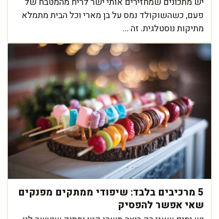
יש מתכונים שמחזירים אותי ישר לריח מהמטבח של
פעם, כשהשוקולד נמס על בן מארי וכל הבית מתמלא
מתיקות נוסטלגית. זה ...
5 מרכיבים בלבד: שיפודי ממתקים מפנקים
שאי אפשר להפסיק