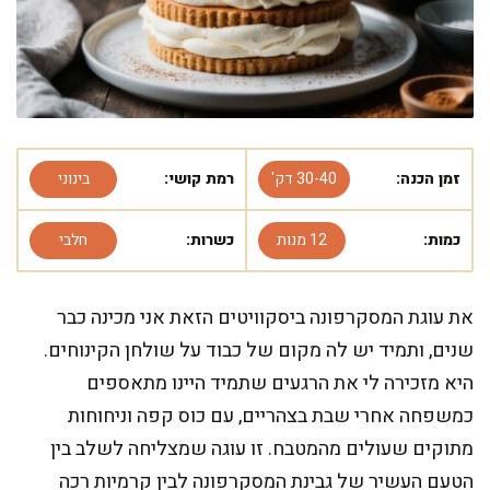
זמן הכנה:
30-40 דק'
רמת קושי:
בינוני
כמות:
12 מנות
כשרות:
חלבי
את עוגת המסקרפונה ביסקוויטים הזאת אני מכינה כבר
שנים, ותמיד יש לה מקום של כבוד על שולחן הקינוחים.
היא מזכירה לי את הרגעים שתמיד היינו מתאספים
כמשפחה אחרי שבת בצהריים, עם כוס קפה וניחוחות
מתוקים שעולים מהמטבח. זו עוגה שמצליחה לשלב בין
הטעם העשיר של גבינת המסקרפונה לבין קרמיות רכה