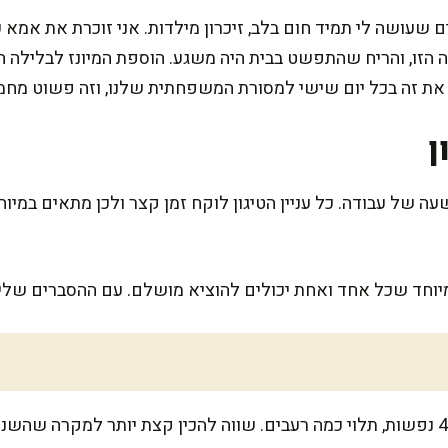
 שעושה לי תמיד חום בלב, זיכרון מילדות. אני זוכרת את אמא 
 הזו, והריח שהתפשט בבית היה משגע. הוספת המיונז לבלילה 
נה את זה בכל יום שישי למסורת המשפחתית שלנו, וזה פשוט מ
ן
עה של עבודה. כל עניין הטיגון לוקח זמן קצר ולכן מתאים במיו
יוחד שכל אחד ואחת יכולים להוציא מושלם. עם ההסברים שלי, 