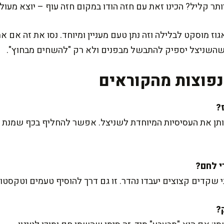
תר קליל? הכינו זאת עם חזה הודו במקום חזה עוף – יוצא מעולה
ז מוסקט לבלילה וזה נתן טעם מעניין ומיוחד. נסו את זה אם א
 כדי שהשניצל יספיק להתבשל מבפנים ולא רק "להשחים מבחוץ".
פוצות מהקוראים
נותן את העסיסיות המיוחדת לשניצל. אפשר להחליף בכף שמנת מ
 שקדים קצוצים יעבדו נהדר. זו גם דרך להוסיף טעמים וטקסטור