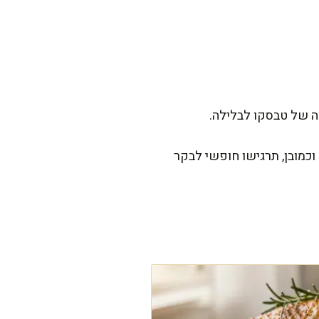
פה של טבסקו לבלילה.
וכמובן, תרגישו חופשי לבקר