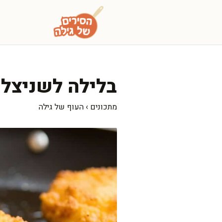
דלג
תוכן
בלילה לשניצל 
מתכונים
›
העוף של גילה