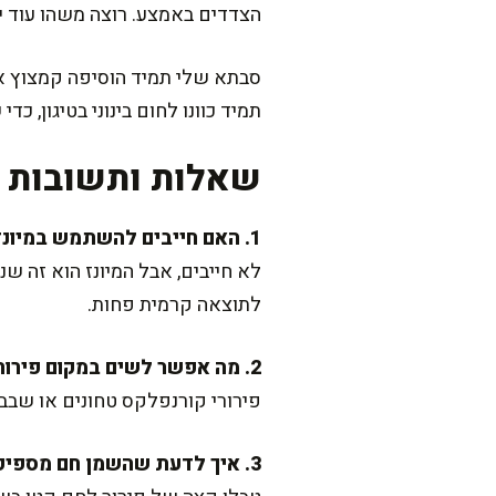
הצדדים באמצע. רוצה משהו עוד יו
סבתא שלי תמיד הוסיפה קמצוץ אגו
תמיד כוונו לחום בינוני בטיגון,
שאלות ותשובות נ
1. האם חייבים להשתמש במיונז?
לא חייבים, אבל המיונז הוא זה ש
לתוצאה קרמית פחות.
2. מה אפשר לשים במקום פירורי לחם?
פירורי קורנפלקס טחונים או שבבי
3. איך לדעת שהשמן חם מספיק?