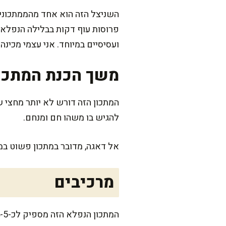
השניצל הזה הוא אחד מהממתכונים
פרוסות עוף דקות בבלילה הנפלאה
ועסיסיים במיוחד. אני עצמי מכי
משך הכנת המתכו
המתכון הזה דורש לא יותר מחצי ש
להגיש בו משהו חם ומנחם.
אל דאגה, מדובר במתכון פשוט במ
מרכיבים
המתכון הנפלא הזה מספיק לכ-4-5 נפשות, תלוי כמה רעבים. שווה להכין קצת יותר למקרה שהשניצלים ייעלמו ישר מהמחבת!