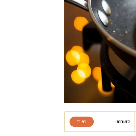
כשרות:
בשרי