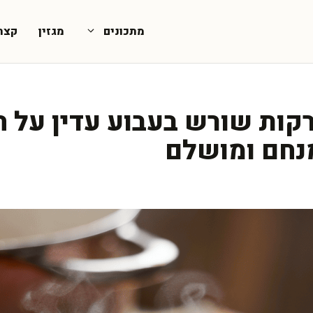
מתכונים
מגזין
קצת
קות שורש בעבוע עדין על 
נחם ומושלם