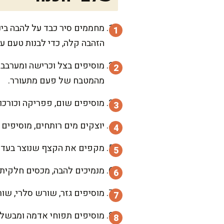
הזהבה קלה, כדי לבנות טעם עמ
מהמטבח של פעם מתעורר.
מוסיפים שום, פפריקה וכורכום ומערבבים 30 שניות, רק עד שהתבלינים מתבשמים
יוצקים מים רותחים, מוסיפים
מקפים את הקצף שנוצר בעדינות בעזרת כ
מנמיכים להבה, מכסים חלקית ומבשלים 90 דקות בעבוע עדין, עד שהבשר מתר
מוסיפים גזר, שורש סלרי, שורש פטרוזיליה וקולורב
מוסיפים תפוחי אדמה ומבשלים עוד 20 דקות, עד שכל הירקות רכים אך 