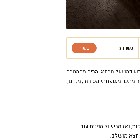
כשרות:
בשרי
ורש כמו של סבתא. הריח מהמטבח
ה מתכון משפחתי מסורתי, מנחם,
ה דורש קצת סבלנות, אבל מבטיחה שזה שווה כל רגע. ההכנה עצמה לוקחת כ-20–25 דקות, ואז הבישול הנינוח עוד