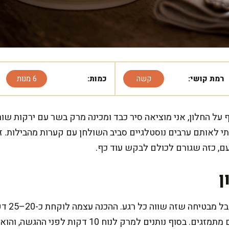
רמת קושי:
קשה
כמות:
6 מנות
ל החלון, אני מוציאה סיר כבד ומכינה מרק בשר עם ירקות ש
 לאותם ערבים נוסטלגיים סביב השולחן עם קערות מהבילות. ז
, כזה שגורם לכולם לבקש עוד כף.
ן
המתכון הז
ים למרק לנוח 10 דקות לפני ההגשה, והוא יוצא מושלם.