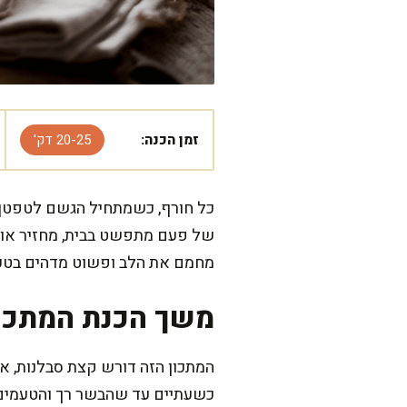
זמן הכנה:
20-25 דק'
כל חורף, כשמתחיל הגשם לטפטף ע
של פעם מתפשט בבית, מחזיר אותי
מחמם את הלב ופשוט מדהים בטעם
משך הכנת המתכו
כשעתיים עד שהבשר רך והטעמים מתמזגים. בסוף נותנ