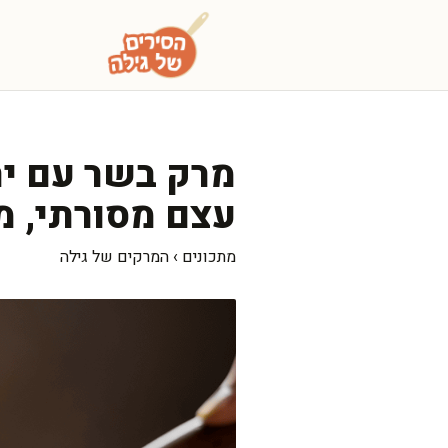
דלג
תוכן
מרק בשר עם יר
עצם מסורתי, מ
מתכונים
›
המרקים של גילה