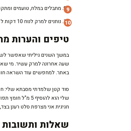
מתבלים במלח, טועמים ומתקני
נותנים למרק לנוח 10 דקות לפני ההגשה. מי שאוהב סמיכות עדינה יכול למעוך כמה קוביות ירק לתוך הציר.
טיפים והערות מה
שעה אחרונה למרק עשיר. מי שאוה
באתר. למחפשים עוד השראה חור
סוד קטן שלמדתי מסבתא שלי: חצי 
שלי הוא להוסיף 
חגיגית אני מצרפת סלט רענן בצד, 
שאלות ותשובות נ