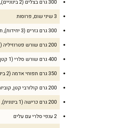
300 גרם בצלים (2 בינוניים), קצוצים גס
3 שיני שום, פרוסות
300 גרם גזרים (3 יחידות), חתוכים לקוביות של 1.5 ס"מ
200 גרם שורש פטרוזיליה (1–2 יחידות), קוביות 1.5 ס"מ
400 גרם שורש סלרי (1 קטן), קוביות 1.5 ס"מ
350 גרם תפוחי אדמה (2 בינוניים), קוביות 2 ס"מ
200 גרם קולורבי קטן, קוביות 1.5 ס"מ (אופציונלי)
200 גרם כרישה (1 בינונית), פרוסה דק
2 ענפי סלרי עם עלים