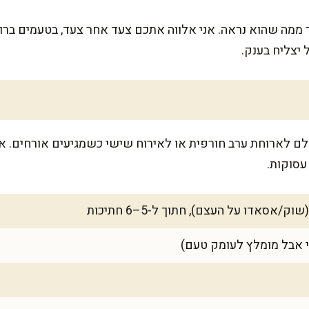
 ממה שהוא נראה. אני אלווה אתכם צעד אחר צעד, בטעמים ברור
 יצליח בענק.
ה ל-6–8 מנות, מושלם לארוחת ערב חורפית או לאירוח שישי כשמגיעים אורח
עסוקות.