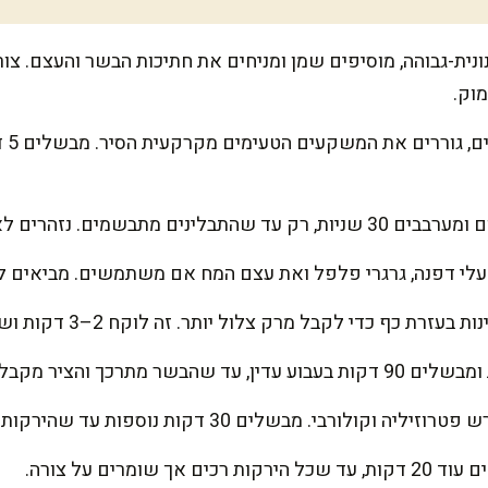
וק.
מוסי
. נזהרים לא לשרוף את התבלינים.
 עלי דפנה, גרגרי פלפל ואת עצם המח אם משתמשים. מביאים ל
ף כדי לקבל מרק צלול יותר. זה לוקח 2–3 דקות ושווה את ההשקעה.
כך והציר מקבל אופי מנחם.
י. מבשלים 30 דקות נוספות עד שהירקות מתחילים להתרכך.
שומרים על צורה.