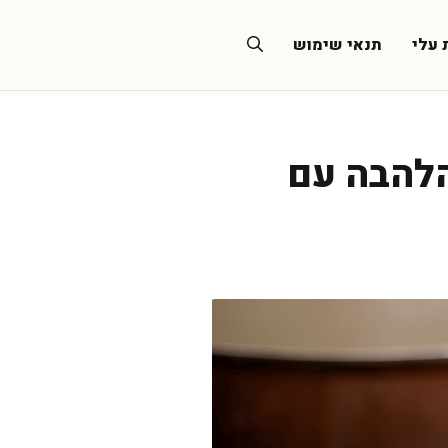
 עלי
תנאי שימוש
הלהבה עם