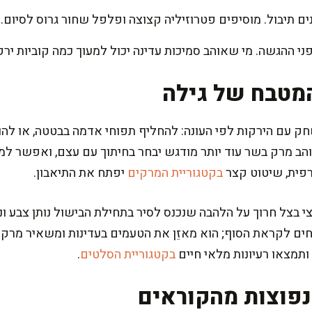
ם תיבול. מוסיפים פטרוזיליה קצוצה ופלפל שחור גרוס לסיום.
מטבח של גילה
ב מרק בשר עוד יותר מודגש יבחר בחיתוך עם עצם, ואפשר למצ
פית, שיטוט קצר
בקטגוריית המרקים
יפתח את התיאבון.
בצל חרוך על הלהבה שנכנס לסיר בתחילת הבישול נותן צבע וניח
5 מ"ל חומץ תפוחים לקראת הסוף; הוא מאזֵן את הטעמים בעדינות ומשאי
ותמצאו רעיונות מלאי חיים
בקטגוריית הסלטים
.
פוצות מהקוראים