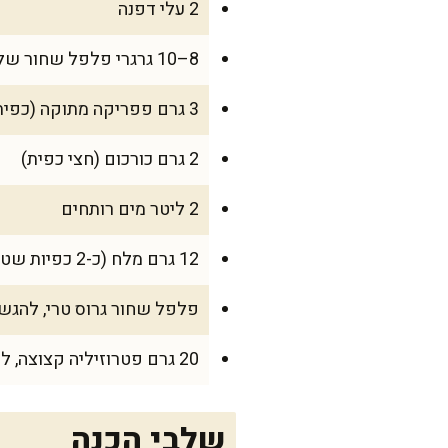
2 עלי דפנה
8–10 גרגרי פלפל שחור שלמים
3 גרם פפריקה מתוקה (כפית)
2 גרם כורכום (חצי כפית)
2 ליטר מים רותחים
12 גרם מלח (כ-2 כפיות שטוחות), לפי הטעם
פלפל שחור גרוס טרי, להגש
20 גרם פטרוזיליה קצוצה, לסיום
שלבי הכנה