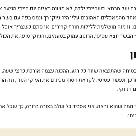
ח של סבתא. כשהייתי ילדה, לא משנה באיזה יום הייתי מגיעה א
מהמאכלים האהובים עליי היה ניוקי רך ונמס בפה עם בשר רך
 זו מנה מושלמת ללילות חורף קרירים, או סתם כשצריך אוכל
בשר יוצא עסיסי, הרוטב עמוק בטעמים, והניוקי סופג את הכול
ן
בטיחה שהתוצאה שווה כל רגע. ההכנה עצמה אורכת כחצי שעה, 
ך ונעשה עסיסי. לקראת הסוף מכינים את הניוקי הטרי, וזה הר
הניוקי.
 ממה שהוא נראה. אני אסביר כל שלב בצורה ברורה, כך שכל אחד 
תי.