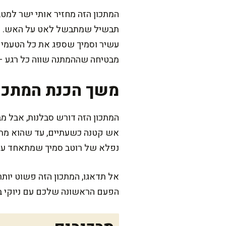
המתכון הזה מחזיר אותי ישר למטב
תבשיל שמתבשל לאט על האש. אחד 
עשיר וסמיך שספג את כל הטעמים.
מבטיחה שההמתנה שווה כל רגע – ה
משך הכנת המתכו
המתכון הזה דורש סבלנות, אבל מ
אש קטנה כשעתיים, עד שהוא מתרכ
נפלא של רוטב סמיך שמתאחד עם 
אל תדאגו, המתכון הזה פשוט יותר
הפעם הראשונה שלכם עם ניוקי בי