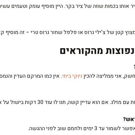
 אותו בכמות שווה של ציר בקר. היין מוסיף עומק וטעמים עשירי
וץ קטן של צ'ילי גרוס או פלפל שחור גרוס טרי – זה מוסיף ק
פוצות מהקוראים
חשק, אני ממליצה להכין
ניוקי ביתי
. אין כמו המרקם העדין והנמס 
 הוא עדיין קשה, תנו לו עוד 30 דקות בישול על אש נמוכה.
ם ולחמם שוב לפני ההגשה.