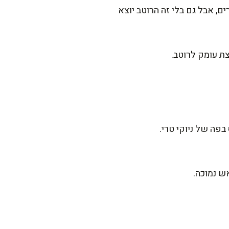
ם, אבל גם בלי זה הרוטב יוצא
צת עומק לרוטב.
בפה של ניוקי טרי.