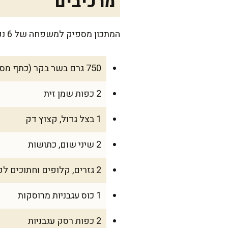
מרכיבים
המתכון מספיק למשפחה של 6 נפשות, או ל-8 אם יש אורחים בארוחת שישי.
750 גרם בשר בקר (כתף מספר 5, או צלעות), חתוך לקוביות
2 כפות שמן זית
1 בצל גדול, קצוץ דק
2 שיני שום, כתושות
2 גזרים, קלופים וחתוכים לקוביות
1 כוס עגבניות מרוסקות
2 כפות רסק עגבניות