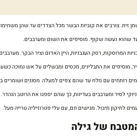
ן זית. צורבים את קוביות הבשר מכל הצדדים עד שהן משחימות
עד שהוא נעשה שקוף. מוסיפים את השום ומערבבים.
יות המרוסקות, רסק העגבניות, היין האדום וציר הבקר. מערבבים 
ר, מוסיפים את התבלינים, מכסים ומבשלים על אש נמוכה כשעתי
במים רותחים עם מלח עד שהם צפים למעלה. מסננים ושומרים בצ
וקי לסיר ומערבבים בעדינות, כך שהם יספגו את הרוטב הנהדר.
מטבח של גילה