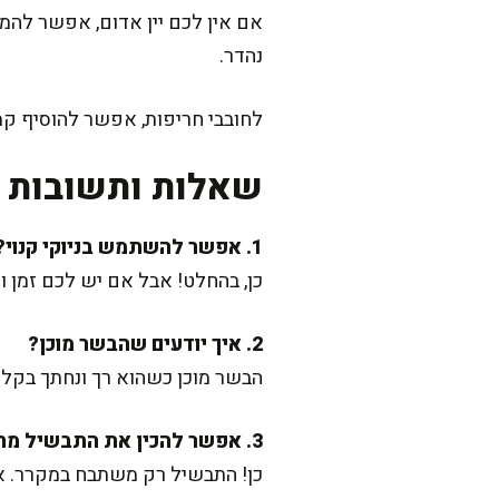
אם אין לכם יין אדום, אפשר להמיר
נהדר.
לחובבי חריפות, אפשר להוסיף קמצ
שאלות ותשובות נ
1. אפשר להשתמש בניוקי קנוי?
כן, בהחלט! אבל אם יש לכם זמן ו
2. איך יודעים שהבשר מוכן?
הבשר מוכן כשהוא רך ונחתך בקלות עם מזלג. אם
3. אפשר להכין את התבשיל מראש?
כן! התבשיל רק משתבח במקרר. אפשר לשמור עד 3 ימי