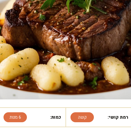
רמת קושי:
קשה
כמות:
6 מנות