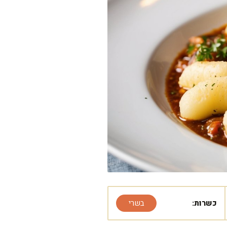
כשרות:
בשרי