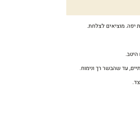
 יפה. מוציאים לצלחת.
היטב.
ים, עד שהבשר רך ונימוח.
ד.