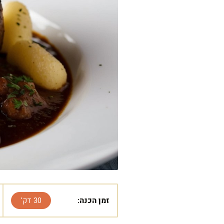
זמן הכנה:
30 דק'