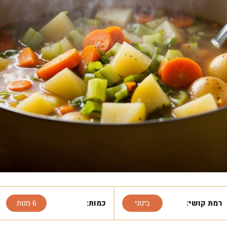
רמת קושי:
בינוני
כמות:
6 מנות