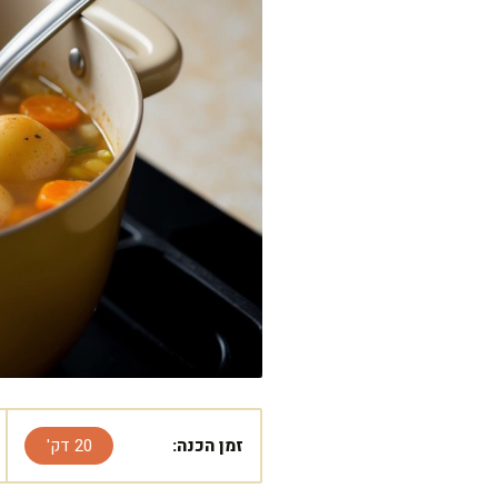
זמן הכנה:
20 דק'