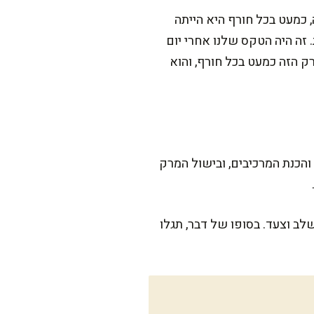
 כמעט בכל חורף היא הייתה
זה היה הטקס שלנו אחרי יום
 הזה כמעט בכל חורף, והוא
ה כל רגע. ההכנה עצמה לוקחת כ-20 דקות של חיתוך והכנת המרכיבים, ובישול המרק
לב וצעד. בסופו של דבר, תגלו