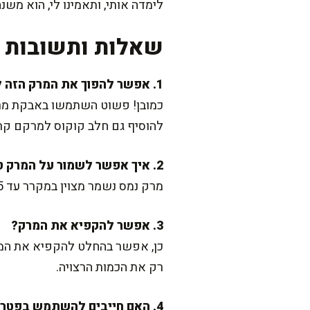
לימדה אותי, ותאמינו לי, הוא משנ
שאלות ותשובות נ
1. אפשר להפוך את המרק הזה לטבעוני?
כמובן! פשוט השתמשו באבקת מרק
להוסיף גם חלב קוקוס למרקם קרמ
2. איך אפשר לשמור על המרק טרי לכמה ימים?
מרק נמס נשמר מצוין במקרר עד 4-5 ימים. רק דאגו לאחסן אותו בקופסה אטומה ולחמם שוב בעדינות כשאתם רוצים ליהנות ממנו.
3. אפשר להקפיא את המרק?
כן, אפשר בהחלט להקפיא את המר
רק את הכמות הרצויה.
4. האם חייבים להשתמש בפטרוזיליה?