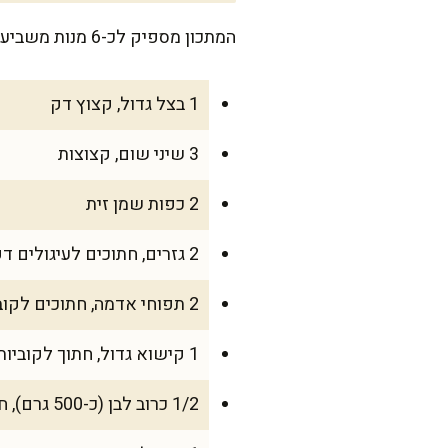
המתכון מספיק לכ-6 מנות משביעות ומחממות, מושלם לארוחה משפחתית חורפית.
1 בצל גדול, קצוץ דק
3 שיני שום, קצוצות
2 כפות שמן זית
2 גזרים, חתוכים לעיגולים דקים
2 תפוחי אדמה, חתוכים לקוביות קטנות
1 קישוא גדול, חתוך לקוביות
1/2 כרוב לבן (כ-500 גרם), חתוך לרצועות