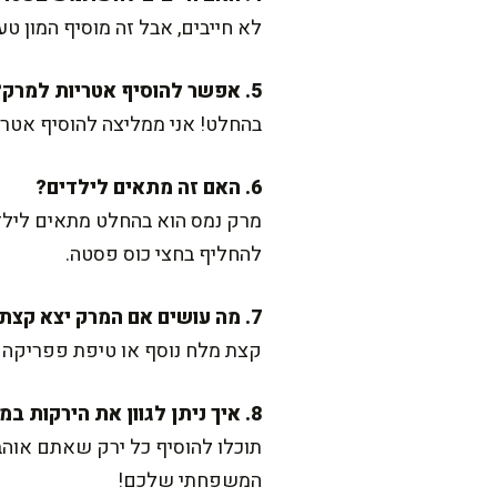
לא חייבים, אבל זה מוסיף המון 
5. אפשר להוסיף אטריות למרק?
בהחלט! אני ממליצה להוסיף אטריות דקות כ-10 דקות לפני סוף הבישול, כדי שהן
6. האם זה מתאים לילדים?
מרק נמס הוא בהחלט מתאים לילדי
להחליף בחצי כוס פסטה.
7. מה עושים אם המרק יצא קצת תפל?
קצת מלח נוסף או טיפת פפריקה ח
8. איך ניתן לגוון את הירקות במרק?
תוכלו להוסיף כל ירק שאתם אוהב
המשפחתי שלכם!