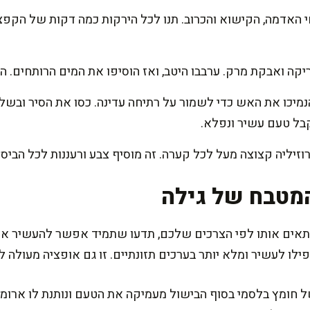
י האדמה, הקישוא והכרוב. תנו לכל הירקות כמה דקות של הקפצ
קה ואבקת מרק. ערבבו היטב, ואז הוסיפו את המים הרותחים. ה
בל טעם עשיר ונפלא.
וזיליה קצוצה מעל לכל קערה. זה מוסיף צבע ורעננות לכל הביס.
מטבח של גילה
אים אותו לפי הצרכים שלכם, תדעו שתמיד אפשר להעשיר אות
לו לעשיר ומלא יותר בערכים תזונתיים. זו גם אופציה מעולה ל
ל חומץ בלסמי בסוף הבישול מעמיקה את הטעם ונותנת לו ארומ