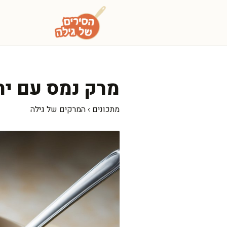
דלג
תוכן
מרק נמס עם יר
מתכונים
›
המרקים של גילה