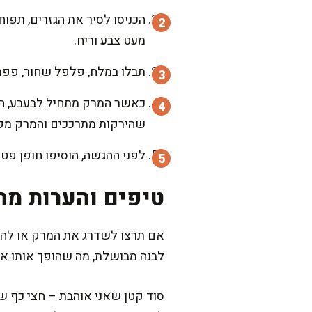
הכניסו לסיר את הגזרים, תפוח
מעט צבע וריח.
תבלו במלח, פלפל שחור, פפרי
שהירקות מתרככים והמרק מק
לפני ההגשה, הוסיפו חופן פטר
טיפים והערות מה
אם תרצו לשדרג את המרק או להת
לבנה מבושלת, מה שהופך אותו אפי
סוד קטן שאני אוהבת – חצי כף ש