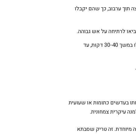
ה תוך ערבוב, כך שהם יקבלו
ביאו לרתיחה על אש גבוהה.
כאשר המרק מתחיל לבעבע, הנמיכו את האש כדי לשמור על רתיחה עדינה. כסו את הסיר ובשלו במשך 30-40 דקות, עד
ו בעדשים כתומות או שעועית
מנה עיקרית צמחונית.
ה מיוחדת. זה טריק שסבתא