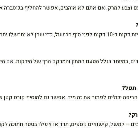
טעם וצבע למרק. אם אתם לא אוהבים, אפשר להחליף בכוסברה או
 לא יתבשלו יתר על המידה.
ם, במיוחד בגלל הטעם המתון והמרקם הרך של הירקות. אם הי
ריפה יכולים לפתור את זה מיד. אפשר גם להוסיף קורט קטן 
ים – למשל, קישואים נוספים, תרד או אפילו בטטה חתוכה לקוב