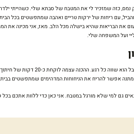
נמס, כזה שמזכיר לי את המטבח של סבתא שלי. כשהייתי ילדה,
ביל, עם ריחות של ירקות טריים ואהבה שמתפשטים בכל הבית. 
ם את הבריאות שהיא בישלה מכל הלב. מאז, אני מכינה את המרק
יי ועל המשפחה שלי.
ן
המתכון הזה דורש מעט סבלנות, אבל הוא שוו
ים גם למי שלא מורגל במטבח. אני כאן כדי ללוות אתכם בכל ש