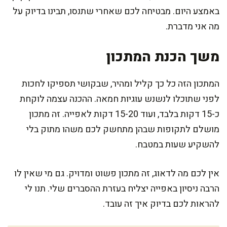
באמצע היום. מבטיחה לכם שאחרי שתנסו, תבינו בדיוק על
מה אני מדברת.
משך הכנת המתכון
המתכון הזה כל כך קליל ומהיר, שבקושי תספיקו לחכות
לפני שתוכלו לנשנש עוגיות חמאה. ההכנה עצמה לוקחת
כ-15 דקות בלבד, ועוד 15-20 דקות לאפייה. זה מתכון
מושלם לתקופות שבהן מתחשק לכם משהו מתוק בלי
להשקיע שעות במטבח.
אין לכם מה לדאוג, זה מתכון פשוט ומדויק. גם מי שאין לו
הרבה ניסיון באפייה יצליח בעזרת ההסברים שלי. תנו לי
להראות לכם בדיוק איך זה עובד.