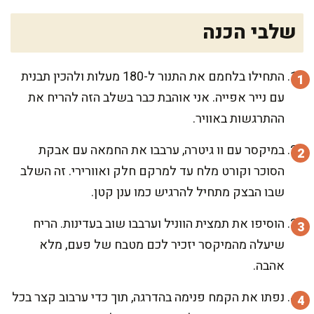
שלבי הכנה
התחילו בלחמם את התנור ל-180 מעלות ולהכין תבנית
עם נייר אפייה. אני אוהבת כבר בשלב הזה להריח את
ההתרגשות באוויר.
במיקסר עם וו גיטרה, ערבבו את החמאה עם אבקת
הסוכר וקורט מלח עד למרקם חלק ואוורירי. זה השלב
שבו הבצק מתחיל להרגיש כמו ענן קטן.
הוסיפו את תמצית הווניל וערבבו שוב בעדינות. הריח
שיעלה מהמיקסר יזכיר לכם מטבח של פעם, מלא
אהבה.
נפתו את הקמח פנימה בהדרגה, תוך כדי ערבוב קצר בכל