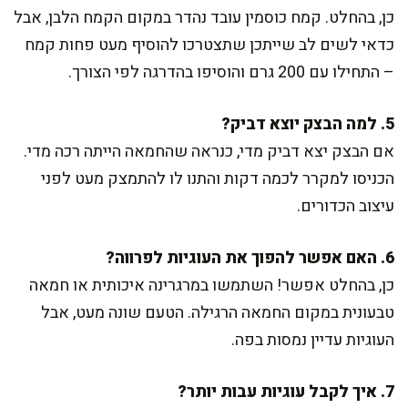
כן, בהחלט. קמח כוסמין עובד נהדר במקום הקמח הלבן, אבל
כדאי לשים לב שייתכן שתצטרכו להוסיף מעט פחות קמח
– התחילו עם 200 גרם והוסיפו בהדרגה לפי הצורך.
5. למה הבצק יוצא דביק?
אם הבצק יצא דביק מדי, כנראה שהחמאה הייתה רכה מדי.
הכניסו למקרר לכמה דקות והתנו לו להתמצק מעט לפני
עיצוב הכדורים.
6. האם אפשר להפוך את העוגיות לפרווה?
כן, בהחלט אפשר! השתמשו במרגרינה איכותית או חמאה
טבעונית במקום החמאה הרגילה. הטעם שונה מעט, אבל
העוגיות עדיין נמסות בפה.
7. איך לקבל עוגיות עבות יותר?