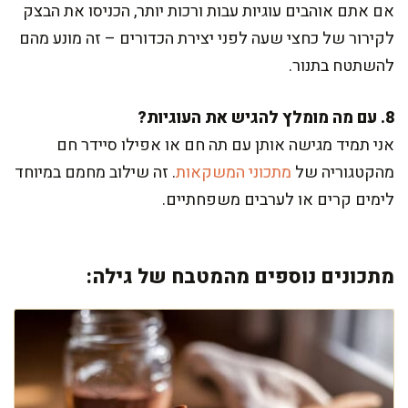
אם אתם אוהבים עוגיות עבות ורכות יותר, הכניסו את הבצק
לקירור של כחצי שעה לפני יצירת הכדורים – זה מונע מהם
להשתטח בתנור.
8. עם מה מומלץ להגיש את העוגיות?
אני תמיד מגישה אותן עם תה חם או אפילו סיידר חם
מהקטגוריה של
מתכוני המשקאות
. זה שילוב מחמם במיוחד
לימים קרים או לערבים משפחתיים.
מתכונים נוספים מהמטבח של גילה: