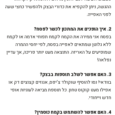
ההגשה, ניתן להקפיא את כדורי הבצק ולהפשיר כחצי שעה
לפני האפייה.
2. איך הופכים את המתכון לכשר לפסח?
בפסח אני ממירה את הקמח לקמח תפוחי אדמה או לקמח
ללא גלוטן שמתאים לאפייה בפסח, לפי יחסי ההמרה
שמופיעים על האריזה. התוצאה מעט יותר פריכה, אך עדיין
נפלאה!
3. האם אפשר לשלב תוספות בבצק?
בוודאי! נסו להוסיף שוקולד צ'יפס, אגוזים קצוצים דק או
אפילו מעט קוקוס טחון. כל תוספת מביאה לעוגיות אופי
חדש וייחודי.
4. האם אפשר להשתמש בקמח כוסמין?