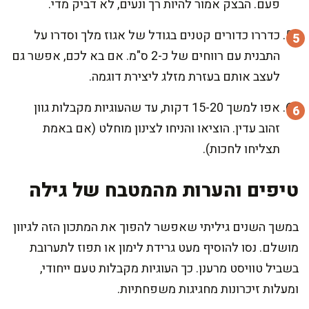
פעם. הבצק אמור להיות רך ונעים, לא דביק מדי.
כדררו כדורים קטנים בגודל של אגוז מלך וסדרו על
התבנית עם רווחים של כ-2 ס"מ. אם בא לכם, אפשר גם
לעצב אותם בעזרת מזלג ליצירת דוגמה.
אפו למשך 15-20 דקות, עד שהעוגיות מקבלות גוון
זהוב עדין. הוציאו והניחו לצינון מוחלט (אם באמת
תצליחו לחכות).
טיפים והערות מהמטבח של גילה
במשך השנים גיליתי שאפשר להפוך את המתכון הזה לגיוון
מושלם. נסו להוסיף מעט גרידת לימון או תפוז לתערובת
בשביל טוויסט מרענן. כך העוגיות מקבלות טעם ייחודי,
ומעלות זיכרונות מחגיגות משפחתיות.