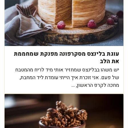
עוגת בלינצס מסקרפונה מפנקת שמחממת
את הלב
יש משהו בבלינצס שמחזיר אותי מיד לריח מהמטבח
של פעם. אני זוכרת איך הייתי עומדת ליד המחבת,
מחכה לקרפ הראשון, ...