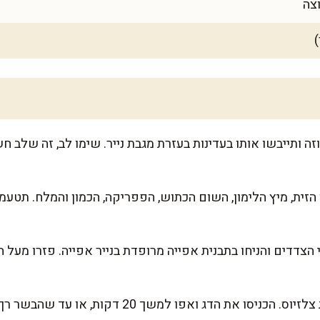
צה
)
 ותייבשו אותו בעדינות בעזרת מגבת נייר. שימו לב, זה שלב ח
זית, מיץ הלימון, השום הכתוש, הפפריקה, הכמון והמלח. תטעמו
הצדדים והניחו בתבנית אפייה מרופדת בנייר אפייה. פזרו מעל 