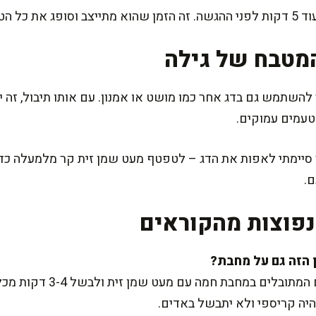
ל הטעמים.
מטבח של גילה
השתמש גם בדג אחר כמו מושט או אמנון. עם אותו תיבול, זה י
טעמים עמוקים.
ימתי לאפות את הדג – לטפטף מעט שמן זית קר מלמעלה כדי ל
.
פוצות מהקוראים
בהחלט כן! יש לשים את הפילטים 
יה קריספי ולא יתבשל באדים.