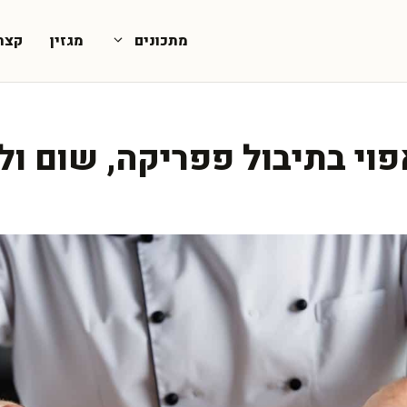
מתכונים
מגזין
קצת
וי בתיבול פפריקה, שום ולי