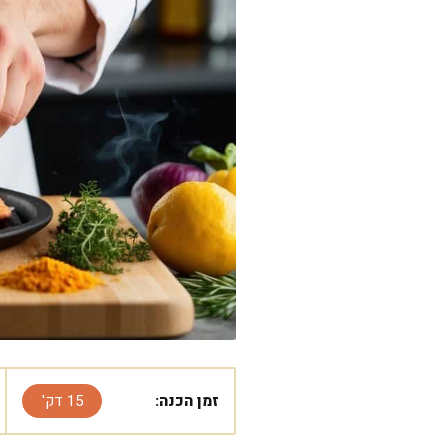
זמן הכנה:
15 דק'