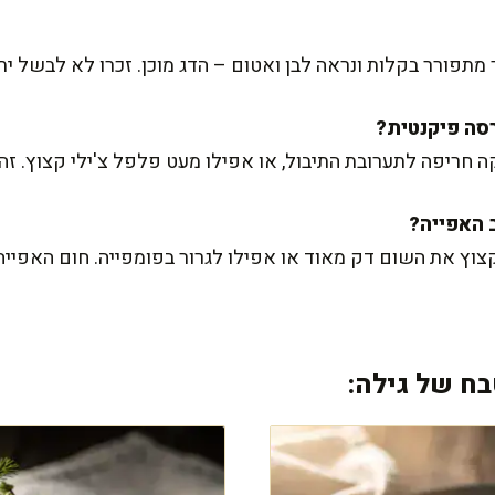
מתפורר בקלות ונראה לבן ואטום – הדג מוכן. זכרו לא לבשל ית
 את השום דק מאוד או אפילו לגרור בפומפייה. חום האפייה י
ח של גילה: