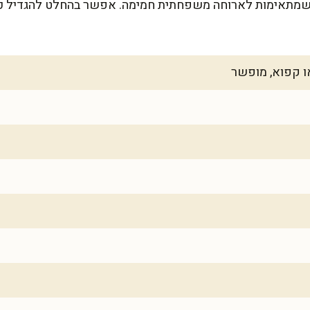
-4 מנות גדושות שמתאימות לארוחה משפחתית חמימה. אפשר בהחלט להגדי