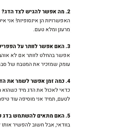
2. מה אפשר להגיש לצד הדג?
האפשרויות הן אינסופיות! אני א
מרענן ומלא טעם.
3. האם אפשר לוותר על הפפריקה או הכמון?
אפשר בהחלט לוותר אם לא אוהבים
עומק שמזכיר את המטבח של סבת
4. כמה זמן אפשר לשמר את הדג?
כדאי לאכול את הדג מיד כשהוא ח
לטעם, תמיד אני מוסיפה עוד טיפה
5. האם מתאים להשתמש בדג קפוא?
בוודאי, אבל חשוב להפשיר אותו ל