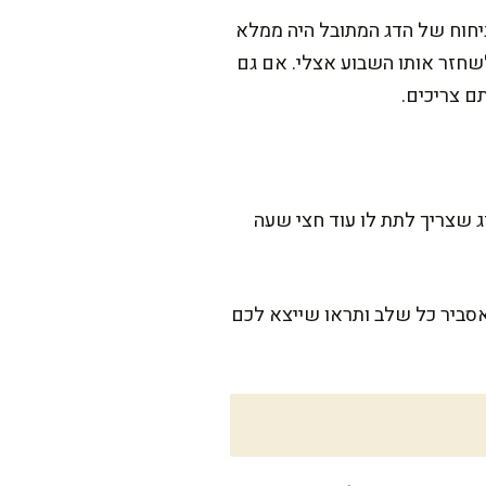
ניחוח של הדג המתובל היה ממלא
לשחזר אותו השבוע אצלי. אם גם
ם צריכים.
 דקות, אבל חשוב לדעת – זה דג שצריך לתת לו עוד חצי שעה
סביר כל שלב ותראו שייצא לכם