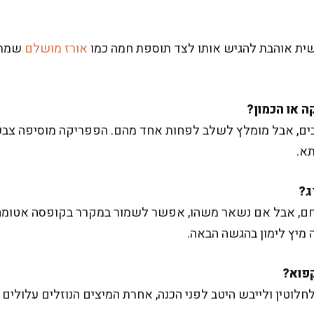
ישית אוהבת להגיש אותו לצד תוספת חמה כמו
אורז מושלם
שמתב
, אבל מומלץ לשלב לפחות אחד מהם. הפפריקה מוסיפה צבע וט
א.
ם, אבל אם נשאר משהו, אפשר לשמור במקרר בקופסה אטומה עד
 מיץ לימון בהגשה הבאה.
חלוטין ולייבש היטב לפני הכנה, אחרת המיצים הנוזלים עלולים