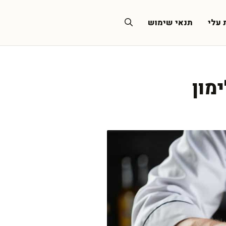
 עלי
תנאי שימוש
מון