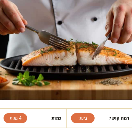
רמת קושי:
בינוני
כמות:
4 מנות