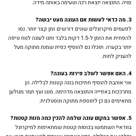
סויה. התוצאה יוצאת רכה וטעימה באותה מידה.
3. מה כדאי לעשות אם העוגה מעט יבשה?
לפעמים מיקרוגלים שונים דורשים זמן קצר יותר. נסו
להפחית את הזמן ל-1.5 דקות בלבד ותנו לעוגה לנוח טיפה
יותר בקערה. תוכלו גם להוסיף כפית שמנת מתוקה מעל
להעניק לחות.
4. האם אפשר לשלב פירות בעוגה?
אני אוהבת להוסיף חתיכות בננה קטנות לבלילה. הן
מתרככות באפייה והתוצאה מדהימה. מנגו ועץ תמר מגולען
מתאימים גם כן לתוספת מתוקה ונוסטלגית.
5. אפשר במקום עוגה שלמה להכין כמה מנות קטנות?
בוודאי! השתמשו בכוסות קטנות שמתאימות למיקרוגל