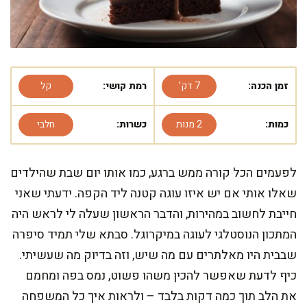
זמן הכנה:
7 דק'
רמת קושי:
קל
כמות:
2 מנות
כשרות:
חלבי
לפעמים הכל קורה ממש ברגע, כמו אותו יום שבת שהילדים
שאלו אותי אם יש איזו עוגה קטנה ליד הקפה. ידעתי שאני
חייבת לחשוב במהירות, והדבר הראשון שעלה לי לראש היה
המתכון הנוסטלגי לעוגה במיקרוגל. סבתא שלי תמיד סיפרה
שבבית היו מאלתרים עם מה שיש, וזה בדיוק מה שעשיתי.
כיף לדעת שאפשר להכין משהו פשוט, נמס בפה ומחמם
את הלב תוך כמה דקות בלבד – ולראות איך כל המשפחה