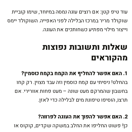
עוד טיפ קטן: אם רוצים עוגה נמסה במיוחד, שימו קוביית
שוקולד מריר במרכז הבלילה לפני האפייה. השוקולד יימס
וייצור מילוי מפתיע כשחותכים את העוגה.
שאלות ותשובות נפוצות
מהקוראים
1. האם אפשר להחליף את הקמח בקמח כוסמין?
בהחלט! ניסיתי עם קמח כוסמין וזה עבד מצוין. רק קחו
בחשבון שהמרקם מעט שונה – מעט פחות אוורירי. אם
תרצו, הוסיפו טיפונת מים לבלילה כדי לאזן.
2. האם אפשר להפוך את העוגה לפרווה?
כן! פשוט החליפו את החלב במשקה שקדים, קוקוס או