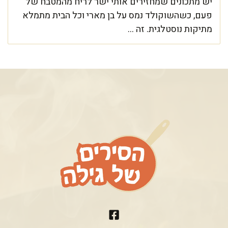
יש מתכונים שמחזירים אותי ישר לריח מהמטבח של
פעם, כשהשוקולד נמס על בן מארי וכל הבית מתמלא
מתיקות נוסטלגית. זה ...