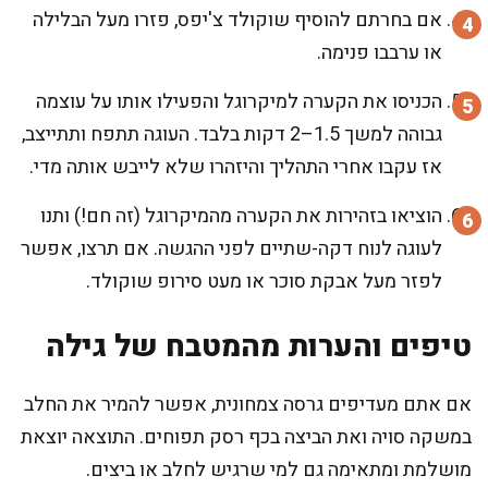
אם בחרתם להוסיף שוקולד צ'יפס, פזרו מעל הבלילה
או ערבבו פנימה.
הכניסו את הקערה למיקרוגל והפעילו אותו על עוצמה
גבוהה למשך 1.5–2 דקות בלבד. העוגה תתפח ותתייצב,
אז עקבו אחרי התהליך והיזהרו שלא לייבש אותה מדי.
הוציאו בזהירות את הקערה מהמיקרוגל (זה חם!) ותנו
לעוגה לנוח דקה-שתיים לפני ההגשה. אם תרצו, אפשר
לפזר מעל אבקת סוכר או מעט סירופ שוקולד.
טיפים והערות מהמטבח של גילה
אם אתם מעדיפים גרסה צמחונית, אפשר להמיר את החלב
במשקה סויה ואת הביצה בכף רסק תפוחים. התוצאה יוצאת
מושלמת ומתאימה גם למי שרגיש לחלב או ביצים.