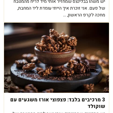
יש משהו בבלינצס שמחזיר אותי מיד לריח מהמטבח
של פעם. אני זוכרת איך הייתי עומדת ליד המחבת,
מחכה לקרפ הראשון, ...
3 מרכיבים בלבד: פצפוצי אורז משגעים עם
שוקולד