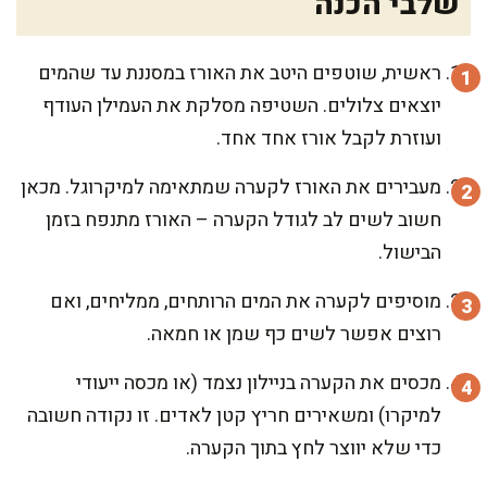
שלבי הכנה
ראשית, שוטפים היטב את האורז במסננת עד שהמים
יוצאים צלולים. השטיפה מסלקת את העמילן העודף
ועוזרת לקבל אורז אחד אחד.
מעבירים את האורז לקערה שמתאימה למיקרוגל. מכאן
חשוב לשים לב לגודל הקערה – האורז מתנפח בזמן
הבישול.
מוסיפים לקערה את המים הרותחים, ממליחים, ואם
רוצים אפשר לשים כף שמן או חמאה.
מכסים את הקערה בניילון נצמד (או מכסה ייעודי
למיקרו) ומשאירים חריץ קטן לאדים. זו נקודה חשובה
כדי שלא יווצר לחץ בתוך הקערה.