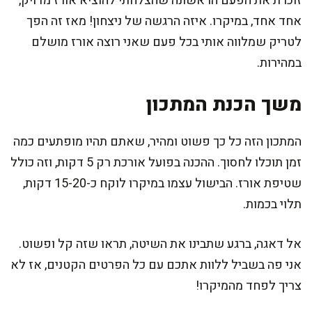
זוכרת את הפעם הראשונה שהצלחתי להוציא אורז מדויק,
אחד אחד, במיקרו. איזה הרגשה של ניצחון! מאז זה הפך
לטריק שמלווה אותי בכל פעם שאני רוצה אורז מושלם
במהירות.
משך הכנת המתכון
המתכון הזה כל כך פשוט ומהיר, שאתם תהיו מופתעים כמה
זמן תוכלו לחסוך. ההכנה בפועל אורכת רק 5 דקות, וזה כולל
שטיפת אורז. הבישול עצמו במיקרו לוקח כ-15-20 דקות,
תלוי בכמות.
אל דאגה, ברגע שתבינו את השיטה, תראו שזה קל ופשוט.
אני פה בשביל ללוות אתכם עם כל הפרטים הקטנים, אז לא
צריך לפחד מהמיקרו!