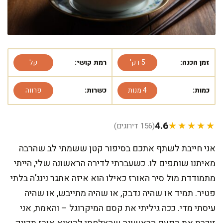
זמן הכנה:
5 דק'
רמת קושי:
קל
כמות:
4 מנות
כשרות:
פרווה
4.6
★★★★★
(156 דירוגים)
אני חייבת לשתף אתכם בסיפור קטן ששמתי לב שהרבה
מאיתנו שותפים לו. כשעברתי לדירה הראשונה שלי, הייתי
מתמודדת מול סיר האורז כאילו הוא איזה אתגר נינג’ה בלתי
פטיר. תמיד או שהיה נדבק, או שהיה מתייבש, או שהיה
עיסתי מדי. ככה גיליתי את קסם המיקרוגל – והאמת, אני