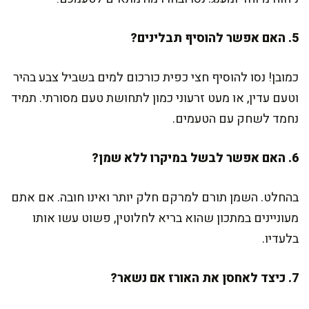
5. האם אפשר להוסיף תבלינים?
כמובן! נסו להוסיף חצי כפית כורכום למים בשביל צבע בהיר
וטעם עדין, או מעט זרעוני כמון לתחושת טעם מסורתי. תמיד
נחמד לשחק עם הטעמים.
6. האם אפשר לבשל במיקרו ללא שמן?
בהחלט. השמן תורם למרקם חלק יותר ואינו חובה. אם אתם
מעוניינים במתכון שהוא בריא לחלוטין, פשוט עשו אותו
בלעדיו.
7. כיצד לאחסן את האורז אם נשאר?