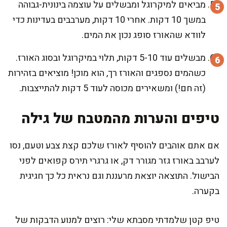
מביאים למיקרוגל ומבשלים על עוצמה בינונית-גבוהה
במשך 10 דקות. אחרי 10 דקות, מערבבים בעדינות כדי
לוודא שהאורז סופג נכון את המים.
מבשלים עוד 5-10 דקות, תלוי במיקרוגל ובסוג האורז.
כשהמים נספגים והאורז רך, הוא מוכן! מוציאים בזהירות
(זה חם!) ומשאירים מכוסה לעוד 5 דקות להתייצבות.
טיפים והערות מהמטבח של גילה
אם אתם אוהבים להוסיף לאורז שלכם קצת צבע וטעם, נסו
לערבב באורז גזר מגורר דק, או גרגרי תירס קפואים לפני
הבישול. התוצאה יוצאת מרעננת וגם נראית כל כך חגיגית
בקערה.
טיפ קטן שלמדתי מסבתא שלי: רוצים למנוע הדבקות של