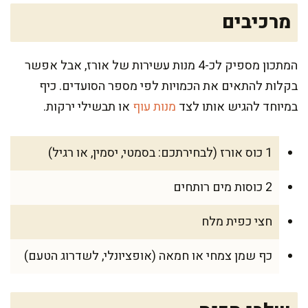
מרכיבים
המתכון מספיק לכ-4 מנות עשירות של אורז, אבל אפשר
בקלות להתאים את הכמויות לפי מספר הסועדים. כיף
במיוחד להגיש אותו לצד
מנות עוף
או תבשילי ירקות.
1 כוס אורז (לבחירתכם: בסמטי, יסמין, או רגיל)
2 כוסות מים רותחים
חצי כפית מלח
כף שמן צמחי או חמאה (אופציונלי, לשדרוג הטעם)