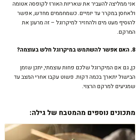
אני ממליצה להעביר את שאריות האורז לקופסה אטומה
ולאחסן במקרר עד יומיים. כשמחממים מחדש, אפשר
להוסיף מעט מים ולהחזיר למיקרוגל – זה מרענן את
המרקם.
8. האם אפשר להשתמש במיקרוגל חלש בעוצמה?
כן, גם אם המיקרוגל שלכם פחות עוצמתי, יתכן שזמן
הבישול יתארך בכמה דקות. פשוט עקבו אחרי המצב עד
שמגיעים למרקם הרצוי.
מתכונים נוספים מהמטבח של גילה: