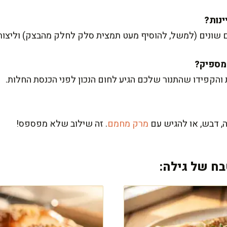
ונים (למשל, להוסיף מעט תמצית סלק לחלק מהבצק) וליצור חל
 והקפידו שהתנור שלכם הגיע לחום הנכון לפני הכנסת החלות.
, דבש, או להגיש עם
מרק מחמם
. זה שילוב שלא מפספס!
ח של גילה: