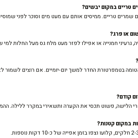
 גרעיני חמנייה או אפילו לפזר מעט מלח גס מעל החלות למי ש
מה בטמפרטורת החדר למשך יום-יומיים. אם רוצים לשמור לאו
אחרי הלישה, פשוט תכסי את הקערה ותשאירי במקרר ללילה. ההמ