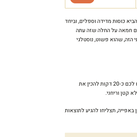
ביא כוסות מדידה וספלים, וביחד
חים חמאה על החלה שזה עתה
 הזה, שהוא פשוט, נוסטלגי
המתכון הזה דורש קצת זמן ואהבה, במיוחד בשלב התפיחה, אבל ההכנה עצמה מהנה ופשוטה. לוקח לכם כ-20 דקות להכין את
באפייה, תצליחו להגיע לתוצאות