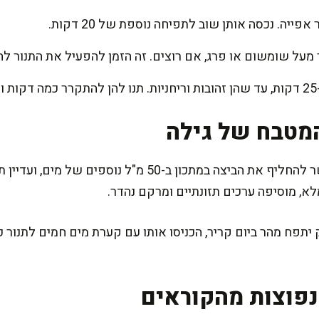
פייה. נכסה אותן שוב לתפיחה נוספת של 20 דקות.
ל שומשום או פרג, אם רוצים. זה הזמן להפעיל את התנור לחום של 180
מטבח של גילה
אם אתם רוצים חלות פרווה, אפשר להחליף את הביצה במתכון ב
א, מוסיפה ערכים תזונתיים ומרקם נהדר.
תפח מהר ביום קריר, הכניסו אותו עם קערת מים חמים לתנור כב
פוצות מהקוראים