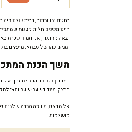
בחגים ובשבתות, בבית שלנו היה ר
היינו מכינים חלות קטנות שמתפי
יצאה מהתנור, אני תמיד נזכרת ב
וממש כמו של סבתא. מתאים בול 
משך הכנת המתכו
הבצק, ועוד כשעה-שעה וחצי לתפיחה. אפייה מלאה תארך כ--30
אל תדאגו, יש פה הרבה שלבים פש
מושלמות!