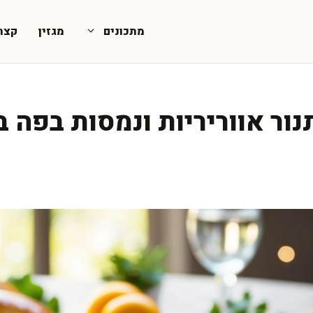
מתכונים
מגזין
קצת
ור אווריריות ונמסות בפה ב