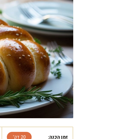
זמן הכנה:
20 דק'