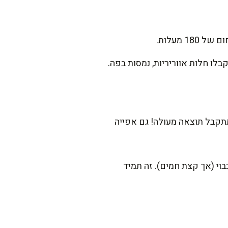
 מעלות.
-50 מ"ל נוספים של מים, ועדיין תתקבל תוצאה מעולה! גם אפייה
וי (אך קצת חמים). זה תמיד