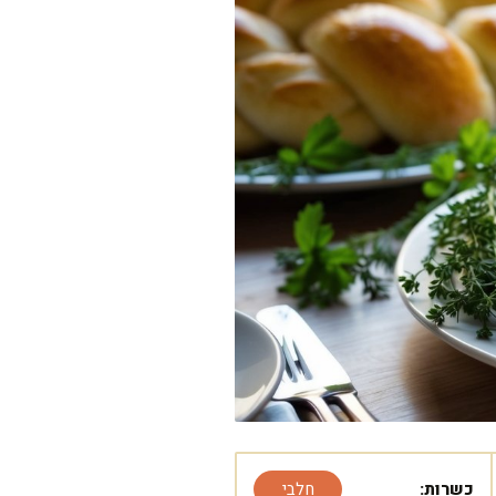
כשרות:
חלבי