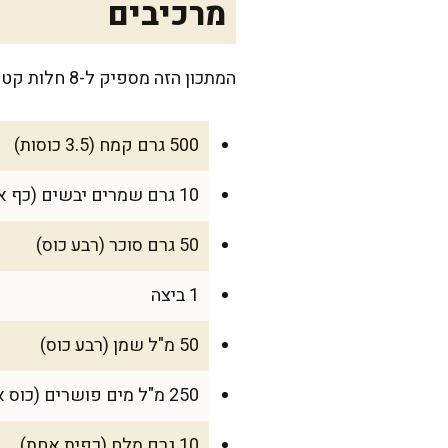
מרכיבים
המתכון הזה מספיק ל-8 חלות קטנות בגודל אישי, מושלם לארוחה משפחתית או לאירוח חגיגי.
500 גרם קמח (3.5 כוסות)
10 גרם שמרים יבשים (כף אחת)
50 גרם סוכר (רבע כוס)
1 ביצה
50 מ"ל שמן (רבע כוס)
250 מ"ל מים פושרים (כוס אחת)
10 גרם מלח (כפית אחת)