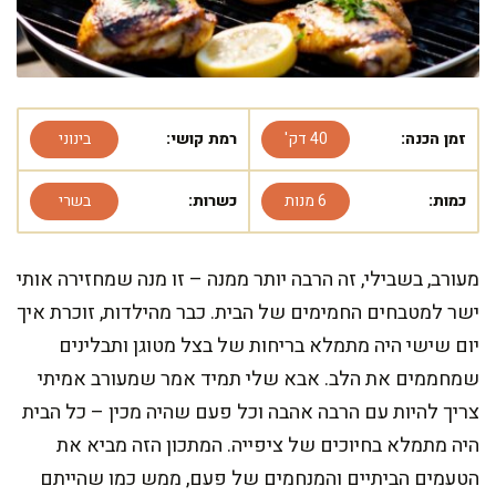
זמן הכנה:
40 דק'
רמת קושי:
בינוני
כמות:
6 מנות
כשרות:
בשרי
מעורב, בשבילי, זה הרבה יותר ממנה – זו מנה שמחזירה אותי
ישר למטבחים החמימים של הבית. כבר מהילדות, זוכרת איך
יום שישי היה מתמלא בריחות של בצל מטוגן ותבלינים
שמחממים את הלב. אבא שלי תמיד אמר שמעורב אמיתי
צריך להיות עם הרבה אהבה וכל פעם שהיה מכין – כל הבית
היה מתמלא בחיוכים של ציפייה. המתכון הזה מביא את
הטעמים הביתיים והמנחמים של פעם, ממש כמו שהייתם