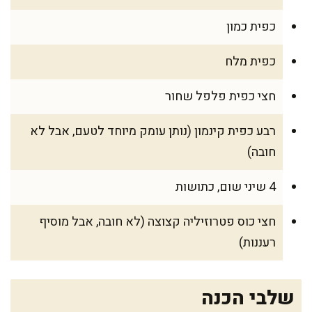
כפית כמון
כפית מלח
חצי כפית פלפל שחור
רבע כפית קינמון (נותן עומק מיוחד לטעם, אבל לא
חובה)
4 שיני שום, כתושות
חצי כוס פטרוזיליה קצוצה (לא חובה, אבל מוסיף
רעננות)
שלבי הכנה