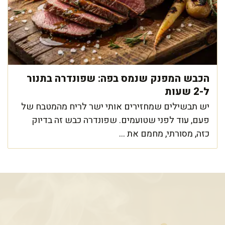
הכבש המפנק שנמס בפה: שפונדרה בתנור
ל-2 שעות
יש תבשילים שמחזירים אותי ישר לריח מהמטבח של
פעם, עוד לפני שטועמים. שפונדרה כבש זה בדיוק
כזה, מסורתי, מחמם את ...