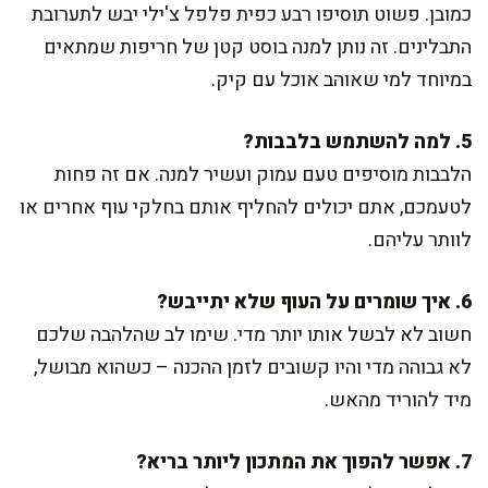
כמובן. פשוט תוסיפו רבע כפית פלפל צ'ילי יבש לתערובת
התבלינים. זה נותן למנה בוסט קטן של חריפות שמתאים
במיוחד למי שאוהב אוכל עם קיק.
5. למה להשתמש בלבבות?
הלבבות מוסיפים טעם עמוק ועשיר למנה. אם זה פחות
לטעמכם, אתם יכולים להחליף אותם בחלקי עוף אחרים או
לוותר עליהם.
6. איך שומרים על העוף שלא יתייבש?
חשוב לא לבשל אותו יותר מדי. שימו לב שהלהבה שלכם
לא גבוהה מדי והיו קשובים לזמן ההכנה – כשהוא מבושל,
מיד להוריד מהאש.
7. אפשר להפוך את המתכון ליותר בריא?