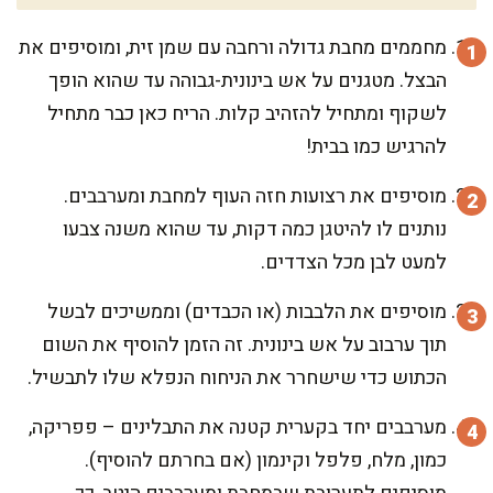
מחממים מחבת גדולה ורחבה עם שמן זית, ומוסיפים את
הבצל. מטגנים על אש בינונית-גבוהה עד שהוא הופך
לשקוף ומתחיל להזהיב קלות. הריח כאן כבר מתחיל
להרגיש כמו בבית!
מוסיפים את רצועות חזה העוף למחבת ומערבבים.
נותנים לו להיטגן כמה דקות, עד שהוא משנה צבעו
למעט לבן מכל הצדדים.
מוסיפים את הלבבות (או הכבדים) וממשיכים לבשל
תוך ערבוב על אש בינונית. זה הזמן להוסיף את השום
הכתוש כדי שישחרר את הניחוח הנפלא שלו לתבשיל.
מערבבים יחד בקערית קטנה את התבלינים – פפריקה,
כמון, מלח, פלפל וקינמון (אם בחרתם להוסיף).