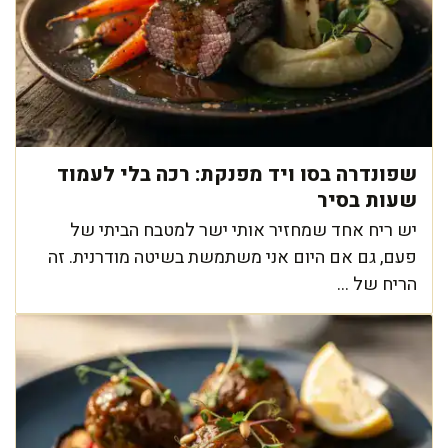
שפונדרה בסו ויד מפנקת: רכה בלי לעמוד
שעות בסיר
יש ריח אחד שמחזיר אותי ישר למטבח הביתי של
פעם, גם אם היום אני משתמשת בשיטה מודרנית. זה
הריח של ...