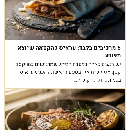
5 מרכיבים בלבד: עראיס להקפאה שיוצא
משגע
יש רגעים כאלה במטבח הביתי, שמרגישים כמו קסם
קטן. אני זוכרת איך בפעם הראשונה הכנתי עראיס
בכמות גדולה, רק כדי ...