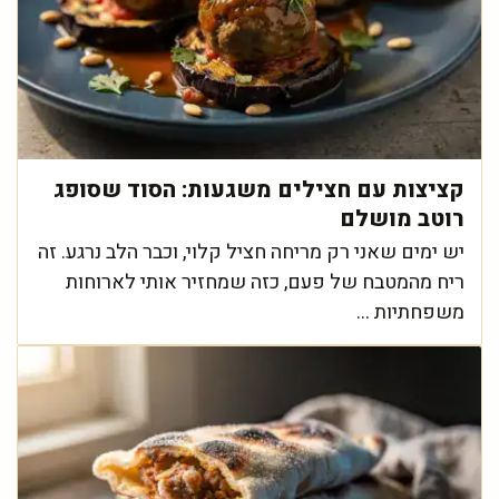
קציצות עם חצילים משגעות: הסוד שסופג
רוטב מושלם
יש ימים שאני רק מריחה חציל קלוי, וכבר הלב נרגע. זה
ריח מהמטבח של פעם, כזה שמחזיר אותי לארוחות
משפחתיות ...