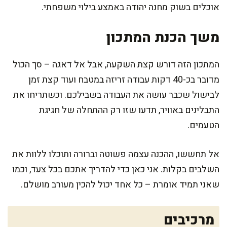
אוכלים בשוק מחנה יהודה באמצע בילוי משפחתי.
משך הכנת המתכון
המתכון הזה דורש קצת השקעה, אבל אל דאגה – סך הכול
מדובר בכ-40 דקות עבודה זריזה במטבח ועוד קצת זמן
לבישול שכבר עושה את העבודה בשבילכם. וכשתריחו את
התבלינים באוויר, תדעו שזו רק ההתחלה של חגיגת
הטעמים.
אל תחששו, ההכנה עצמה פשוטה וברורה ותוכלו ללוות את
השלבים בקלות. אני כאן כדי להדריך אתכם בכל צעד, וכמו
שאני תמיד אומרת – כל אחד יכול להכין מעורב מושלם.
מרכיבים