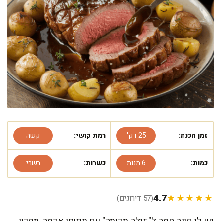
זמן הכנה:
25 דק'
רמת קושי:
קשה
כמות:
6 מנות
כשרות:
בשרי
4.7
★★★★★
(57 דירוגים)
יש לי פינה חמה ל"פילה מדומה" עם תפוחי אדמה, מתכון