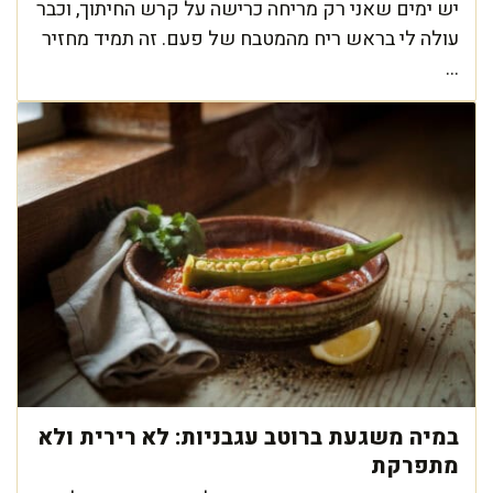
יש ימים שאני רק מריחה כרישה על קרש החיתוך, וכבר
עולה לי בראש ריח מהמטבח של פעם. זה תמיד מחזיר
...
במיה משגעת ברוטב עגבניות: לא רירית ולא
מתפרקת