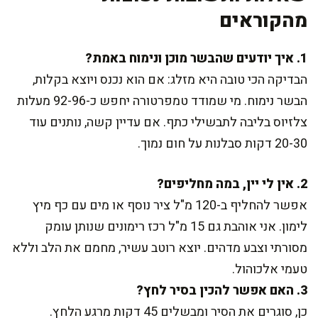
מהקוראים
1. איך יודעים שהבשר מוכן ונימוח באמת?
הבדיקה הכי טובה היא מזלג: אם הוא נכנס ויוצא בקלות,
הבשר נימוח. מי שמודד טמפרטורה יחפש כ-92-96 מעלות
צלזיוס בליבה לתבשילי כתף. אם עדיין קשה, נותנים עוד
20-30 דקות סבלנות על חום נמוך.
2. אין לי יין, במה מחליפים?
אפשר להחליף ב-120 מ"ל ציר נוסף או מים עם כף מיץ
לימון. אני אוהבת גם 15 מ"ל רכז רימונים שנותן עומק
מסורתי וצבע מדהים. יוצא רוטב עשיר, מחמם את הלב וללא
טעמי אלכוהול.
3. האם אפשר להכין בסיר לחץ?
כן, סוגרים את הסיר ומבשלים 45 דקות מרגע הלחץ.