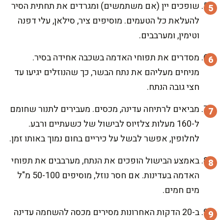
שופכים יין (אם משתמשים) ומגרדים את תחתית הסיר
להעלאת כל הטעמים. מוסיפים ציר, סילאן, עלי דפנה
וטימין, ומערבבים.
מסדרים את תפוחי האדמה בשכבה אחידה בסיר.
מניחים מעליהם את נתח הבשר, כך שהנוזלים יגיעו עד
חצי גובה הנתח.
מביאים לרתיחה עדינה, מכסים. מעבירים לתנור שחומם
ל-160 מעלות צלזיוס לבישול של כשעתיים ורבע.
לחלופין, אפשר לבשל על כיריים בחום נמוך באותו זמן.
באמצע הבישול הופכים את הנתח, מערבבים את תפוחי
האדמה בעדינות. אם חסר נוזל, מוסיפים 50-100 מ"ל
מים חמים.
ב-20 הדקות האחרונות מסירים מכסה להשחמה עדינה