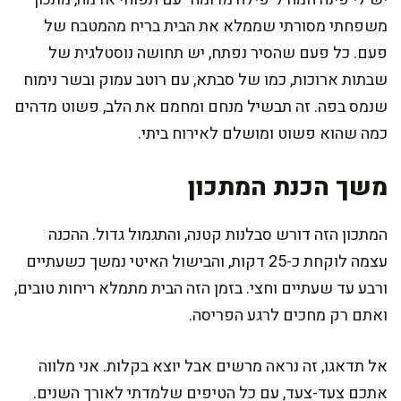
משפחתי מסורתי שממלא את הבית בריח מהמטבח של
פעם. כל פעם שהסיר נפתח, יש תחושה נוסטלגית של
שבתות ארוכות, כמו של סבתא, עם רוטב עמוק ובשר נימוח
שנמס בפה. זה תבשיל מנחם ומחמם את הלב, פשוט מדהים
כמה שהוא פשוט ומושלם לאירוח ביתי.
משך הכנת המתכון
המתכון הזה דורש סבלנות קטנה, והתגמול גדול. ההכנה
עצמה לוקחת כ-25 דקות, והבישול האיטי נמשך כשעתיים
ורבע עד שעתיים וחצי. בזמן הזה הבית מתמלא ריחות טובים,
ואתם רק מחכים לרגע הפריסה.
אל תדאגו, זה נראה מרשים אבל יוצא בקלות. אני מלווה
אתכם צעד-צעד, עם כל הטיפים שלמדתי לאורך השנים.