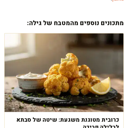
מתכונים נוספים מהמטבח של גילה:
כרובית מטוגנת משגעת: שיטה של סבתא
לבלילה פריכה