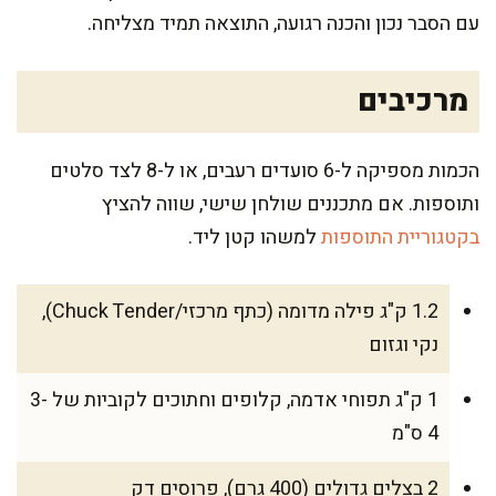
עם הסבר נכון והכנה רגועה, התוצאה תמיד מצליחה.
מרכיבים
הכמות מספיקה ל-6 סועדים רעבים, או ל-8 לצד סלטים
ותוספות. אם מתכננים שולחן שישי, שווה להציץ
בקטגוריית התוספות
למשהו קטן ליד.
1.2 ק"ג פילה מדומה (כתף מרכזי/Chuck Tender),
נקי וגזום
1 ק"ג תפוחי אדמה, קלופים וחתוכים לקוביות של 3-
4 ס"מ
2 בצלים גדולים (400 גרם), פרוסים דק