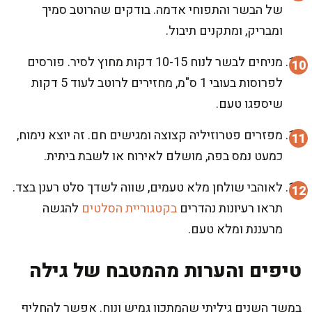
של הבשר והתפוחי אדמה. בודקים שהרוטב סמיך
ומבריק, ומתקנים תיבול.
מניחים לבשר לנוח 10-15 דקות מחוץ לסיר. פורסים
לפרוסות בעובי 1 ס"מ, מחזירים לרוטב לעוד 5 דקות
שיספגו טעם.
מפזרים פטרוזיליה קצוצה ומגישים חם. זה יוצא נימוח,
כמעט נמס בפה, מושלם לאירוח או לשבת ביתית.
לאוהבי שולחן מלא טעמים, שווה לשדך סלט רענן בצד.
תראו רעיונות נהדרים
בקטגוריית הסלטים
להגשה
מרעננת ומלא טעם.
טיפים והערות מהמטבח של גילה
במשך השנים גיליתי שהמתכון גמיש ונוח. אפשר להחליף