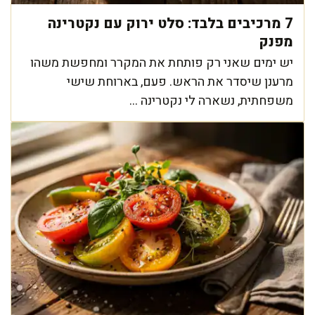
7 מרכיבים בלבד: סלט ירוק עם נקטרינה
מפנק
יש ימים שאני רק פותחת את המקרר ומחפשת משהו
מרענן שיסדר את הראש. פעם, בארוחת שישי
משפחתית, נשארה לי נקטרינה ...