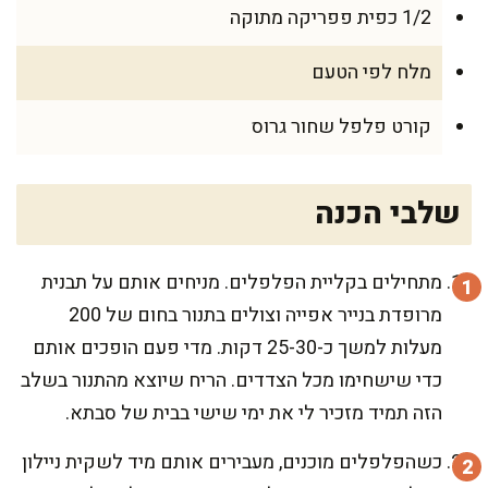
1/2 כפית פפריקה מתוקה
מלח לפי הטעם
קורט פלפל שחור גרוס
שלבי הכנה
מתחילים בקליית הפלפלים. מניחים אותם על תבנית
מרופדת בנייר אפייה וצולים בתנור בחום של 200
מעלות למשך כ-25-30 דקות. מדי פעם הופכים אותם
כדי שישחימו מכל הצדדים. הריח שיוצא מהתנור בשלב
הזה תמיד מזכיר לי את ימי שישי בבית של סבתא.
כשהפלפלים מוכנים, מעבירים אותם מיד לשקית ניילון