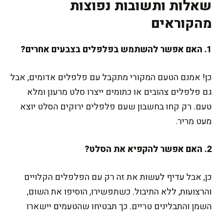
שאלות ותשובות נפוצות
מהקוראים
1. האם אפשר להשתמש בפלפלים בצבעים אחרים?
כן! אמנם הטעם המקורי מתקבל עם פלפלים אדומים, אבל
גם פלפלים צהובים או כתומים ייצרו סלט מרענן ומלא
טעם. רק קחו בחשבון שעם פלפלים ירוקים הסלט יוצא
מעט מריר.
2. האם אפשר להקפיא את הסלט?
כן, אבל עדיף לעשות את זה רק עם הפלפלים הקלויים
והרצועות, ללא התיבול. כשתפשירו, הוסיפו את השום,
השמן והתבלינים טריים. כך תבטיחו שהטעמים יישארו