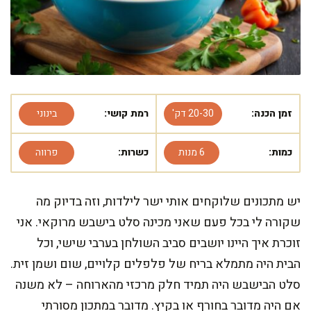
זמן הכנה:
20-30 דק'
רמת קושי:
בינוני
כמות:
6 מנות
כשרות:
פרווה
יש מתכונים שלוקחים אותי ישר לילדות, וזה בדיוק מה
שקורה לי בכל פעם שאני מכינה סלט בישבש מרוקאי. אני
זוכרת איך היינו יושבים סביב השולחן בערבי שישי, וכל
הבית היה מתמלא בריח של פלפלים קלויים, שום ושמן זית.
סלט הבישבש היה תמיד חלק מרכזי מהארוחה – לא משנה
אם היה מדובר בחורף או בקיץ. מדובר במתכון מסורתי