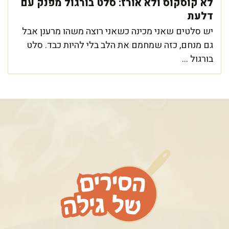
לא קוסקוס ולא אורז: סלט בורגול מפנק עם
דלעת
יש סלטים שאני מכינה כשאני רוצה משהו מרענן אבל
גם מנחם, כזה שמחמם את הלב בלי להיות כבד. סלט
בורגול ...