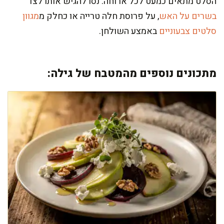
הסלט מתאים כמעט לכל ארוחה. נסו להגיש אותו לצד
בשרים על האש
, על פרוסת חלה טרייה או כחלק מ
מגוון
סלטים צבעוניים
באמצע השולחן.
מתכונים נוספים מהמטבח של גילה: