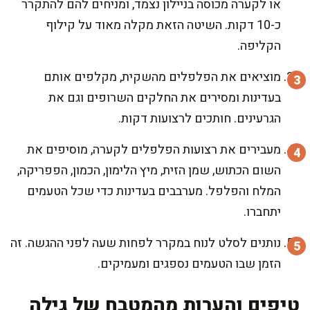
או לקערה מכוסה בניילון נצמד, ומניחים להם להתקרר
כ-10 דקות. השיטה הזאת מקלה מאוד על קילוף
הקליפה.
מוציאים את הפלפלים מהשקית, מקלפים אותם
בעדינות ומסירים את החלקים השרופים וגם את
הגרעינים. חותכים לרצועות דקות.
מעבירים את רצועות הפלפלים לקערה, מוסיפים את
השום הכתוש, שמן הזית, מיץ הלימון, הכמון, הפפריקה,
המלח והפלפל. מערבבים בעדינות כדי שכל הטעמים
יתחברו.
נותנים לסלט לנוח במקרר לפחות שעה לפני ההגשה. זה
הזמן שבו הטעמים נספגים ומעמיקים.
טיפים והערות מהמטבח של גילה