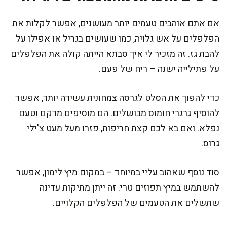
אם אתם אוהבים טעמים יותר מעושנים, אפשר לקלות את
הפלפלים על אש גלויה, כמו שעושים בגריל או אפילו על
להבת גז. זה מזכיר לי איך סבתא הייתה קולה את הפלפלים
על פתילייה ישנה – ריח של פעם.
כדי להפוך את הסלט לגרסה צמחונית עשירה יותר, אפשר
להוסיף גרגרי חומוס מבושלים. הם מוסיפים מרקם וטעם
נפלא. ואם בא לכם קצת חריפות, פזרו מעל מעט צ'ילי
גרוס.
סוד נוסף שאהוב עליי במיוחד – במקום מיץ לימון, אפשר
להשתמש במיץ תפוזים טרי. זה ייתן מתיקות עדינה
שתשלים את הטעמים של הפלפלים הקלויים.