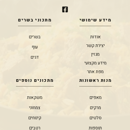
מידע שימושי
מתכוני בשרים
אודות
בשרים
יצירת קשר
עוף
מגזין
דגים
מידע מקצועי
מפת אתר
מנות ראשונות
מתכונים נוספים
מאפים
משקאות
מרקים
צמחוני
סלטים
קינוחים
תוספות
רטבים