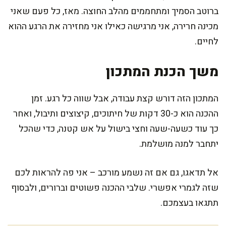
ברוטב הסמיך ומתחממים מהלב החוצה. מאז, כל פעם שאני
מכינה חרירה, אני מרגישה כאילו אני מחזירה את הרגע ההוא
לחיים.
משך הכנת המתכון
המתכון הזה דורש קצת עבודה, אבל שווה כל רגע. זמן
ההכנה הוא כ-30 דקות של חיתוכים, קיצוצים ותיבול, ואחר
כך עוד כשעה-שעה וחצי בישול על אש קטנה, כדי שהכל
יתחבר למנה מושלמת.
אל תדאגו, גם אם זה נשמע מורכב – אני פה להראות לכם
שזה לגמרי אפשרי. שלבי ההכנה פשוטים וברורים, ולבסוף
תתגאו בעצמכם.