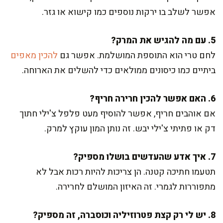
אפשר לשלב בו ירקות נוספים כמו קישוא או גזר.
5. עם מה להגיש את המרק?
לחם טרי הוא התוספת המושלמת. אפשר גם
להכין מאפים
ביתיים כמו כיסונים ממולאים כדי להשלים את הארוחה.
6. האם אפשר להכין חרירה חריף?
אם אוהבים חריף, אפשר להוסיף מעט פלפל צ'ילי חתוך
דק או פתיתי צ'ילי יבש. זה נותן המון עוקץ למרק.
7. איך אדע שהעדשים בושלו מספיק?
תטעמו חתיכה קטנה. הן צריכות להיות רכות אבל לא
מתפוררות לגמרי. זה האיזון המושלם לחרירה.
8. יש לי רק קצת פטרוזיליה וכוסברה, זה מספיק?