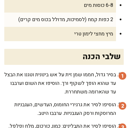
6-8 כוסות מים
2 כפות קמח (לסמיכות, מדולל בכוס מים קרים)
מיץ מחצי לימון טרי
שלבי הכנה
בסיר גדול, חממו שמן זית על אש בינונית וטגנו את הבצל
עד שהוא הופך לשקוף ורך. הוסיפו את השום וערבבו
עד שהארומה משתחררת.
הוסיפו לסיר את גרגירי החומוס, העדשים, העגבניות
המרוסקות ורסק העגבניות. ערבבו היטב.
הוסיפו לסיר את התבלינים: כמון, כורכום, מלח ופלפל.