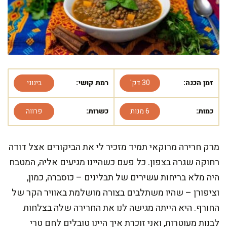
זמן הכנה:
30 דק'
רמת קושי:
בינוני
כמות:
6 מנות
כשרות:
פרווה
מרק חרירה מרוקאי תמיד מזכיר לי את הביקורים אצל דודה
רחוקה שגרה בצפון. כל פעם כשהיינו מגיעים אליה, המטבח
היה מלא בריחות עשירים של תבלינים – כוסברה, כמון,
וציפורן – שהיו משתלבים בצורה מושלמת באוויר הקר של
החורף. היא הייתה מגישה לנו את החרירה שלה בצלחות
לבנות מעוטרות, ואני זוכרת איך היינו טובלים לחם טרי