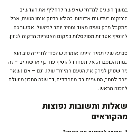
במשך השנים למדתי שאפשר להחליף את העדשים
הירוקות בעדשים אדומות. זה לא בדיוק אותו הטעם, אבל
מתקבל מרק טעים מאוד ומהיר יותר לבישול. אפשר גם
להוסיף אטריות מסולסלות במקום האטריות הדקות לגיוון.
סבתא שלי תמיד הייתה אומרת שהסוד לחרירה טוב הוא
כמות הכוסברה. אל תפחדו להוסיף עוד כף או שתיים – זה
מה שנותן למרק את הטעם המיוחד שלו. וגם – אם נשאר
מרק למחר, הטעמים רק מתחדדים, כך שזה מתכון מושלם
להכנה מראש.
שאלות ותשובות נפוצות
מהקוראים