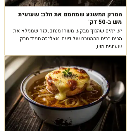
המרק המשגע שמחמם את הלב: שעועית
מש ב-50 דק'
יש ימים שהגוף מבקש משהו מנחם, כזה שממלא את
הבית בריח מהמטבח של פעם. אצלי זה תמיד מרק
שעועית מש, ...