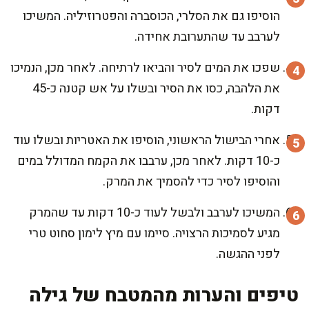
הוסיפו גם את הסלרי, הכוסברה והפטרוזיליה. המשיכו
לערבב עד שהתערובת אחידה.
שפכו את המים לסיר והביאו לרתיחה. לאחר מכן, הנמיכו
את הלהבה, כסו את הסיר ובשלו על אש קטנה כ-45
דקות.
אחרי הבישול הראשוני, הוסיפו את האטריות ובשלו עוד
כ-10 דקות. לאחר מכן, ערבבו את הקמח המדולל במים
והוסיפו לסיר כדי להסמיך את המרק.
המשיכו לערבב ולבשל לעוד כ-10 דקות עד שהמרק
מגיע לסמיכות הרצויה. סיימו עם מיץ לימון סחוט טרי
לפני ההגשה.
טיפים והערות מהמטבח של גילה