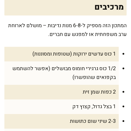
מרכיבים
המתכון הזה מספיק ל-6-8 מנות נדיבות – מושלם לארוחת
ערב משפחתית או למפגש עם חברים.
1 כוס עדשים ירוקות (שטופות ומסוננות)
1/2 כוס גרגירי חומוס מבושלים (אפשר להשתמש
בקפואים שהופשרו)
2 כפות שמן זית
1 בצל גדול, קצוץ דק
2-3 שיני שום כתושות