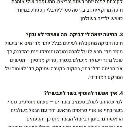
לקוביות למנה יותר רעננה ובריאה. המשפחה שלי אוהבת
חיטה מרוקאית גם בגרסה ניטרלית בלי קטניות, במיוחד
כשיש ילדים בשולחן.
3. החיטה יצאה לי דביקה. מה עשיתי לא נכון?
חיטה דביקה מתקבלת לעיתים בגלל יותר מדי מים או בישול
מהיר מדי. תבשלו על להבה נמוכה ותוסיפו מים בהדרגה, כך
שכל גרגר יישאר מושלם בנפרד. טריק מניסיון – מגישים
את החיטה בכלי רחב, במקום בקערה עמוקה, כדי לשמור על
המרקם האוורירי.
4. איך אפשר להוסיף בשר לתבשיל?
למי שאוהב לשלב טעמים בשריים – פשוט מוסיפים נתחי
בשר כתף או אוף פרוסים מראש, יחד עם הבצל בשלבים
הראשונים. בזמן הבישול הבשר מתרכך והטעמים