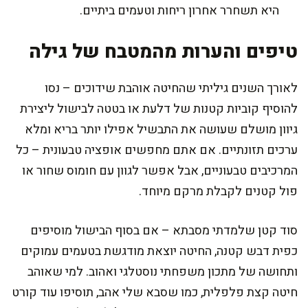
היא תשחרר אחרון ריחות וטעמים ביתיים.
טיפים והערות מהמטבח של גילה
לאורך השנים גיליתי שהחיטה אוהבת שידוכים – נסו
להוסיף קוביות קטנות של דלעת או בטטה לבישול ליצירת
גיוון מושלם שעושה את התבשיל אפילו יותר בריא ומלא
ערכים תזונתיים. אם אתם מחפשים אופציה טבעונית – כל
המרכיבים טבעוניים, אבל אפשר לגוון עם חומוס שחור או
פול קטנים לקבלת מרקם מיוחד.
סוד קטן שלמדתי מסבתא – אם בסוף הבישול מוסיפים
כפית דבש קטנה, החיטה יוצאת מודגשת בטעמים עמוקים
ותחושה של מתכון משפחתי נוסטלגי ואהוב. למי שאוהב
חיטה קצת פלפלית, כמו שסבא שלי אהב, תוסיפו עוד קורט