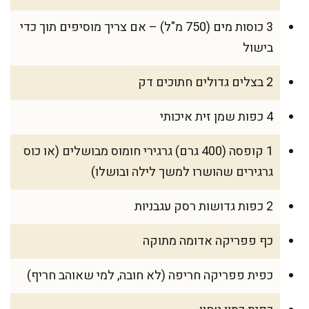
3 כוסות מים (750 מ"ל) – אם צריך מוסיפים תוך כדי
בישול
2 בצלים גדולים חתוכים דק
4 כפות שמן זית איכותי
1 קופסה (400 גרם) גרגירי חומוס מבושלים (או כוס
גרגירים שהושרו למשך לילה ובושלו)
2 כפות גדושות רסק עגבניות
כף פפריקה אדומה מתוקה
כפית פפריקה חריפה (לא חובה, למי שאוהב חריף)