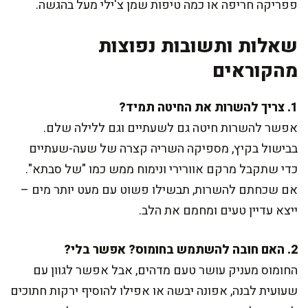
פפריקה חריפה או כמה טיפות שמן צ'ילי מעל בהגשה.
שאלות ותשובות נפוצות
מהקוראים
1. צריך להשרות את החיטה תמיד?
אפשר להשרות חיטה גם לשעתיים וגם ללילה שלם.
בבישול בקיץ, מספיקה השריה קצרה של שעה-שעתיים
כדי שתקבל מרקם אוורירי ונימוח ממש כמו "של סבתא".
אם שכחתם להשרות, תבשילו פשוט עם מעט יותר מים –
ייצא עדיין טעים ומחמם את הלב.
2. האם חובה להשתמש בחומוס? אפשר בלי?
החומוס מעניק עושר טעם מדהים, אבל אפשר לגוון עם
שעועית לבנה, אפונה יבשה או אפילו להוסיף ירקות חתוכים