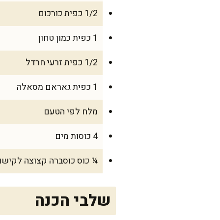
1/2 כפית כורכום
1 כפית כמון טחון
1/2 כפית זרעי חרדל
1 כפית גאראם מסאלה
מלח לפי הטעם
4 כוסות מים
¼ כוס כוסברה קצוצה לקישו
שלבי הכנה