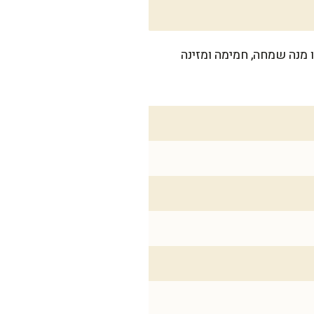
רז. זו מנה שמחה, חמימה ומזינה