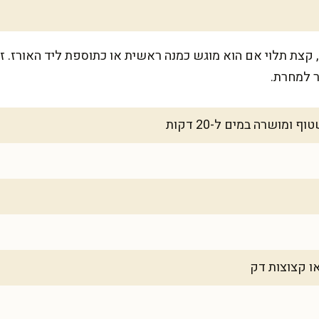
ה מספיק ל-4-6 אנשים, קצת תלוי אם הוא מוגש כמנה ראשית או כתוספת ליד האו
 למחרת.