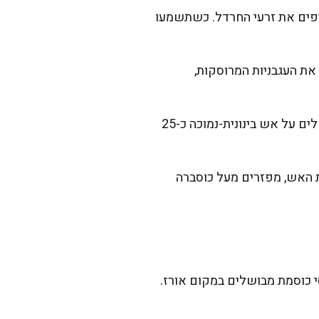
יפים את זרעי החרדל. כשתשמעו
 את העגבניות המרוסקות,
מוסיפים לסיר את המונג דאל ומערבבים בעדינות, ואז יוצקים את המים. מכסים את הסיר ומבשלים על אש בינונית-נמוכה כ-25
ערבבים היטב ומבשלים עוד 5 דקות. מכבים את האש, מפזרים מעל כוסברה
י כוסמת מבושלים במקום אורז.