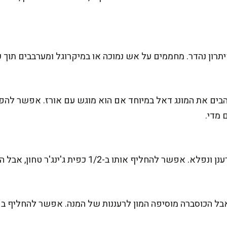
תרון נהדר. מחממים על אש נמוכה או במיקרוגל ומערבבים תוך 
בים את המונג דאל במיוחד אם הוא מוגש עם אורז. אפשר להפח
מדי.
 אותו ב-1/2 כפית ג'ינג'ר טחון, אבל התוצאה לא תהיה זהה.
בל הכוסברה מוסיפה המון לרעננות של המנה. אפשר להחליף ב