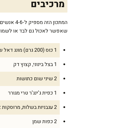
מרכיבים
המתכון הז
שאפשר לאכול גם לבד או לשמור
1 כוס (200 גרם) מונג דאל שטוף ומושרה במים ל-20 דקות
1 בצל בינוני, קצוץ דק
2 שיני שום כתושות
1 כפית ג'ינג'ר טרי מגורר
2 עגבניות בשלות, מרוסקות או קצוצות דק
2 כפות שמן