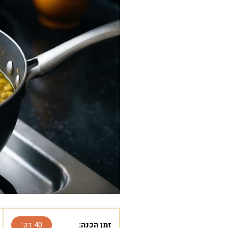
זמן הכנה:
40 דק'