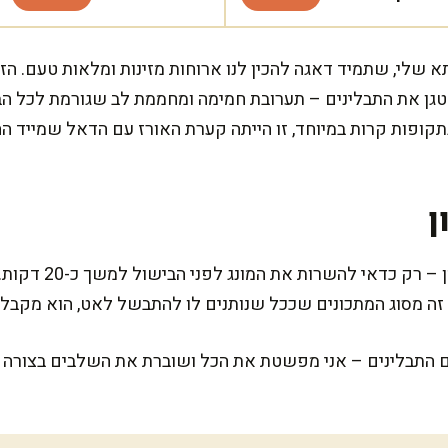
 שלי, שתמיד דאגה להכין לנו ארוחות מזינות ומלאות טעם. הזי
ן את התבלינים – תערובת חמימה ומחממת לב שגורמת לכל הב
תקופות קרות במיוחד, זו הייתה קערת האורז עם הדאל שמייד הח
ן
ה מסוג המתכונים שככל שנותנים לו להתבשל לאט, הוא מקבל ע
תבלינים – אני מפשטת את הכל ושוברת את השלבים בצורה נוח