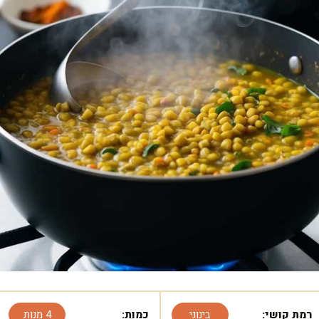
רמת קושי:
בינוני
כמות:
4 מנות