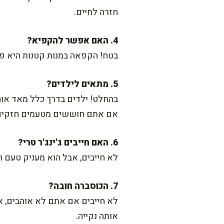
חזרה לחיים.
4. האם אפשר להקפיא?
בטח! הקפאה במנות קטנות היא פי
5. מתאים לילדים?
בהחלט! ילדים בדרך כלל מאד אוה
אם אתם חוששים מטעמים חזקים 
6. האם חייבים ג'ינג'ר טרי?
לא חייבים, אבל הוא מעניק טעם רענן ונפלא. אפשר להחליף
7. הכוסברה חובה?
לא חייבים אם אתם לא אוהבים, א
אותה נקייה.