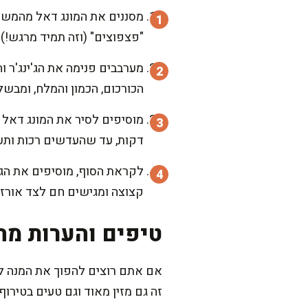
מסננים את המונג דאל מהמשרה
"פצפוצים" (וזה תמיד מרגש!) 
מערבבים פנימה את הג'ינג'ר ו
הכורכום, הכמון והמלח, ומבש
דקות, עד שהעדשים רכות ותער
קצוצה ומגישים חם לצד אורז א
טיפים והערות מה
אם אתם רוצים להפוך את המנה לגר
זה גם מזין מאוד וגם טעים בטירוף.