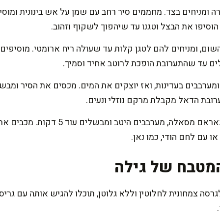
 ומניחים בצד. מחממים סיר רחב עם שמן על אש בינונית ומוס
הוסיפו את הבצל וטגנו עד שיהפוך לשקוף וזהוב.
השום, ומניחים להם לטגן קלות עד שעולה ריח ארומטי. מוסיפים
לים עד שהתערובת הופכת לרוטב אחיד וסמיך.
ובת הדאל מקבלת מרקם נוזלי ונעים.
לקראת הסוף, מוסיפים את הגאראם מסאלה, מ
ו עם לחם הודי, כמו נאן.
מטבח של גילה
סה צמחונית לחלוטין וללא גלוטן, תוכלו להגיש אותה עם גריס