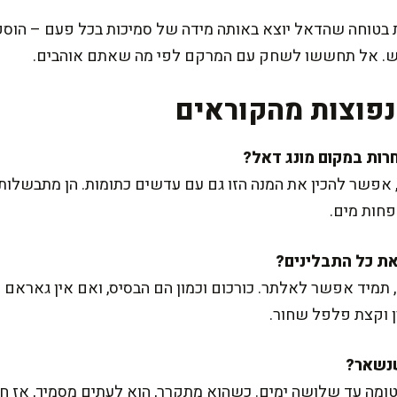
 בטוחה שהדאל יוצא באותה מידה של סמיכות בכל פעם – הוספ
בש. אל תחששו לשחק עם המרקם לפי מה שאתם אוהבים.
פוצות מהקוראים
, אפשר להכין את המנה הזו גם עם עדשים כתומות. הן מתבשלות
פחות מים.
תמיד אפשר לאלתר. כורכום וכמון הם הבסיס, ואם אין גאראם מ
ן וקצת פלפל שחור.
ה עד שלושה ימים. כשהוא מתקרר, הוא לעתים מסמיך, אז חי