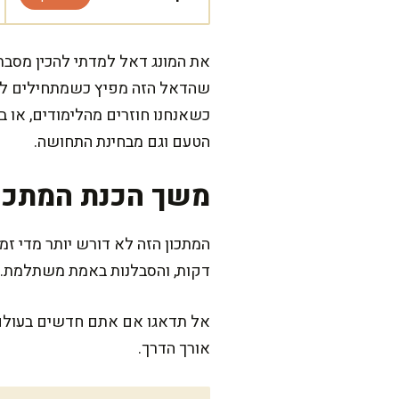
את המונג דאל למדתי להכין מסבתא
שהדאל הזה מפיץ כשמתחילים לטג
כשאנחנו חוזרים מהלימודים, או ב
הטעם וגם מבחינת התחושה.
משך הכנת המתכו
דקות, והסבלנות באמת משתלמת. ז
אל תדאגו אם אתם חדשים בעולם ה
אורך הדרך.