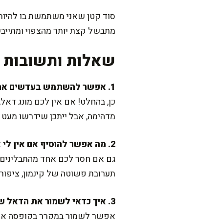
סוד קטן שאני משתמשת בו להיות
מתבשל קצת יותר מהצפוי ומתיי
שאלות ותשובות נ
1. אפשר להשתמש בעדשים אחרות במקום מונג דאל?
כן, בהחלט! אם אין לכם מונג דאל
מדהימה, אבל ייתכן שידרשו מעט 
2. מה אפשר להוסיף אם אין לי את כל התבלינים?
גם אם חסר לכם אחד מהתבלינים, 
תערובת פשוטה של קינמון, ציפור
3. איך כדאי לשמור את הדאל שנשאר?
אפשר לשמור במקרר בקופסה אטומ