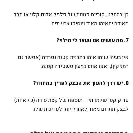
כן, בהחלט. קוביות קטנות של פלפל אדום קלוי או תרד
מאודה יתאימו מאוד ויוסיפו צבע יפה!
7. מה עושים אם נשאר לי מילוי?
אין בעיה! שימו אותו בתבנית קטנה נפרדת (אפשר גם
רמאקין), ואפו אותו כמעין פשטידה קטנה.
8. יש דרך להפוך את הבצק לפריך במיוחד?
טריק קטן שלמדתי – תוספת של קצת סודה (כף אחת)
לבצק תתרום מאוד לאווריריות ולפריכות שלו.