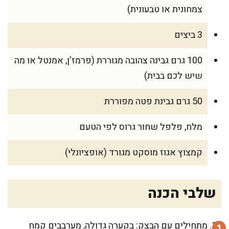
צמחונית או טבעונית)
3 ביצים
100 גרם גבינה צהובה מגוררת (פרמז'ן, אמנטל או מה
שיש לכם בבית)
50 גרם גבינת פטה מפוררת
מלח, פלפל שחור גרוס לפי הטעם
קמצוץ אגוז מוסקט מגורד (אופציונלי)
שלבי הכנה
מתחילים עם הבצק: בקערה גדולה, מערבבים קמח