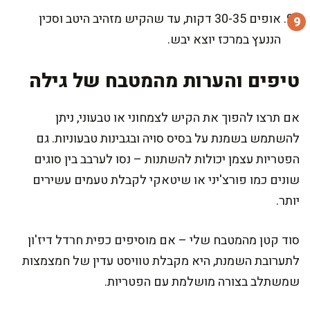
אופים 30-35 דקות, עד שהקיש מזהיב היטב וסכין
הננעץ במרכז יוצא יבש.
טיפים והערות מהמטבח של גילה
אם תרצו להפוך את הקיש לצמחוני או טבעוני, ניתן
להשתמש בשמנת על בסיס סויה ובגבינות טבעוניות. גם
הפטריות עצמן יכולות להשתנות – נסו לערבב בין סוגים
שונים כמו פורצ'יני או שיטאקי לקבלת טעמים עשירים
יותר.
סוד קטן מהמטבח שלי – אם מוסיפים כפית חרדל דיז'ון
לתערובת השמנת, היא מקבלת טוויסט עדין של חמצמצות
שמשתלב בצורה מושלמת עם הפטריות.