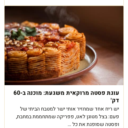
עוגת פסטה מרוקאית משגעת: מוכנה ב-60
דק'
יש ריח אחד שמחזיר אותי ישר למטבח הביתי של
פעם: בצל מטוגן לאט, פפריקה שמתחממת במחבת,
ופסטה שסופגת את כל ...