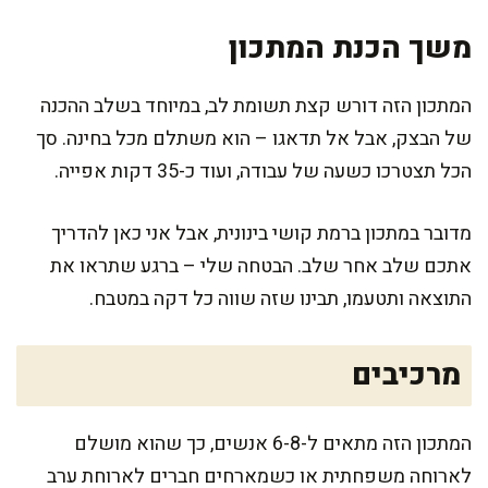
משך הכנת המתכון
המתכון הזה דורש קצת תשומת לב, במיוחד בשלב ההכנה
של הבצק, אבל אל תדאגו – הוא משתלם מכל בחינה. סך
הכל תצטרכו כשעה של עבודה, ועוד כ-35 דקות אפייה.
מדובר במתכון ברמת קושי בינונית, אבל אני כאן להדריך
אתכם שלב אחר שלב. הבטחה שלי – ברגע שתראו את
התוצאה ותטעמו, תבינו שזה שווה כל דקה במטבח.
מרכיבים
המתכון הזה מתאים ל-6-8 אנשים, כך שהוא מושלם
לארוחה משפחתית או כשמארחים חברים לארוחת ערב