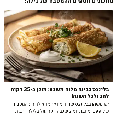
מתכונים נוספים מהמטבח של גילה:
בלינצס גבינה מלוח משגע: מוכן ב-35 דקות
לחג ולכל השנה!
יש משהו בבלינצס שמיד מחזיר אותי לריח מהמטבח
של פעם. מחבת חמה, שכבה דקה של בלילה, והבית