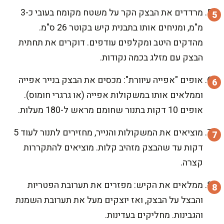
מרדדים את הבצק הקר על משטח מקומח בעובי כ-3
מ"מ, ומניחים אותו בתבנית קיש בקוטר 26 ס"מ.
מהדקים היטב ומקלפים עודפים. דוקרים את תחתית
הבצק עם מזלג בכמה נקודות.
אופים "אפייה עיוורת": מכסים את הבצק בנייר אפייה
וממלאים אותו במשקולות אפייה (או גרגרי חומוס).
אופים 10 דקות בתנור שחומם מראש ל-180 מעלות.
מוציאים את המשקולות והנייר, מחזירים לתנור לעוד 5
דקות עד שהבצק מזהיב קלות. מוציאים להתקררות
קצרה.
ממלאים את הקיש: מפזרים את תערובת הפטריות
והבצל על הבצק, ואז יוצקים מעל את תערובת השמנת
והגבינות. מחליקים בעדינות.