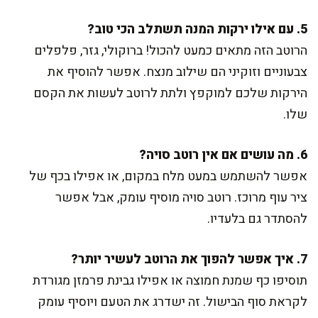
5. עם אילו ירקות המנה תשתלב הכי טוב?
הרוטב הזה מתאים כמעט להכול! ברוקולי, גזר, פלפלים
צבעוניים וזוקיני הם שילוב מנצח. אפשר להוסיף את
הירקות שלכם למוקפץ ולתת לרוטב לעשות את הקסם
שלו.
6. מה עושים אם אין רוטב סויה?
אפשר להשתמש במעט מלח במקום, או אפילו בכף של
ציר עוף מרוכז. רוטב סויה מוסיף עומק, אבל אפשר
להסתדר גם בלעדיו.
7. איך אפשר להפוך את הרוטב לעשיר יותר?
תוסיפו כף שמנת חמוצה או אפילו גבינת פרמזן מגורדת
לקראת סוף הבישול. זה ישדרג את הטעם ויוסיף עומק