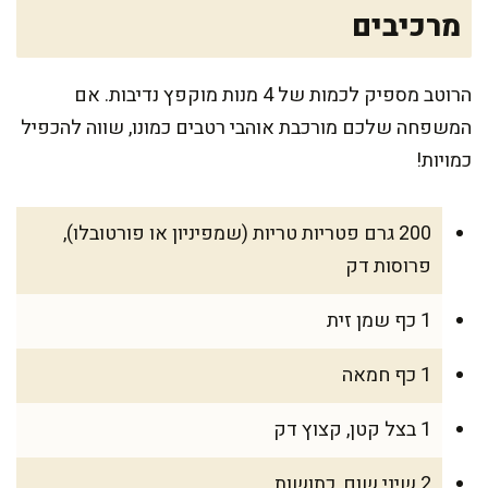
מרכיבים
הרוטב מספיק לכמות של 4 מנות מוקפץ נדיבות. אם
המשפחה שלכם מורכבת אוהבי רטבים כמונו, שווה להכפיל
כמויות!
200 גרם פטריות טריות (שמפיניון או פורטובלו),
פרוסות דק
1 כף שמן זית
1 כף חמאה
1 בצל קטן, קצוץ דק
2 שיני שום, כתושות