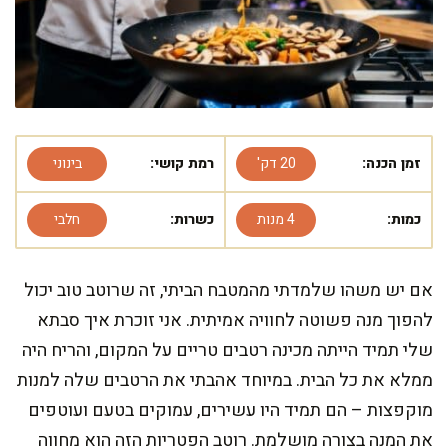
זמן הכנה:
20 דק'
רמת קושי:
בינוני
כמות:
4 מנות
כשרות:
חלבי
אם יש משהו שלמדתי מהמטבח הביתי, זה שרוטב טוב יכול
להפוך מנה פשוטה לחוויה אמיתית. אני זוכרת איך סבתא
שלי תמיד הייתה מכינה רטבים טריים על המקום, והריח היה
ממלא את כל הבית. במיוחד אהבתי את הרטבים שלה למנות
מוקפצות – הם תמיד היו עשירים, עמוקים בטעם ועוטפים
את המנה בצורה מושלמת. רוטב הפטריות הזה הוא מחווה