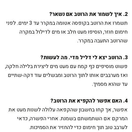
2. איך לשמור את הרוטב אם נשאר?
תשמרו את הרוטב בקופסה אטומה במקרר עד 3 ימים. לפני
חימום חוזר, הוסיפו מעט חלב או מים לדילול במקרה
שהרוטב התעבה במקרר.
3. הרוטב יצא לי דליל מדי. מה לעשות?
פשוט מוסיפים כף קמח עם מעט מים ליצירת בלילה חלקה,
ואז מערבבים אותו לתוך הרוטב ומבשלים עוד דקה-שתיים
עד שהוא מסמיך.
4. האם אפשר להקפיא את הרוטב?
אפשר, אך קחו בחשבון שהקפאה עלולה לשנות מעט את
המרקם אם השתמשתם בשמנת. אחרי הפשרה, כדאי
לערבב טוב תוך חימום כדי להחזיר את הסמיכות.