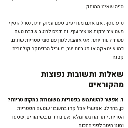
סויה שאינו ממותק.
טיפ נוסף: אם אתם מעדיפים טעם עמוק יותר, נסו להוסיף
מעט ציר ירקות או ציר עוף. זה יכניס לרוטב שכבת טעם
עשירה עוד יותר. אני אוהבת לגוון עם סוגי פטריות שונים,
כמו שיטאקה או פטריות יער, בשביל הרפתקה קולינרית
קטנה.
שאלות ותשובות נפוצות
מהקוראים
1. אפשר להשתמש בפטריות משומרות במקום טריות?
כן, בהחלט אפשר! אבל קחו בחשבון שטעם הפטריות
הטריות יותר מודגש ומלא. אם בוחרים בשימורים, שטפו
וסננו היטב לפני ההכנה.