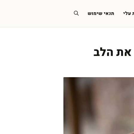
 עלי
תנאי שימוש
את הלב