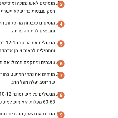
רסק עגבניות כדי שלא יישרף 
מוסיפים עגבניות מרוסקות, מ
ומביאים לרתיחה עדינה.
מבשל
ומתחילים לראות שמן אדמדם 
טועמים ומתקנים תיבול: אם חסר מלח, מוסיפי
מניחים את נתחי המושט בתוך 
שהרוטב יעלה מעל הדג.
60-63 מעלות היא מושלמת, עסיסית ונימוחה.