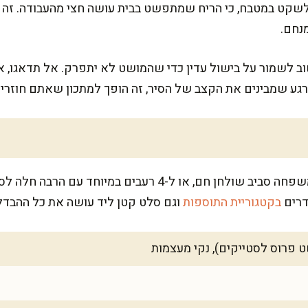
 לשקט במטבח, כי הריח שמתפשט בבית עושה חצי מהעבודה. זה 
נחם.
שוב לשמור על בישול עדין כדי שהמושט לא יתפרק. אל תדאגו, א
רגע שמבינים את הקצב של הסיר, זה הופך למתכון שאתם חוזרים 
המתכון מספיק ל-6 מנות יפות, למשפחה סביב שולחן חם, או ל-4 
דרים
בקטגוריית התוספות
וגם סלט קטן ליד עושה את כל ההבד