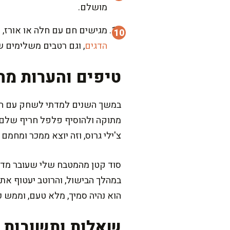
מושלם.
מגישים חם עם חלה או אורז, ו
הדגים
, וגם רטבים משלימים 
טיפים והערות מה
במשך השנים למדתי לשחק עם החר
צ'ילי גרוס, וזה יוצא ממכר ומחמם
סוד קטן מהמטבח שלי שעובר מדור 
הוא נהיה סמיך, מלא טעם, וממש 
שאלות ותשובות נ