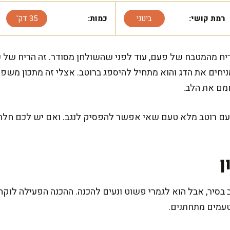
רמת קושי:
בינוני
כמות:
35 דק'
ריח מהמטבח של פעם, עוד לפני שהשולחן מסודר. זה הריח של
יחים את הדג והוא מתחיל להיספג ברוטב. אצלי זה מתכון משפח
מם את הלב.
 עם רוטב מלא טעם שאי אפשר להפסיק לנגב. ואם יש לכם חלה 
ן
עמים מתחתנים.