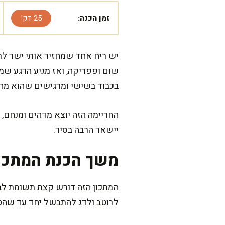
זמן הכנה:
25 דק'
יש ריח אחד שמחזיר אותי ישר ל
שום ופפריקה, ואז מגיע הרגע שמנ
בכבוד בשישי ומרגישים שהוא מח
החריימה הזה יוצא מדהים ומנחם,
יישאר הרבה בסיר.
משך הכנת המתכו
לרוטב ולדג להתבשל יחד עד שהט