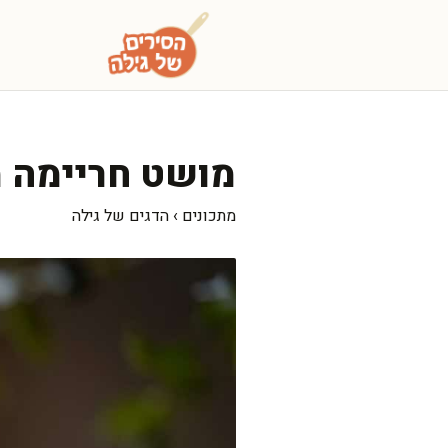
דלג
תוכן
מושט חריימה 
מתכונים
›
הדגים של גילה