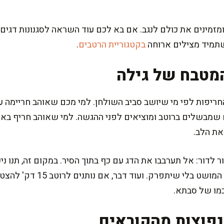
מזמינים את כולם לנגב. אם בא לכם עוד השראה לסגנונות דגים ב
שתמיד מצילים ארוחה
בקטגוריית הרטבים
.
מטבח של גילה
יפות לפי מי שיושב סביב השולחן. למי מכם שאוהב חריימה 
 את הלב.
לדור: אל תערבבו את הדג עם כף בתוך הסיר. במקום זה, תנו ני
במהלך הבישול, והרוטב יעטוף את
כמו של סבתא.
פוצות מהקוראים