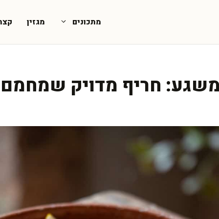
מתכונים
מגזין
קצת
משגע: חריף מדויק שמחמם 