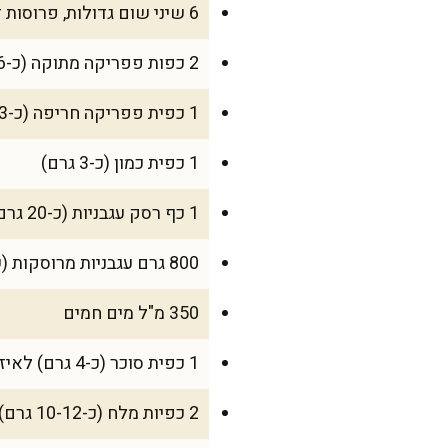
6 שיני שום גדולות, פרוסות דק
2 כפות פפריקה מתוקה (כ-16 גרם)
1 כפית פפריקה חריפה (כ-3 גרם), או לפי הטעם
1 כפית כמון (כ-3 גרם)
1 כף רסק עגבניות (כ-20 גרם)
800 גרם עגבניות מרוסקות (שימורים איכותיים) או 900 גרם עגבניות טריות מרוסקות
350 מ"ל מים חמים
1 כפית סוכר (כ-4 גרם) לאיזון חומציות
2 כפיות מלח (כ-10-12 גרם), להתחיל עם פחות ולתקן