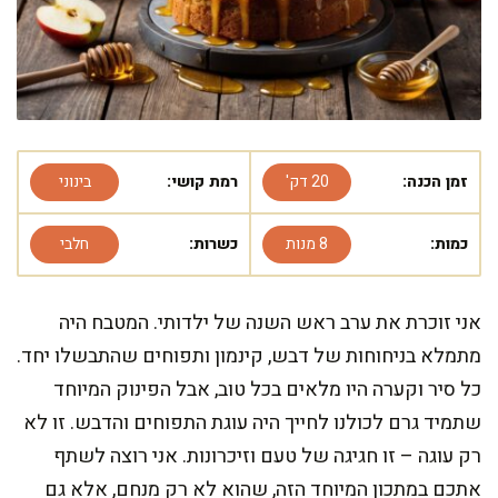
זמן הכנה:
20 דק'
רמת קושי:
בינוני
כמות:
8 מנות
כשרות:
חלבי
אני זוכרת את ערב ראש השנה של ילדותי. המטבח היה
מתמלא בניחוחות של דבש, קינמון ותפוחים שהתבשלו יחד.
כל סיר וקערה היו מלאים בכל טוב, אבל הפינוק המיוחד
שתמיד גרם לכולנו לחייך היה עוגת התפוחים והדבש. זו לא
רק עוגה – זו חגיגה של טעם וזיכרונות. אני רוצה לשתף
אתכם במתכון המיוחד הזה, שהוא לא רק מנחם, אלא גם