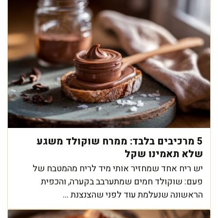
5 מרכיבים בלבד: ממרח שוקולד משגע
שלא תאמינו שקל
יש ריח אחד שמחזיר אותי מיד לריח מהמטבח של
פעם: שוקולד חמים שמתערבב בקערה, והכפית
הראשונה שנעלמת עוד לפני שהצנצנת ...