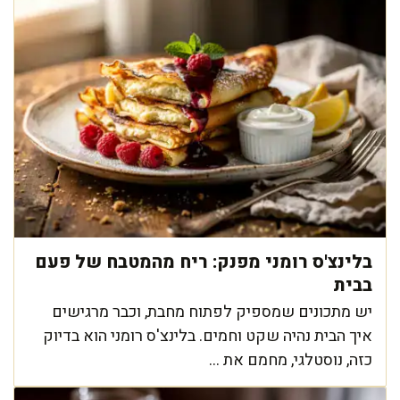
בלינצ'ס רומני מפנק: ריח מהמטבח של פעם
בבית
יש מתכונים שמספיק לפתוח מחבת, וכבר מרגישים
איך הבית נהיה שקט וחמים. בלינצ'ס רומני הוא בדיוק
כזה, נוסטלגי, מחמם את ...