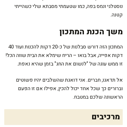
נוסטלגי ונמס בפה, כמו שטעמתי מסבתא שלי כשהייתי
קטנה.
משך הכנת המתכון
המתכון הזה דורש סבלנות של כ-20 דקות להכנות ועוד 40
דקות אפייה, אבל בואו – הריח שימלא את הבית שווה הכל!
זו ממש עוגה של "לנשום את החג" בזמן שהיא נאפת.
אל תדאגו, חברים. אני דואגת שהשלבים יהיו פשוטים
וברורים כך שכל אחד יכול להכין, אפילו אם זו הפעם
הראשונה שלכם במטבח.
מרכיבים