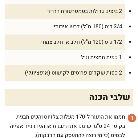
2 ביצים גדולות בטמפרטורת החדר
3/4 כוס (180 מ"ל) דבש איכותי
1/2 כוס (120 מ"ל) חלב או חלב צמחי
1 כפית תמצית וניל
2 כפות שקדים פרוסים לקישוט (אופציונלי)
שלבי הכנה
חממו את התנור ל-170 מעלות צלזיוס והכינו תבנית
בקוטר 24 ס"מ. שימנו את התבנית או הניחו נייר אפייה
לבסיס (כי מי רוצה להתעסק עם הדבקות).