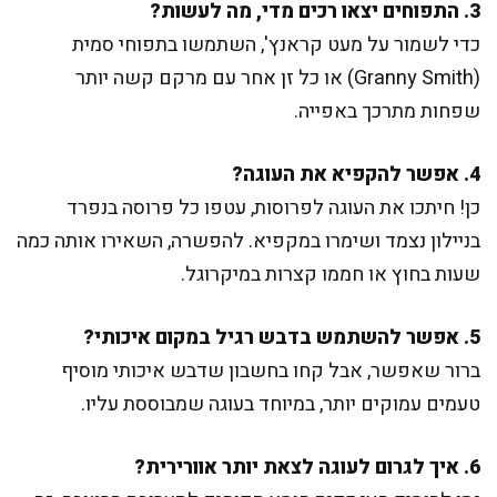
3. התפוחים יצאו רכים מדי, מה לעשות?
כדי לשמור על מעט קראנץ', השתמשו בתפוחי סמית
(Granny Smith) או כל זן אחר עם מרקם קשה יותר
שפחות מתרכך באפייה.
4. אפשר להקפיא את העוגה?
כן! חיתכו את העוגה לפרוסות, עטפו כל פרוסה בנפרד
בניילון נצמד ושימרו במקפיא. להפשרה, השאירו אותה כמה
שעות בחוץ או חממו קצרות במיקרוגל.
5. אפשר להשתמש בדבש רגיל במקום איכותי?
ברור שאפשר, אבל קחו בחשבון שדבש איכותי מוסיף
טעמים עמוקים יותר, במיוחד בעוגה שמבוססת עליו.
6. איך לגרום לעוגה לצאת יותר אוורירית?