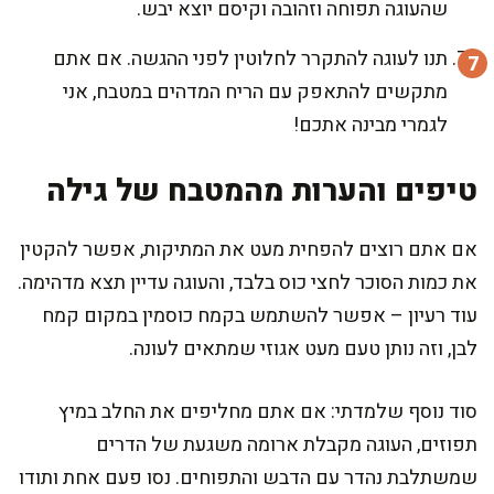
שהעוגה תפוחה וזהובה וקיסם יוצא יבש.
תנו לעוגה להתקרר לחלוטין לפני ההגשה. אם אתם
מתקשים להתאפק עם הריח המדהים במטבח, אני
לגמרי מבינה אתכם!
טיפים והערות מהמטבח של גילה
אם אתם רוצים להפחית מעט את המתיקות, אפשר להקטין
את כמות הסוכר לחצי כוס בלבד, והעוגה עדיין תצא מדהימה.
עוד רעיון – אפשר להשתמש בקמח כוסמין במקום קמח
לבן, וזה נותן טעם מעט אגוזי שמתאים לעונה.
סוד נוסף שלמדתי: אם אתם מחליפים את החלב במיץ
תפוזים, העוגה מקבלת ארומה משגעת של הדרים
שמשתלבת נהדר עם הדבש והתפוחים. נסו פעם אחת ותודו