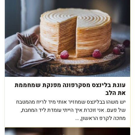
עוגת בלינצס מסקרפונה מפנקת שמחממת
את הלב
יש משהו בבלינצס שמחזיר אותי מיד לריח מהמטבח
של פעם. אני זוכרת איך הייתי עומדת ליד המחבת,
מחכה לקרפ הראשון, ...