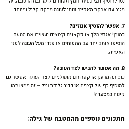
נסו להוסיף חצי כפית חומץ תפוחים לתערובת הרטובה. זה
מגיב עם אבקת האפייה ונותן לעוגה מרקם קליל ומיוחד.
7. אפשר להוסיף אגוזים?
כמובן! אגוזי מלך או פקאנים קצוצים יעשירו את הטעם.
הוסיפו אותם יחד עם התפוחים או פזרו מעל העוגה לפני
האפייה.
8. מה אפשר להגיש לצד העוגה?
כוס תה מרענן או קפה חם מושלמים לצד העוגה. אפשר גם
להוסיף כף של קצפת או כדור גלידת וניל – זה ממש כמו
קינוח במסעדה!
מתכונים נוספים מהמטבח של גילה: