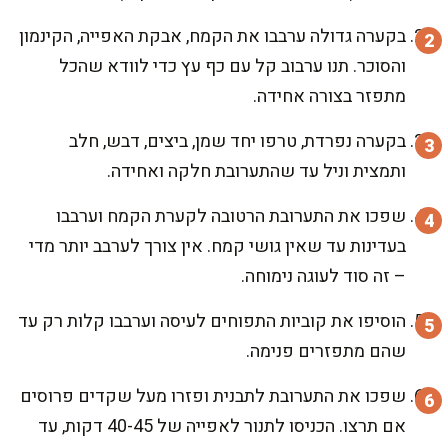
בקערה גדולה ערבבו את הקמח, אבקת האפייה, הקינמון
והסוכר. תנו ערבוב קל עם כף עץ כדי לוודא שהכל
מתפזר בצורה אחידה.
בקערה נפרדת, טרפו יחד שמן, ביצים, דבש, חלב
ותמצית וניל עד שהתערובת חלקה ואחידה.
שפכו את התערובת הרטובה לקערת הקמח וערבבו
בעדינות עד שאין גושי קמח. אין צורך לערבב יותר מדי
– זה סוד לעוגה נימוחה.
הוסיפו את קוביות התפוחים לעיסה וערבבו קלות רק עד
שהם מתפזרים פנימה.
שפכו את התערובת לתבנית ופזרו מעל שקדים פרוסים
אם תרצו. הכניסו לתנור לאפייה של 40-45 דקות, עד