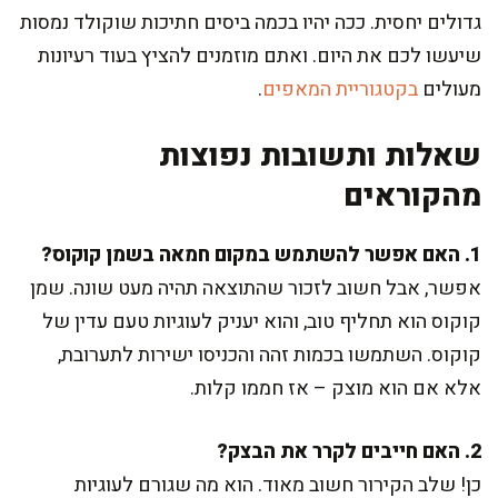
גדולים יחסית. ככה יהיו בכמה ביסים חתיכות שוקולד נמסות
שיעשו לכם את היום. ואתם מוזמנים להציץ בעוד רעיונות
מעולים
בקטגוריית המאפים
.
שאלות ותשובות נפוצות
מהקוראים
1. האם אפשר להשתמש במקום חמאה בשמן קוקוס?
אפשר, אבל חשוב לזכור שהתוצאה תהיה מעט שונה. שמן
קוקוס הוא תחליף טוב, והוא יעניק לעוגיות טעם עדין של
קוקוס. השתמשו בכמות זהה והכניסו ישירות לתערובת,
אלא אם הוא מוצק – אז חממו קלות.
2. האם חייבים לקרר את הבצק?
כן! שלב הקירור חשוב מאוד. הוא מה שגורם לעוגיות