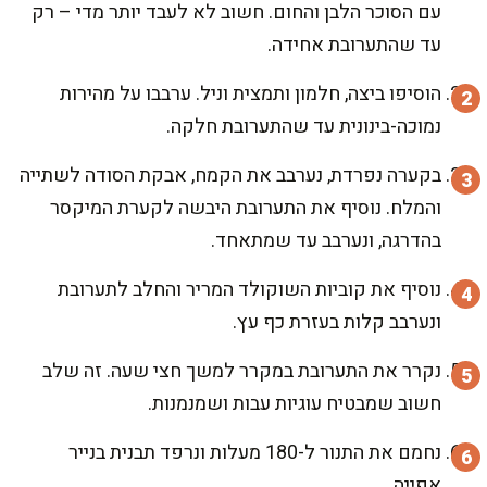
עם הסוכר הלבן והחום. חשוב לא לעבד יותר מדי – רק
עד שהתערובת אחידה.
הוסיפו ביצה, חלמון ותמצית וניל. ערבבו על מהירות
נמוכה-בינונית עד שהתערובת חלקה.
בקערה נפרדת, נערבב את הקמח, אבקת הסודה לשתייה
והמלח. נוסיף את התערובת היבשה לקערת המיקסר
בהדרגה, ונערבב עד שמתאחד.
נוסיף את קוביות השוקולד המריר והחלב לתערובת
ונערבב קלות בעזרת כף עץ.
נקרר את התערובת במקרר למשך חצי שעה. זה שלב
חשוב שמבטיח עוגיות עבות ושמנמנות.
נחמם את התנור ל-180 מעלות ונרפד תבנית בנייר
אפייה.