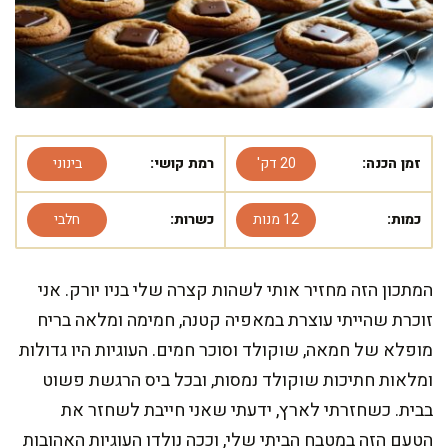
זמן הכנה:
20 דק'
רמת קושי:
בינוני
כמות:
12 מנות
כשרות:
חלבי
המתכון הזה מחזיר אותי לשהות קצרה שלי בניו יורק. אני
זוכרת שהייתי עוצרת במאפיה קטנה, חמימה ומלאה בריח
מופלא של חמאה, שוקולד וסוכר חמים. העוגיות היו גדולות
ומלאות חתיכות שוקולד נמסות, ובכל ביס הרגשת פשוט
בבית. כשחזרתי לארץ, ידעתי שאני חייבת לשחזר את
הטעם הזה במטבח הביתי שלי, וככה נולדו העוגיות האהובות