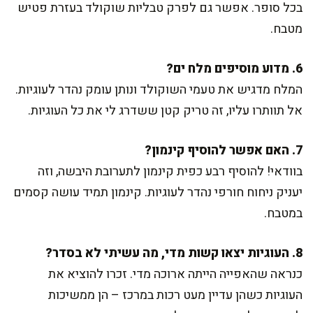
בכל סופר. אפשר גם לפרק טבליות שוקולד בעזרת פטיש
מטבח.
6. מדוע מוסיפים מלח ים?
המלח מדגיש את טעמי השוקולד ונותן עומק נהדר לעוגיות.
אל תוותרו עליו, זה טריק קטן ששדרג לי את כל העוגיות.
7. האם אפשר להוסיף קינמון?
בוודאי! להוסיף רבע כפית קינמון לתערובת היבשה, וזה
יעניק ניחוח חורפי נהדר לעוגיות. קינמון תמיד עושה קסמים
במטבח.
8. העוגיות יצאו קשות מדי, מה עשיתי לא בסדר?
כנראה שהאפייה הייתה ארוכה מדי. זכרו להוציא את
העוגיות כשהן עדיין מעט רכות במרכז – הן ממשיכות