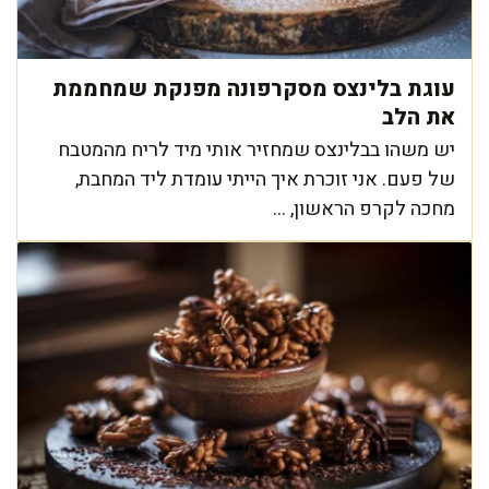
עוגת בלינצס מסקרפונה מפנקת שמחממת
את הלב
יש משהו בבלינצס שמחזיר אותי מיד לריח מהמטבח
של פעם. אני זוכרת איך הייתי עומדת ליד המחבת,
מחכה לקרפ הראשון, ...