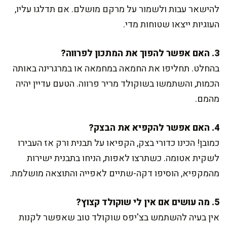
להישאר עבות ולשמור על מרקם מושלם. אם תדלגו עליו,
העוגיות ייצאו שטוחות מדי.
3. האם אפשר להפוך את המתכון לפרווה?
בהחלט. תחליפו את החמאה במחמאה או במרגרינה באותה
הכמות, והשתמשו בשוקולד מריר פרווה. הטעם עדיין יהיה
מהמם.
4. האם אפשר להקפיא את הבצק?
כמובן! הכינו כדורי בצק, הקפיאו על תבנית ורק אז העבירו
לשקית אטומה. כשתרצו לאפות, הניחו בתבנית ישירות
מהמקפיא, הוסיפו דקה-שתיים לאפייה והתוצאה מושלמת.
5. מה עושים אם אין לי שוקולד קצוץ?
אין בעיה להשתמש בצ'יפס שוקולד טוב שאפשר לקנות