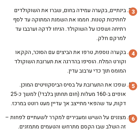
בינתיים, בקערה עמידה בחום, שברו את השוקולדים
לחתיכות קטנות. חממו את השמנת המתוקה עד לסף
רתיחה ושפכו על השוקולד. הניחו לדקה וערבבו עד
למרקם חלק.
בקערה נוספת, טרפו את הביצים עם הסוכר, הקקאו
וקורט המלח. הוסיפו בהדרגה את תערובת השוקולד
המומס תוך כדי ערבוב עדין.
שפכו את התערובת על בסיס הביסקוויטים המוכן.
אופים ב-160 מעלות (חום תחתון בלבד!) למשך כ-25
דקות, עד שהפאי מתייצב אך עדיין מעט רוטט במרכז.
מצננים על השיש ומעבירים למקרר לשעתיים לפחות –
זה השלב שבו הקסם מתרחש והטעמים מתמזגים.