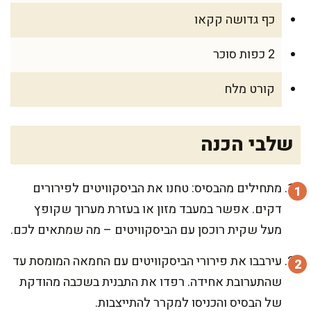
כף גדושה קקאו
2 כפות סוכר
קורט מלח
שלבי הכנה
מתחילים מהבסיס: טחנו את הביסקוויטים לפירורים
דקים. אפשר במעבד מזון או בעזרת מערוך שקופץ
מעל שקית רוכסן עם הביסקוויטים – מה שמתאים לכם.
עירבבו את פירורי הביסקוויטים עם החמאה המומסת עד
שהתערובת אחידה. רפדו את התבנית בשכבה מהודקת
של הבסיס והכניסו למקרר להתייצבות.