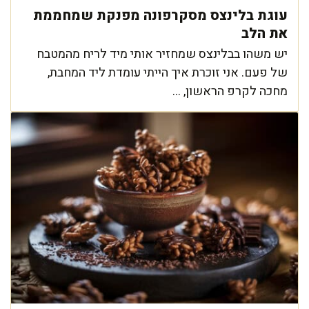
עוגת בלינצס מסקרפונה מפנקת שמחממת
את הלב
יש משהו בבלינצס שמחזיר אותי מיד לריח מהמטבח
של פעם. אני זוכרת איך הייתי עומדת ליד המחבת,
מחכה לקרפ הראשון, ...