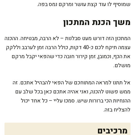
שמוסיף לו עוד קצת עושר ומרקם נמס בפה.
משך הכנת המתכון
המתכון הזה דורש מעט סבלנות – לא הרבה, מבטיחה. ההכנה
עצמה תיקח לכם כ-40 דקות, כולל הרבה זמן לערבב וללקק
את הכף, וכמובן, זמן קירור חובה כדי שהפאי יקבל מרקם
מושלם.
אל תתנו למראה המתוחכם של הפאי להבהיל אתכם. זה
ממש פשוט להכנה, ואני אהיה אתכם כאן בכל שלב עם
ההנחיות הכי ברורות שיש. סמכו עליי – כל אחד יכול
להצליח בזה.
מרכיבים