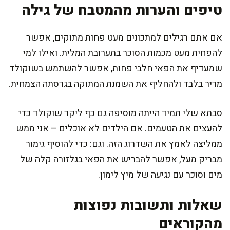
טיפים והערות מהמטבח של גילה
אם אתם רגילים למתכונים מעט פחות מתוקים, אפשר
להפחית מעט מכמות הסוכר בתערובת המלית. ואילו למי
שמעדיף את הפאי חלבי פחות, אפשר להשתמש בשוקולד
מריר בלבד ולהחליף את השמנת המתוקה בגרסתה הצמחית.
סבתא שלי תמיד הייתה מוסיפה גם כף ליקר שוקולד כדי
להעצים את הטעמים. אם הילדים לא אוכלים – אני ממש
ממליצה לאמץ את השדרוג הזה. וגם: כדי להוסיף גימור
מבריק מעל, אפשר להבריש את הפאי בגלזורה קלה של
מים וסוכר עם נגיעה של מיץ לימון.
שאלות ותשובות נפוצות
מהקוראים