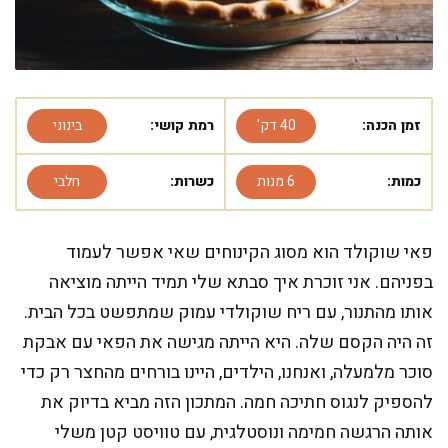
זמן הכנה:
40 דק'
רמת קושי:
בינוני
כמות:
6 מנות
כשרות:
חלבי
פאי שוקולד הוא מסוג הקינוחים שאי אפשר לעמוד
בפניהם. אני זוכרת איך סבתא שלי תמיד הייתה מוציאה
אותו מהתנור, עם ריח שוקולדי עמוק שמתפשט בכל הבית.
זה היה הקסם שלה. היא הייתה מגישה את הפאי עם אבקת
סוכר מלמעלה, ואנחנו, הילדים, היינו בורחים מהחצר רק כדי
להספיק לנגוס חתיכה חמה. המתכון הזה מביא בדיוק את
אותה הרגשה חמימה ונוסטלגית, עם טוויסט קטן משלי