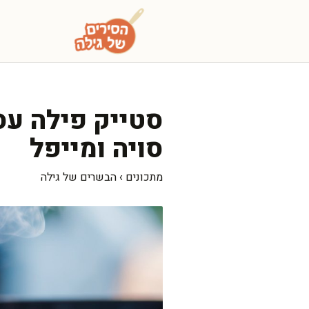
דלג
תוכן
סטייק פילה עס
סויה ומייפל
מתכונים
›
הבשרים של גילה