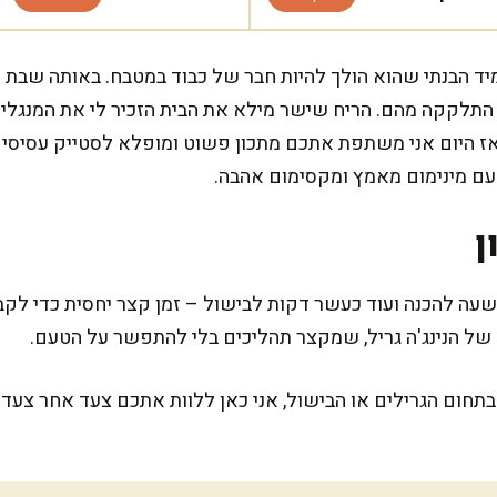
מיד הבנתי שהוא הולך להיות חבר של כבוד במטבח. באותה שבת 
לקקה מהם. הריח שישר מילא את הבית הזכיר לי את המנגלים 
אז היום אני משתפת אתכם מתכון פשוט ומופלא לסטייק עסיסי בנ
עם מינימום מאמץ ומקסימום אהבה.
ן
 שעה להכנה ועוד כעשר דקות לבישול – זמן קצר יחסית כדי ל
של הנינג'ה גריל, שמקצר תהליכים בלי להתפשר על הטעם.
ום הגרילים או הבישול, אני כאן ללוות אתכם צעד אחר צעד. 