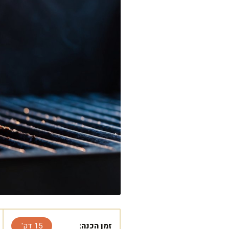
זמן הכנה:
15 דק'