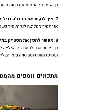
כן, אפשר להפחית את כמות השמן 
7. איך לנקות את הנינג'ה גריל אחרי שימוש?
אני תמיד ממליצה לנקות מיד כש
8. אפשר להכין את הסטייק במידת עשייה וול-דאן?
תוסיפו מעט רוטב סויה בזמן הצליי
מתכונים נוספים מהמטב