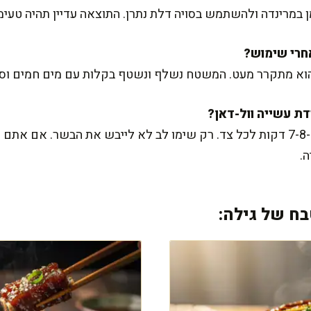
במרינדה ולהשתמש בסויה דלת נתרן. התוצאה עדיין תהיה טעימה
הוא מתקרר מעט. המשטח נשלף ונשטף בקלות עם מים חמים וסבו
כן, פשוט הגדילו את זמן הצלייה ל-7-8 דקות לכל צד. רק שימו לב לא לייבש את הבשר
ה.
ח של גילה: