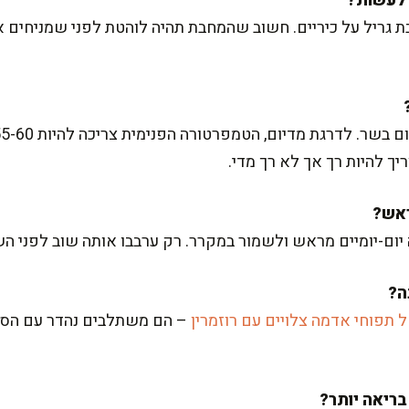
 גריל על כיריים. חשוב שהמחבת תהיה לוהטת לפני שמניחים א
יך להיות רך אך לא רך מדי.
 יום-יומיים מראש ולשמור במקרר. רק ערבבו אותה שוב לפני ה
תפוחי אדמה צלויים עם רוזמרין
– הם משתלבים נהדר עם הסט