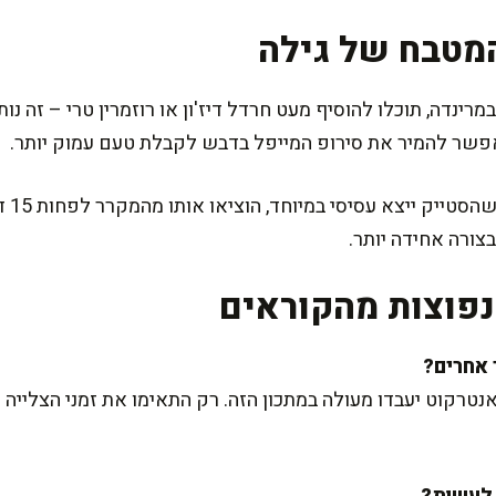
מטבח של גילה
ינדה, תוכלו להוסיף מעט חרדל דיז'ון או רוזמרין טרי – זה נ
, אפשר להמיר את סירופ המייפל בדבש לקבלת טעם עמוק יותר.
סוד ק
צורה אחידה יותר.
פוצות מהקוראים
 אנטרקוט יעבדו מעולה במתכון הזה. רק התאימו את זמני הצליי