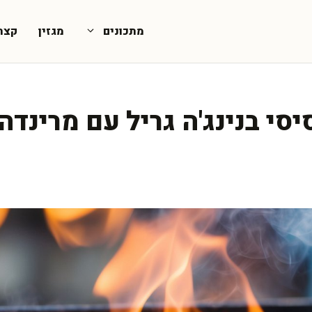
מתכונים
מגזין
קצת
יסי בנינג'ה גריל עם מרינד