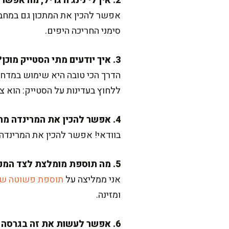
2. אין לי נינג'ה גריל, מה אפשר לעשות?
אפשר להכין את המתכון גם במחבת
סימני החריכה היפים.
3. איך יודעים מתי הסטייק מוכן?
ללחוץ בעדינות על הסטייק: הוא צר
4. אפשר להכין את המרינדה מראש?
בוודאי! אפשר להכין את המרינדה
5. מה תוספת מומלצת לצד המנה?
אני ממליצה על
תוספת פשוטה של 
ומזינה.
6. אפשר לעשות את זה בגרסה בריאה יותר?