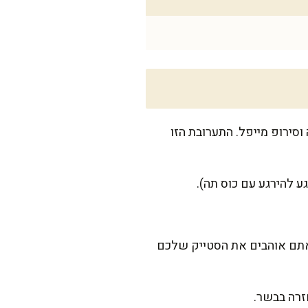
וסירופ מייפל. התערובת הזו
 לכל צד לדרגת מדיום (אם אתם אוהבים את הסטייק שלכם