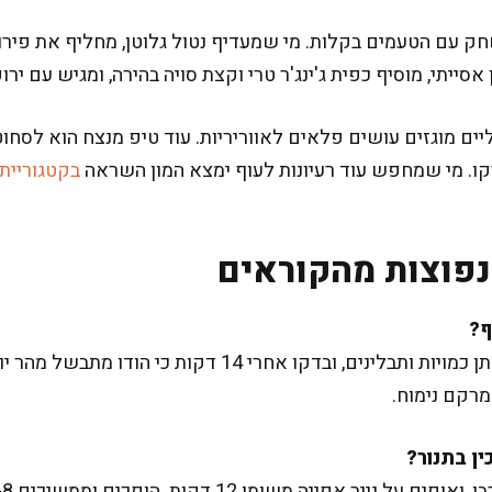
 עם הטעמים בקלות. מי שמעדיף נטול גלוטן, מחליף את פירו
אסייתי, מוסיף כפית ג'ינג'ר טרי וקצת סויה בהירה, ומגיש עם ירו
יים מוגזים עושים פלאים לאווריריות. עוד טיפ מנצח הוא לסחוט
ו. מי שמחפש עוד רעיונות לעוף ימצא המון השראה
בקטגוריית
פוצות מהקוראים
כן, יוצא מצוין ועסיסי. שמרו על אותן כמויות ותבלינים, ובדק
מרקם נימוח.