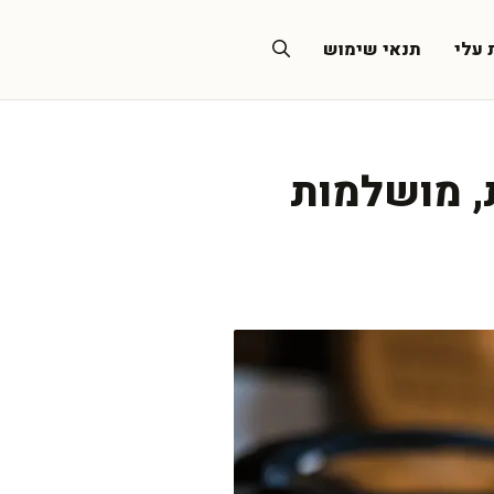
 עלי
תנאי שימוש
ת, מושלמות