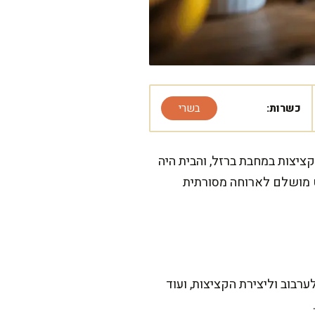
כשרות:
בשרי
ציצות במחבת ברזל, והבית היה
וט מושלם לארוחה מסורתית
בלנות, אבל מבטיחה שזה שווה כל רגע. ההכנה עצמה לוקחת כ-20 דקות לערבוב וליצירת הקציצות, ועוד