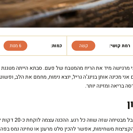
רמת קושי:
קשה
כמות:
6 מנות
י מרגישה מיד את הריח מהמטבח של פעם. סבתא הייתה מטגנת ק
אני מכינה אותן בנינג'ה גריל, יוצא נימוח, מחמם את הלב, ופש
 בריאה ומזינה יותר.
ן
המתכון הזה דורש קצת ס