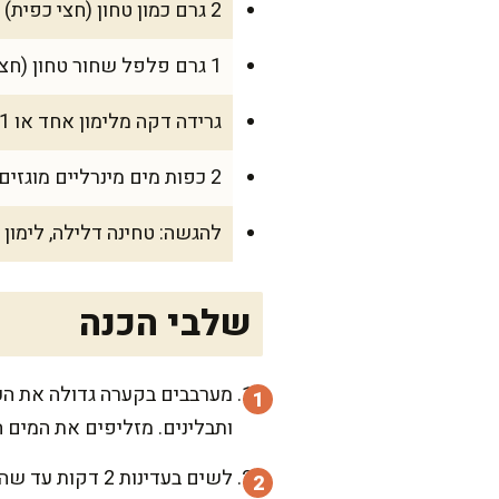
2 גרם כמון טחון (חצי כפית)
1 גרם פלפל שחור טחון (חצי כפית)
גרידה דקה מלימון אחד או 1 גרם מלח לימון (אופציונלי)
2 כפות מים מינרליים מוגזים, כ-30 מ"ל, לאווריריות
להגשה: טחינה דלילה, לימון 
שלבי הכנה
מערבבים בקערה גדולה את העוף
ותבלינים. מזליפים את המים 