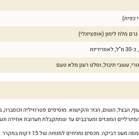
טרי, עשבי תיבול, וסלט רענן מלא טעם
, הבצל, השום, הגזר והקישוא. מוסיפים פטרוזיליה וכוסברה, בי
המינרליים המוגזים ומערבבים עד שמתקבלת תערובת אחידה ונעי
לשים בעדינות 2 דקות עד שהמסה מעט 