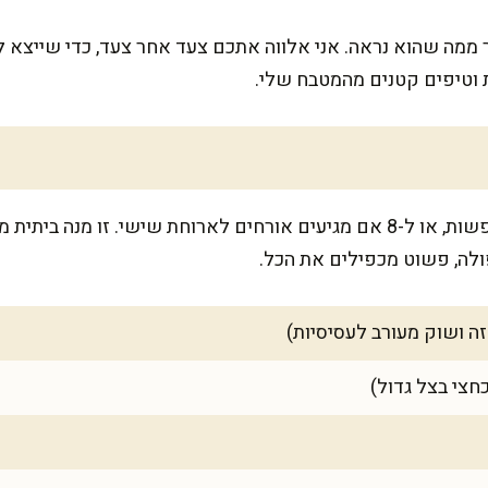
ר ממה שהוא נראה. אני אלווה אתכם צעד אחר צעד, כדי שייצא
ת וטיפים קטנים מהמטבח שלי.
המתכון מספיק למשפחה של 6 נפשות, או ל-8 אם מגיעים אורחים לארוחת שישי
פולה, פשוט מכפילים את הכל.