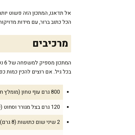
אל תדאגו, המתכון הזה פשוט יות
הכל כתוב ברור, עם מידות מדויקו
מרכיבים
בכל גיל. אם רוצים להכין כמות כ
800 גרם עוף טחון (מומלץ חזה ושוק מעורב לעסיסיות)
120 גרם בצל מגורר וסחוט (כחצי בצל גדול)
2 שיני שום כתושות (8 גרם)