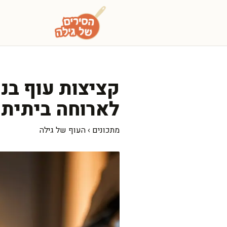
דלג
תוכן
קציצות עוף בני
לארוחה ביתית
מתכונים
›
העוף של גילה