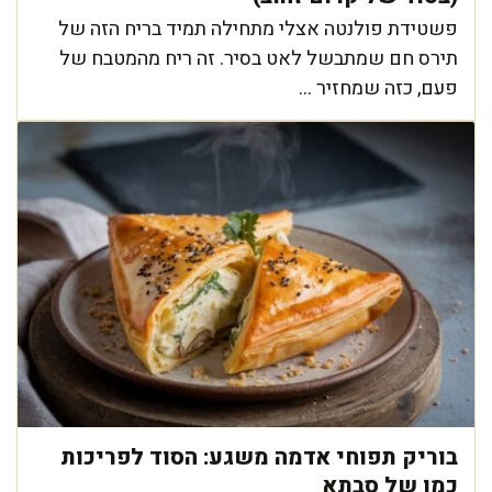
פשטידת פולנטה אצלי מתחילה תמיד בריח הזה של
תירס חם שמתבשל לאט בסיר. זה ריח מהמטבח של
פעם, כזה שמחזיר ...
בוריק תפוחי אדמה משגע: הסוד לפריכות
כמו של סבתא