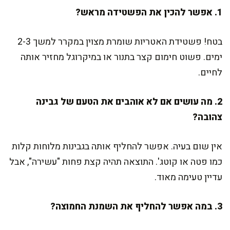
1. אפשר להכין את הפשטידה מראש?
בטח! פשטידת האטריות שומרת מצוין במקרר למשך 2-3
ימים. פשוט חימום קצר בתנור או במיקרוגל מחזיר אותה
לחיים.
2. מה עושים אם לא אוהבים את הטעם של גבינה
צהובה?
אין שום בעיה. אפשר להחליף אותה בגבינות מלוחות קלות
כמו פטה או קוטג'. התוצאה תהיה קצת פחות "עשירה", אבל
עדיין טעימה מאוד.
3. במה אפשר להחליף את השמנת החמוצה?