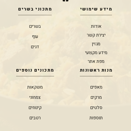
מידע שימושי
מתכוני בשרים
אודות
בשרים
יצירת קשר
עוף
מגזין
דגים
מידע מקצועי
מפת אתר
מנות ראשונות
מתכונים נוספים
מאפים
משקאות
מרקים
צמחוני
סלטים
קינוחים
תוספות
רטבים