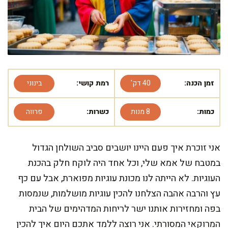
זמן הכנה:
40 דק'
רמת קושי:
בינוני
כמות:
8 מנות
כשרות:
פרווה
אני זוכרת איך פעם היינו יושבים סביב השולחן הגדול
במטבח של אמא שלי, וכל אחד היה לוקח חלק בהכנת
העוגיות. לא הייתה לנו מכונת עוגיות מפוארת, אבל עם כף
עץ והרבה אהבה הצלחנו להכין עוגיות מושלמות, שנמסות
בפה ומחזירות אותנו ישר לריחות המדהימים של הבית
המרוקאי המסורתי. אני רוצה ללמד אתכם היום איך להכין