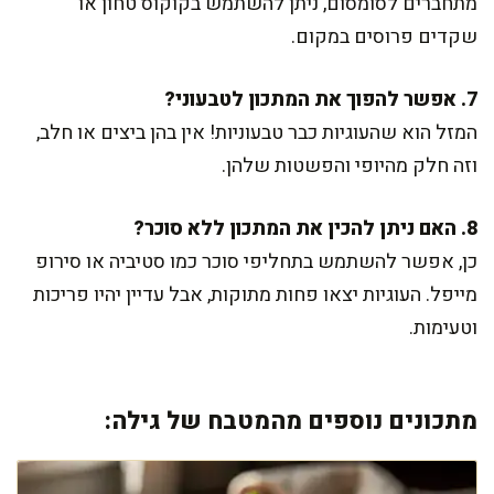
מתחברים לסומסום, ניתן להשתמש בקוקוס טחון או
שקדים פרוסים במקום.
7. אפשר להפוך את המתכון לטבעוני?
המזל הוא שהעוגיות כבר טבעוניות! אין בהן ביצים או חלב,
וזה חלק מהיופי והפשטות שלהן.
8. האם ניתן להכין את המתכון ללא סוכר?
כן, אפשר להשתמש בתחליפי סוכר כמו סטיביה או סירופ
מייפל. העוגיות יצאו פחות מתוקות, אבל עדיין יהיו פריכות
וטעימות.
מתכונים נוספים מהמטבח של גילה: