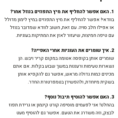
1. האם אפשר להחליף את מיץ התפוזים בנוזל אחר?
בוודאי! אפשר להחליף את מיץ התפוזים במיץ לימון מדולל
או אפילו חלב סויה. עם זאת, חשוב לוודא שמדובר בנוזל
עם טיפה חמיצות, שיעזור לאזן את המתיקות בעוגיות.
2. איך שומרים את העוגיות אחרי האפייה?
שומרים אותן בקופסה אטומה במקום קריר ויבש. הן
נשארות טעימות ורעננות במשך שבוע בקלות. אם אתם
מכינים כמות גדולה מראש, אפשר גם להקפיא אותן
בשקית מיוחדת, ולהפשירן בטמפרטורת החדר.
3. האם אפשר להוסיף תיבול נוסף?
בהחלט! אני לפעמים מוסיפה קורט קינמון או גרידת תפוז
לבצק, וזה משדרג את הטעם. אפשר גם להוסיף מעט