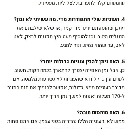
שומשום קלוי לתערובת לצליליות מעניינת.
4. העוגיות שלי מתפוררות מדי. מה עשיתי לא נכון?
ייתכן שהוספתם יותר מדי קמח, או שלא שילבתם את
הנוזלים היטב. נסו להוסיף מעט מיץ תפוזים לבצק, לאט
לאט, עד שהוא גמיש ונוח למגע.
5. האם ניתן להכין עוגיות גדולות יותר?
כן, אבל זמן האפייה יצטרך להתארך בכמה דקות. חשוב
לשים עין כדי לוודא שהעוגיות לא נשרפות מלמטה. אם
מדובר בעוגיות ממש גדולות, אפשר להנמיך את חום התנור
ל-170 מעלות ואפות למשך זמן ארוך יותר.
6. האם סומסום חובה?
ממש לא. העוגיות הללו נהדרות בפני עצמן. אם אתם פחות