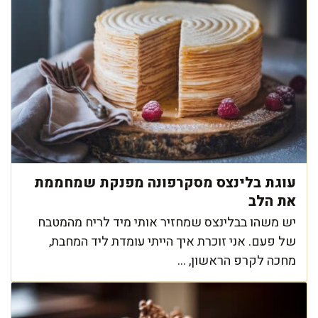
עוגת בלינצס מסקרפונה מפנקת שמחממת
את הלב
יש משהו בבלינצס שמחזיר אותי מיד לריח מהמטבח
של פעם. אני זוכרת איך הייתי עומדת ליד המחבת,
מחכה לקרפ הראשון, ...