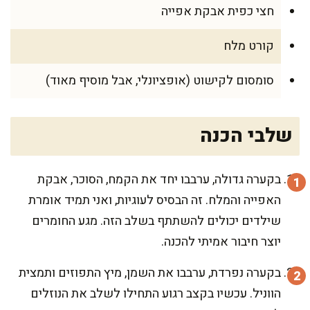
חצי כפית אבקת אפייה
קורט מלח
סומסום לקישוט (אופציונלי, אבל מוסיף מאוד)
שלבי הכנה
בקערה גדולה, ערבבו יחד את הקמח, הסוכר, אבקת
האפייה והמלח. זה הבסיס לעוגיות, ואני תמיד אומרת
שילדים יכולים להשתתף בשלב הזה. מגע החומרים
יוצר חיבור אמיתי להכנה.
בקערה נפרדת, ערבבו את השמן, מיץ התפוזים ותמצית
הווניל. עכשיו בקצב רגוע התחילו לשלב את הנוזלים