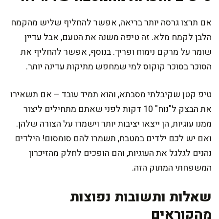
אם תרצו גרסה יותר בריאה, אפשר להחליף שליש מהקמח
הלבן לקמח מלא. זה טיפה משנה את הטעם, אבל עדיין
שומר על מרקם נימוח ופריך. בנוסף, אפשר להחליף את
הסוכר בסוכר קוקוס למי שמחפש מתיקות עדינה יותר.
טיפ קטן שקיבלתי מסבתא, והוא תמיד עובד – אם תשאירו
את הבצק ל"נוח" 10 דקות לפני שאתם מתחילים ליצור
ממנו עוגיות, הן ייצאו יציבות יותר וישמרו על הצורה שלהן.
ואם יש לכם ילדים במטבח, תשמרו להם סומסום! הילדים
נהנים לגלגל את העוגיות, והם הופכים לחלק מהזיכרון
המשפחתי המתוק הזה.
שאלות ותשובות נפוצות
מהקוראים