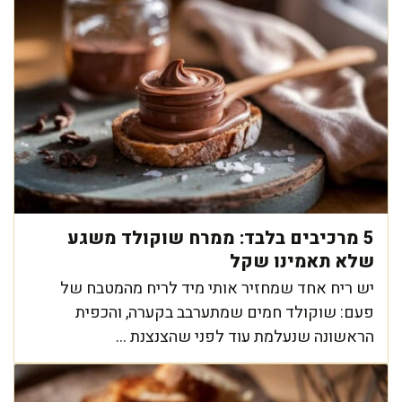
5 מרכיבים בלבד: ממרח שוקולד משגע
שלא תאמינו שקל
יש ריח אחד שמחזיר אותי מיד לריח מהמטבח של
פעם: שוקולד חמים שמתערבב בקערה, והכפית
הראשונה שנעלמת עוד לפני שהצנצנת ...