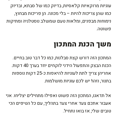
עוגיות מרוקאיות קלאסיות, בדיוק כמו של סבתא, ובדיוק
כמו שהן צריכות להיות – בלי מכונה. הן פריכות מבחוץ,
נימוחות מבפנים, ומלאות טעם שמשלב נוסטלגיה ומתיקות
פשוטה.
משך הכנת המתכון
המתכון הזה דורש קצת סבלנות, כמו כל דבר טוב בחיים.
הכנת הבצק והתפעול הידני לוקחים יחד בערך 40 דקות.
אחריהן צריך לתת לעוגיות להיאפות כ-25 דקות נוספות
בתנור, וזהו! יש לכם עוגיות מושלמות.
אל תדאגו, המתכון הזה פשוט ואפילו מתחילים יצליחו. אני
אעבור אתכם צעד אחרי צעד בתהליך, עם כל הטיפים הכי
טובים שלי, אז בואו נתחיל.