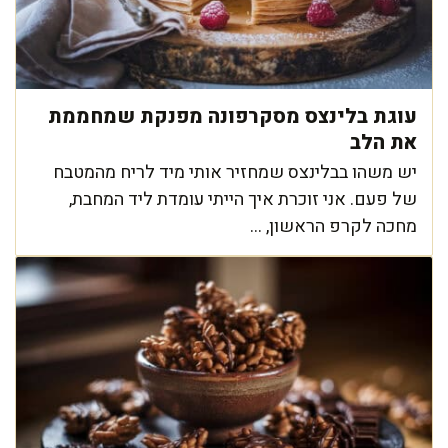
עוגת בלינצס מסקרפונה מפנקת שמחממת
את הלב
יש משהו בבלינצס שמחזיר אותי מיד לריח מהמטבח
של פעם. אני זוכרת איך הייתי עומדת ליד המחבת,
מחכה לקרפ הראשון, ...