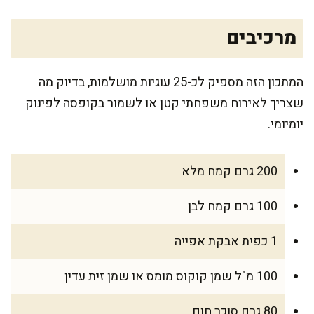
מרכיבים
המתכון הזה מספיק לכ-25 עוגיות מושלמות, בדיוק מה
שצריך לאירוח משפחתי קטן או לשמור בקופסה לפינוק
יומיומי.
200 גרם קמח מלא
100 גרם קמח לבן
1 כפית אבקת אפייה
100 מ"ל שמן קוקוס מומס או שמן זית עדין
80 גרם סוכר חום