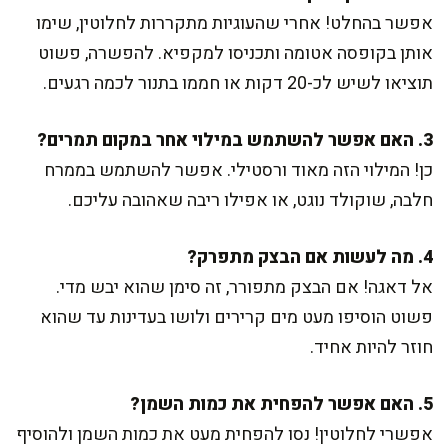
אפשר בהחלט! אחרי שהעוגיות מתקררות לחלוטין, שימו
אותן בקופסה אטומה ותכניסו למקפיא. להפשרה, פשוט
תוציאו לשיש לכ-20 דקות או חממו בתנור לכמה רגעים.
3. האם אפשר להשתמש במילוי אחר במקום תמרים?
כן! המילוי הזה מאוד ורסטילי. אפשר להשתמש בממרח
חלבה, שוקולד נוגט, או אפילו ריבה שאהובה עליכם.
4. מה לעשות אם הבצק מתפרק?
אל דאגה! אם הבצק מתפורר, זה סימן שהוא יבש מדי.
פשוט הוסיפו מעט מים קרירים ולושו בעדינות עד שהוא
חוזר להיות אחיד.
5. האם אפשר להפחית את כמות השמן?
אפשרי לחלוטין! נסו להפחית מעט את כמות השמן ולהוסיף