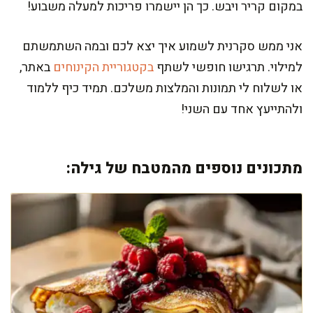
במקום קריר ויבש. כך הן יישמרו פריכות למעלה משבוע!
אני ממש סקרנית לשמוע איך יצא לכם ובמה השתמשתם
למילוי. תרגישו חופשי לשתף
בקטגוריית הקינוחים
באתר,
או לשלוח לי תמונות והמלצות משלכם. תמיד כיף ללמוד
ולהתייעץ אחד עם השני!
מתכונים נוספים מהמטבח של גילה: