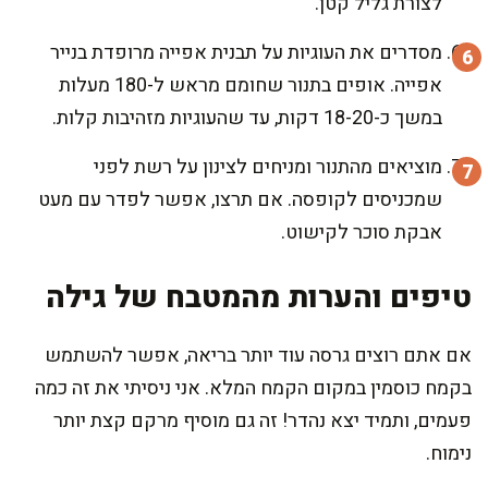
לצורת גליל קטן.
מסדרים את העוגיות על תבנית אפייה מרופדת בנייר
אפייה. אופים בתנור שחומם מראש ל-180 מעלות
במשך כ-18-20 דקות, עד שהעוגיות מזהיבות קלות.
מוציאים מהתנור ומניחים לצינון על רשת לפני
שמכניסים לקופסה. אם תרצו, אפשר לפדר עם מעט
אבקת סוכר לקישוט.
טיפים והערות מהמטבח של גילה
אם אתם רוצים גרסה עוד יותר בריאה, אפשר להשתמש
בקמח כוסמין במקום הקמח המלא. אני ניסיתי את זה כמה
פעמים, ותמיד יצא נהדר! זה גם מוסיף מרקם קצת יותר
נימוח.