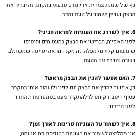
כף של שמנת צמחית או יוגורט טבעוני במקום. זה יבהיר את
הבצק ועדיין ישמור על טעם נהדר.
6. איך לשדרג את העוגיות למראה חגיגי?
לפני האפייה, הברישו את הבצק במעט מים והוסיפו
שומשום קלוי מלמעלה. זה מקנה מראה יפייפה שמשתלב
בצורה נהדרת עם הטעם.
7. האם אפשר להכין את הבצק מראש?
כן, אפשר להכין את הבצק יום לפני ולשמור אותו במקרר
עטוף היטב. רק תנו לו להתקרר מעט בטמפרטורת החדר
לפני הרידוד.
8. איך לשמור על העוגיות פריכות לאורך זמן?
אני ממליצה לשמור את העוגיות בקופסת פח אטומה,