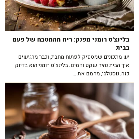
בלינצ'ס רומני מפנק: ריח מהמטבח של פעם
בבית
יש מתכונים שמספיק לפתוח מחבת, וכבר מרגישים
איך הבית נהיה שקט וחמים. בלינצ'ס רומני הוא בדיוק
כזה, נוסטלגי, מחמם את ...