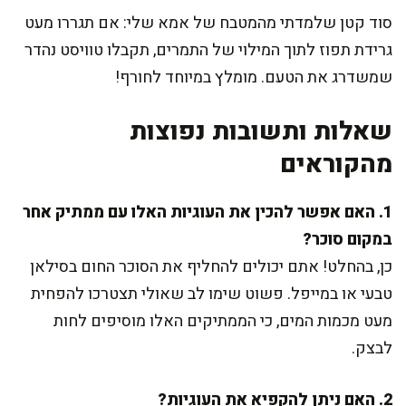
סוד קטן שלמדתי מהמטבח של אמא שלי: אם תגררו מעט
גרידת תפוז לתוך המילוי של התמרים, תקבלו טוויסט נהדר
שמשדרג את הטעם. מומלץ במיוחד לחורף!
שאלות ותשובות נפוצות
מהקוראים
1. האם אפשר להכין את העוגיות האלו עם ממתיק אחר
במקום סוכר?
כן, בהחלט! אתם יכולים להחליף את הסוכר החום בסילאן
טבעי או במייפל. פשוט שימו לב שאולי תצטרכו להפחית
מעט מכמות המים, כי הממתיקים האלו מוסיפים לחות
לבצק.
2. האם ניתן להקפיא את העוגיות?