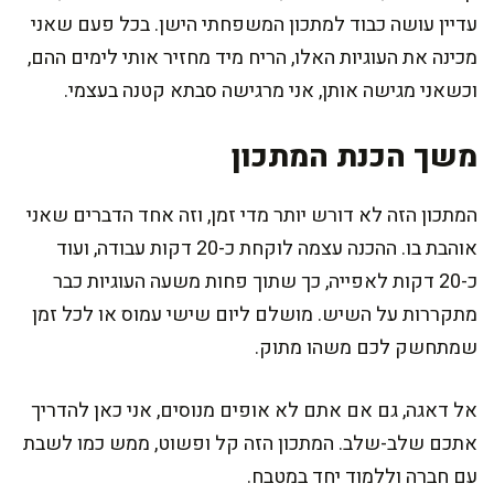
עדיין עושה כבוד למתכון המשפחתי הישן. בכל פעם שאני
מכינה את העוגיות האלו, הריח מיד מחזיר אותי לימים ההם,
וכשאני מגישה אותן, אני מרגישה סבתא קטנה בעצמי.
משך הכנת המתכון
המתכון הזה לא דורש יותר מדי זמן, וזה אחד הדברים שאני
אוהבת בו. ההכנה עצמה לוקחת כ-20 דקות עבודה, ועוד
כ-20 דקות לאפייה, כך שתוך פחות משעה העוגיות כבר
מתקררות על השיש. מושלם ליום שישי עמוס או לכל זמן
שמתחשק לכם משהו מתוק.
אל דאגה, גם אם אתם לא אופים מנוסים, אני כאן להדריך
אתכם שלב-שלב. המתכון הזה קל ופשוט, ממש כמו לשבת
עם חברה וללמוד יחד במטבח.