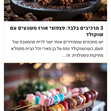
3 מרכיבים בלבד: פצפוצי אורז משגעים עם
שוקולד
יש מתכונים שמחזירים אותי ישר לריח מהמטבח של
פעם, כשהשוקולד נמס על בן מארי וכל הבית מתמלא
מתיקות נוסטלגית. זה ...