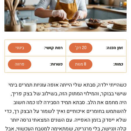
זמן הכנה:
20 דק'
רמת קושי:
בינוני
כמות:
8 מנות
כשרות:
פרווה
כשהייתי ילדה, סבתא שלי הייתה אופה עוגיות תמרים בימי
שישי בבוקר, והמילוי המתוק הזה, בשילוב של בצק פריך,
היה מחמם את הלב. סבתא תמיד הסבירה לנו כמה חשוב
להשתמש בחומרים איכותיים ואיך לשמור על הבצק רך, כדי
שלא ייסדק בזמן האפייה. עם השנים המצאתי גרסה יותר
קלה ונגישה, בלי מרגרינה, שמתאימה למטבח העכשווי, אבל