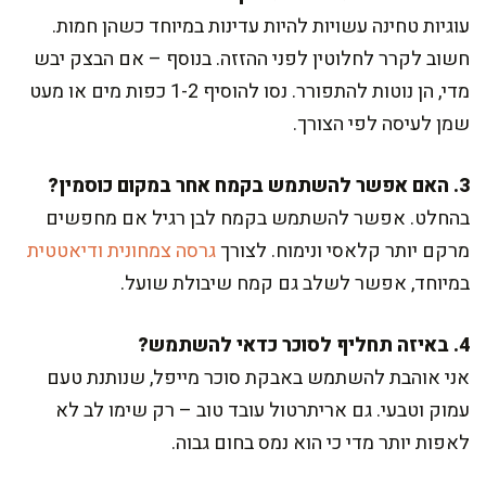
עוגיות טחינה עשויות להיות עדינות במיוחד כשהן חמות.
חשוב לקרר לחלוטין לפני ההזזה. בנוסף – אם הבצק יבש
מדי, הן נוטות להתפורר. נסו להוסיף 1-2 כפות מים או מעט
שמן לעיסה לפי הצורך.
3. האם אפשר להשתמש בקמח אחר במקום כוסמין?
בהחלט. אפשר להשתמש בקמח לבן רגיל אם מחפשים
מרקם יותר קלאסי ונימוח. לצורך
גרסה צמחונית ודיאטטית
במיוחד, אפשר לשלב גם קמח שיבולת שועל.
4. באיזה תחליף לסוכר כדאי להשתמש?
אני אוהבת להשתמש באבקת סוכר מייפל, שנותנת טעם
עמוק וטבעי. גם אריתרטול עובד טוב – רק שימו לב לא
לאפות יותר מדי כי הוא נמס בחום גבוה.