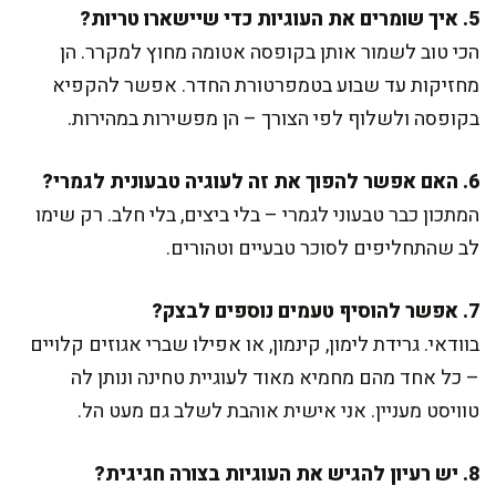
5. איך שומרים את העוגיות כדי שיישארו טריות?
הכי טוב לשמור אותן בקופסה אטומה מחוץ למקרר. הן
מחזיקות עד שבוע בטמפרטורת החדר. אפשר להקפיא
בקופסה ולשלוף לפי הצורך – הן מפשירות במהירות.
6. האם אפשר להפוך את זה לעוגיה טבעונית לגמרי?
המתכון כבר טבעוני לגמרי – בלי ביצים, בלי חלב. רק שימו
לב שהתחליפים לסוכר טבעיים וטהורים.
7. אפשר להוסיף טעמים נוספים לבצק?
בוודאי. גרידת לימון, קינמון, או אפילו שברי אגוזים קלויים
– כל אחד מהם מחמיא מאוד לעוגיית טחינה ונותן לה
טוויסט מעניין. אני אישית אוהבת לשלב גם מעט הל.
8. יש רעיון להגיש את העוגיות בצורה חגיגית?