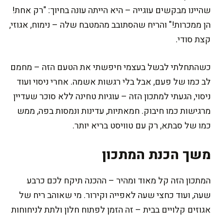
שהיינו מבקשים עוגייה – היא הייתה עונה בחיוך: "רק אחת!
הן ממכרות!" והריח שהסתובב מהמטבח שלה – נימוח, אגוזי,
קצת סודי.
כשהתחלתי לבשל בעצמי חיפשתי את הטעם הזה – מחמם
לב כמו של פעם, אבל בלי רגשות אשמה. אחרי ניסוי ועוד
ניסוי, הגעתי למתכון הזה – עוגיות טחינה ללא סוכר שעדיין
מרגישות כמו חיבוק. חמאתיות, עדינות ונמסות בפה, ממש
כמו של סבתא, רק עם טוויסט בריא יותר.
משך הכנת המתכון
המתכון הזה קל מאוד ומהיר – ההכנה תיקח לכם כרבע
שעה, ועוד כחצי שעה לאפייה וקירור. מי שאוהב ריח של
אגוזים קלויים בבית – זה הזמן לפתוח חלון ולתת לניחוחות