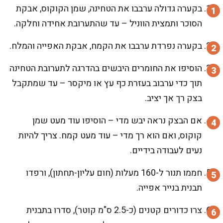
בקערה גדולה ערבבו את הטחינה, שמן הקוקוס, אבקת
הסוכר ותמצית הווניל – עד שהתערובת אחידה וחלקה.
בקערה נפרדת ערבבו את הקמח, אבקת האפייה והמלח.
הוסיפו את החומרים היבשים בהדרגה לתערובת הטחינה
תוך כדי ערבוב בעזרת כף עץ או מיקסר – עד שמתקבל
בצק רך אך יציב.
אם הבצק נראה יבש מדי – הוסיפו עוד מעט שמן
קוקוס, ואם הוא רך מדי – עוד מעט קמח. צריך להיות
נעים לעבודה בידיים.
חממו תנור ל-160 מעלות (חום עליון-תחתון), ורפדו
תבנית בנייר אפייה.
צרו כדורים קטנים (כ-2.5 ס"מ קוטר), סדרו בתבנית