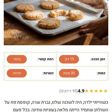
זמן הכנה:
15 דק'
רמת קושי:
בינוני
כמות:
30 מנות
כשרות:
פרווה
4.9
★★★★★
(95 דירוגים)
כשהייתי ילדה, היה לשכנה שלנו, גברת שרה, קופסת פח על
השולחן שתמיד הייתה מלאה בעוגיות טחינה. בכל פעם