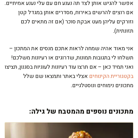
אפשר להגיש אותן לצד תה נענע חם עם עלי נענע אמיתיים.
אם רוצים להרשים באירוח, מסדרים אותן במגדל קטן
וזורקים עליהן מעט אבקת סוכר (אם זה מתאים לכם
תזונתית).
אני מאוד אהיה שמחה לראות אתכם מנסים את המתכון –
תשלחו לי בתגובות תמונות, שדרוגים או רעיונות משלכם!
ואני תמיד כאן – אם תרצו עוד רעיונות לעוגיות בסגנון, תציצו
בקטגוריית הקינוחים
אצלי באתר ותמצאו שם שלל
מתכונים נימוחים ונוסטלגיים.
מתכונים נוספים מהמטבח של גילה: