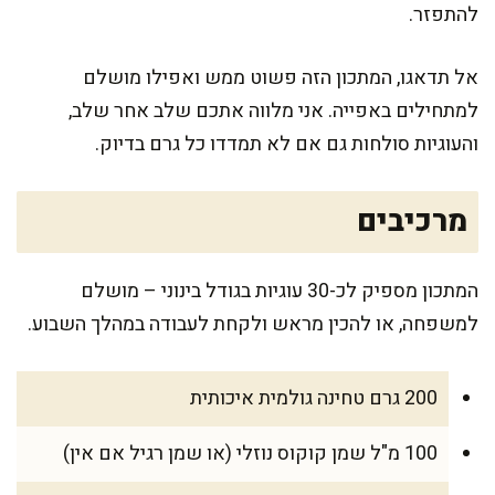
להתפזר.
אל תדאגו, המתכון הזה פשוט ממש ואפילו מושלם
למתחילים באפייה. אני מלווה אתכם שלב אחר שלב,
והעוגיות סולחות גם אם לא תמדדו כל גרם בדיוק.
מרכיבים
המתכון מספיק לכ-30 עוגיות בגודל בינוני – מושלם
למשפחה, או להכין מראש ולקחת לעבודה במהלך השבוע.
200 גרם טחינה גולמית איכותית
100 מ"ל שמן קוקוס נוזלי (או שמן רגיל אם אין)