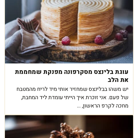
עוגת בלינצס מסקרפונה מפנקת שמחממת
את הלב
יש משהו בבלינצס שמחזיר אותי מיד לריח מהמטבח
של פעם. אני זוכרת איך הייתי עומדת ליד המחבת,
מחכה לקרפ הראשון, ...