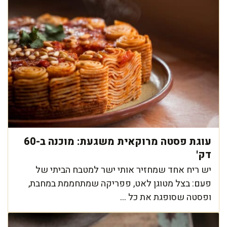
עוגת פסטה מרוקאית משגעת: מוכנה ב-60
דק'
יש ריח אחד שמחזיר אותי ישר למטבח הביתי של
פעם: בצל מטוגן לאט, פפריקה שמתחממת במחבת,
ופסטה שסופגת את כל ...