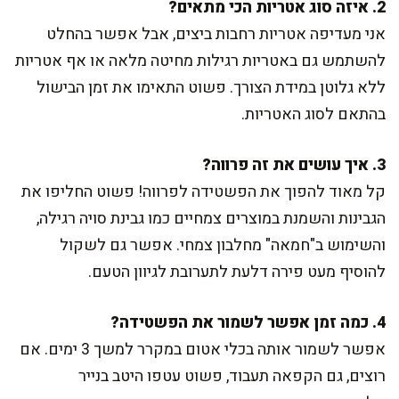
2. איזה סוג אטריות הכי מתאים?
אני מעדיפה אטריות רחבות ביצים, אבל אפשר בהחלט
להשתמש גם באטריות רגילות מחיטה מלאה או אף אטריות
ללא גלוטן במידת הצורך. פשוט התאימו את זמן הבישול
בהתאם לסוג האטריות.
3. איך עושים את זה פרווה?
קל מאוד להפוך את הפשטידה לפרווה! פשוט החליפו את
הגבינות והשמנת במוצרים צמחיים כמו גבינת סויה רגילה,
והשימוש ב"חמאה" מחלבון צמחי. אפשר גם לשקול
להוסיף מעט פירה דלעת לתערובת לגיוון הטעם.
4. כמה זמן אפשר לשמור את הפשטידה?
אפשר לשמור אותה בכלי אטום במקרר למשך 3 ימים. אם
רוצים, גם הקפאה תעבוד, פשוט עטפו היטב בנייר