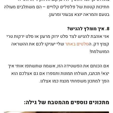
חתיכות קטנות של פלפלים קלויים – הם משתלבים מעולה
בטעם והמראה יוצא צבעוני ומרענן.
8. איך מומלץ להגיש?
אני אוהבת להגיש לצד סלט ירוק מרענן או סלט ירקות טרי
קצוץ דק. ה
סלטים באתר
שלי יעניקו לכם את ההשראה
המושלמת!
אם הכנתם את הפשטידה הזו, אשמח שתשתפו אותי איך
יצא! תכתבו, תשלחו תמונות ותספרו אם גם אצלכם הוא
הפך למתכון משפחתי מנצח כמו אצלנו.
מתכונים נוספים מהמטבח של גילה: