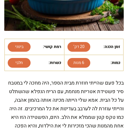
זמן הכנה:
20 דק'
רמת קושי:
בינוני
כמות:
6 מנות
כשרות:
חלבי
בכל פעם שהייתי חוזרת מבית הספר, היה מחכה לי במטבח
סיר פשטידת אטריות מנחמת, עם הריח הנפלא שהשתלט
על כל הבית. אמא שלי הייתה מכינה אותה בהמון אהבה,
והייתי עוזרת לה לערבב בעדינות את כל המרכיבים. זה היה
כמו טקס קטן שממלא את הלב. היום, הפשטידה הזו היא
אחת מהמנות שהכי מזכירות לי את הילדות, והיא הפכה