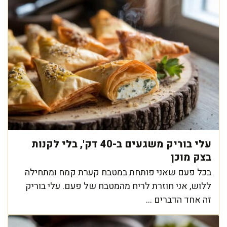
עלי בוריק משגעים ב-40 דק', בלי לקנות
בצק מוכן
בכל פעם שאני פותחת במטבח קערת קמח ומתחילה
ללוש, אני חוזרת לריח מהמטבח של פעם. עלי בוריק
זה אחד הדברים ...