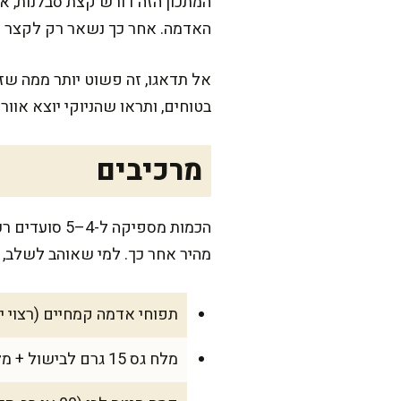
האדמה. אחר כך נשאר רק לקצר ת
אל תדאגו, זה פשוט יותר ממה שז
בטוחים, ותראו שהניוקי יוצא אוורי
מרכיבים
מהיר אחר כך. למי שאוהב לשלב,
תפוחי אדמה קמחיים (רצוי ישנים) 00
מלח גס 15 גרם לבישול + מלח דק 5 גרם לבצק