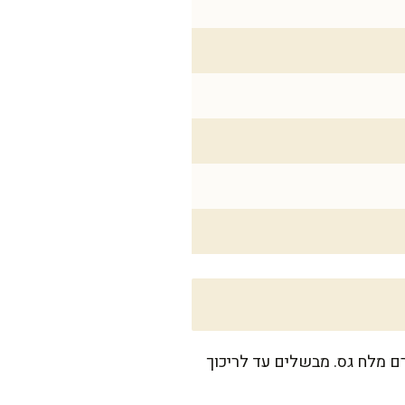
את תפוחי האדמה ומשאירים עם הקליפה. שמים בסיר עם מים קרים ומוסיפים 15 גרם מלח גס. מבשלים עד לריכוך