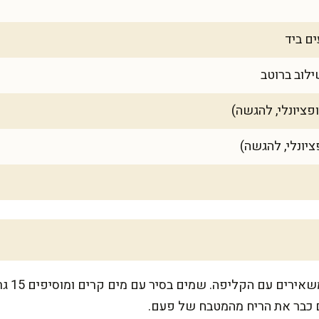
שוטפים 