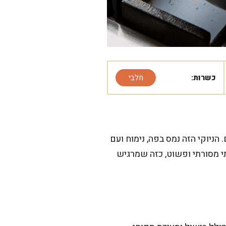
כשרות:
חלבי
ניוקי הזה נמס בפה, נימוח ועם
י מסורתי ופשוט, כזה שמרגיש