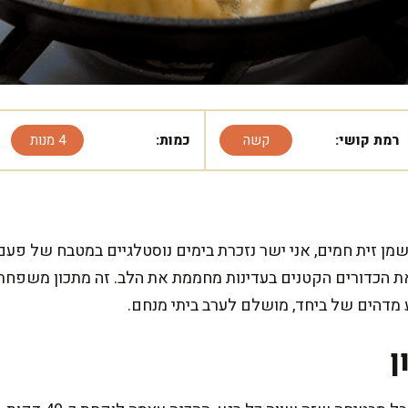
רמת קושי:
קשה
כמות:
4 מנות
ן זית חמים, אני ישר נזכרת בימים נוסטלגיים במטבח של פעם. ה
את הכדורים הקטנים בעדינות מחממת את הלב. זה מתכון משפחת
 מדהים של ביחד, מושלם לערב ביתי מנחם.
ן