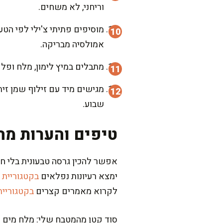
וריחני, לא משחים.
אמולסיה מבריקה.
מתבלים במיץ לימון, מלח ופלפ
מגישים מיד עם זילוף שמן זי
שבוע.
טיפים והערות מה
אפשר להכין גרסה טבעונית בלי חל
ימצא רעיונות נפלאים
בקטגוריית 
לקרוא מאמרים קצרים
בקטגוריית
סוד קטן מהמטבח שלי: מלח מים ה