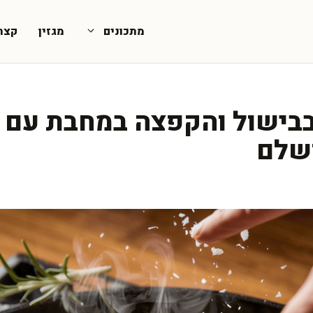
מתכונים
מגזין
קצת
 בבישול והקפצה במחבת עם 
ושלם