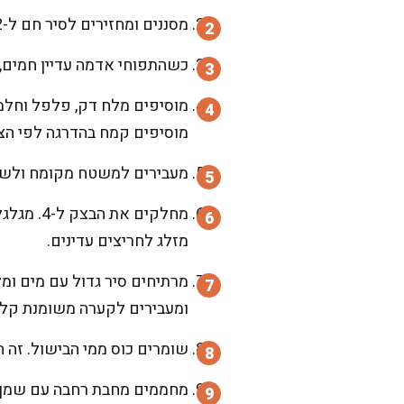
מסננים ומחזירים לסיר חם ל-2 דקות לייבוש האדים. הייבוש חשוב כדי לקבל מרקם אוורירי ולא דחוס.
כשהתפוחי אדמה עדיין חמים, 
מוסיפים קמח בהדרגה לפי הצו
מעבירים למשטח מקומח ולשים 
מזלג לחריצים עדינים.
ומעבירים לקערה משומנת קלו
שומרים כוס ממי הבישול. זה ה
מחממים מחבת רחבה עם שמן זי