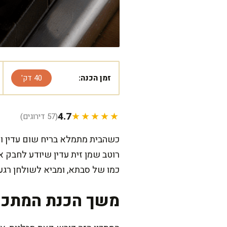
זמן הכנה:
40 דק'
4.7
★★★★★
(57 דירוגים)
כשהבית מתמלא בריח שום עדין ושמ
רוטב שמן זית עדין שיודע לחבק 
כמו של סבתא, ומביא לשולחן רגע
משך הכנת המתכו