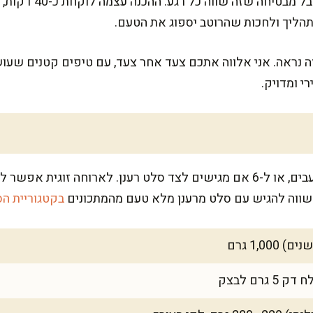
המתכון הזה דורש קצת סבל
הליך ולחכות שהרוטב יספוג את הטעם.
ה נראה. אני אלווה אתכם צעד אחר צעד, עם טיפים קטנים שעוש
רי ומדויק.
הכמות מספיקה ל-4–5 סועדים רעבים, או ל-6 אם מגישים לצד סלט רענן. לארוח
 שווה להגיש עם סלט מרענן מלא טעם מהמתכונים
בקטגוריית ה
1,0 גרם