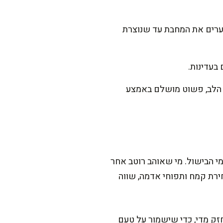
ניוקי למחבת ומוסיפים 120 מ"ל מי בישול, ומנערים את המחבת עד שנוצרת
בעדינות.
את הלב, פשוט מושלם באמצע
י הבישול. מי שאוהב רוטב אחר
חירת קמח ותפוחי אדמה, שווה
זק מדי, כדי שישמור על טעם