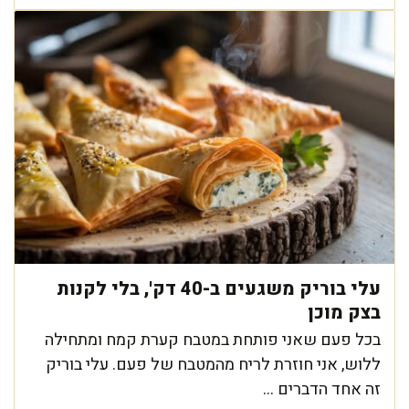
עלי בוריק משגעים ב-40 דק', בלי לקנות
בצק מוכן
בכל פעם שאני פותחת במטבח קערת קמח ומתחילה
ללוש, אני חוזרת לריח מהמטבח של פעם. עלי בוריק
זה אחד הדברים ...