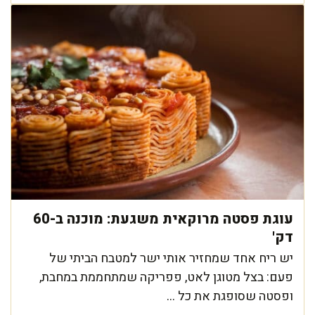
עוגת פסטה מרוקאית משגעת: מוכנה ב-60
דק'
יש ריח אחד שמחזיר אותי ישר למטבח הביתי של
פעם: בצל מטוגן לאט, פפריקה שמתחממת במחבת,
ופסטה שסופגת את כל ...