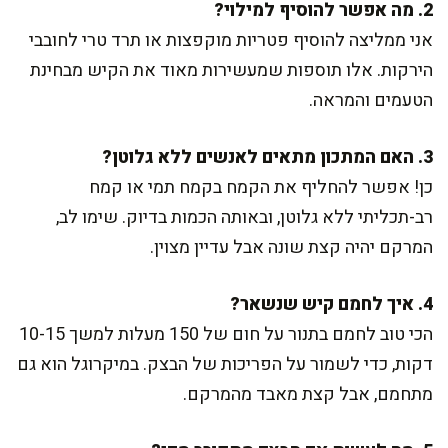
2. מה אפשר להוסיף למילוי?
אני ממליצה להוסיף פטריות מוקפצות או תרד טרי לחובבי
הירקות. אלו תוספות שמעשירות מאוד את הקיש מבחינת
הטעמים והמראה.
3. האם המתכון מתאים לאנשים ללא גלוטן?
כן! אפשר להחליף את הקמח בקמח תמי או קמח
רב-תכליתי ללא גלוטן, ובאותה הכמות בדיוק. שימו לב,
המרקם יהיה קצת שונה אבל עדיין מצוין.
4. איך לחמם קיש שנשאר?
הכי טוב לחמם בתנור על חום של 150 מעלות למשך 10-15
דקות, כדי לשמור על הפריכות של הבצק. במיקרוגל הוא גם
מתחמם, אבל קצת מאבד מהמרקם.