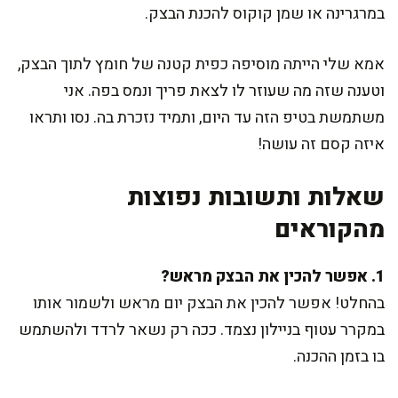
במרגרינה או שמן קוקוס להכנת הבצק.
אמא שלי הייתה מוסיפה כפית קטנה של חומץ לתוך הבצק,
וטענה שזה מה שעוזר לו לצאת פריך ונמס בפה. אני
משתמשת בטיפ הזה עד היום, ותמיד נזכרת בה. נסו ותראו
איזה קסם זה עושה!
שאלות ותשובות נפוצות
מהקוראים
1. אפשר להכין את הבצק מראש?
בהחלט! אפשר להכין את הבצק יום מראש ולשמור אותו
במקרר עטוף בניילון נצמד. ככה רק נשאר לרדד ולהשתמש
בו בזמן ההכנה.