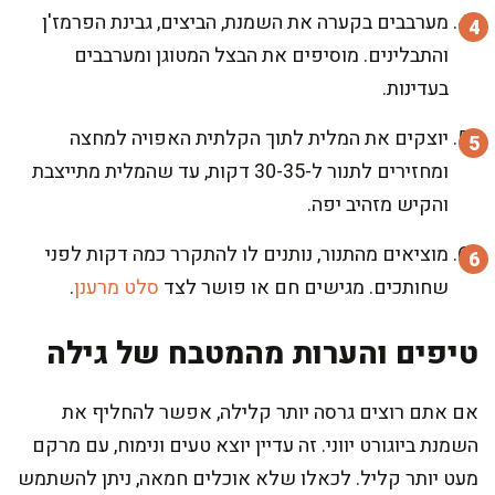
מערבבים בקערה את השמנת, הביצים, גבינת הפרמז'ן
והתבלינים. מוסיפים את הבצל המטוגן ומערבבים
בעדינות.
יוצקים את המלית לתוך הקלתית האפויה למחצה
ומחזירים לתנור ל-30-35 דקות, עד שהמלית מתייצבת
והקיש מזהיב יפה.
מוציאים מהתנור, נותנים לו להתקרר כמה דקות לפני
שחותכים. מגישים חם או פושר לצד
סלט מרענן
.
טיפים והערות מהמטבח של גילה
אם אתם רוצים גרסה יותר קלילה, אפשר להחליף את
השמנת ביוגורט יווני. זה עדיין יוצא טעים ונימוח, עם מרקם
מעט יותר קליל. לכאלו שלא אוכלים חמאה, ניתן להשתמש