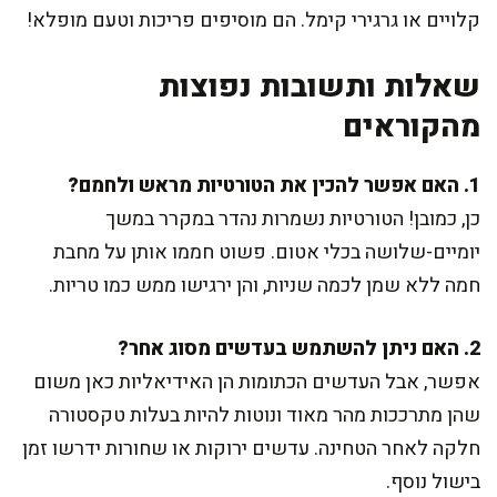
קלויים או גרגירי קימל. הם מוסיפים פריכות וטעם מופלא!
שאלות ותשובות נפוצות
מהקוראים
1. האם אפשר להכין את הטורטיות מראש ולחמם?
כן, כמובן! הטורטיות נשמרות נהדר במקרר במשך
יומיים-שלושה בכלי אטום. פשוט חממו אותן על מחבת
חמה ללא שמן לכמה שניות, והן ירגישו ממש כמו טריות.
2. האם ניתן להשתמש בעדשים מסוג אחר?
אפשר, אבל העדשים הכתומות הן האידיאליות כאן משום
שהן מתרככות מהר מאוד ונוטות להיות בעלות טקסטורה
חלקה לאחר הטחינה. עדשים ירוקות או שחורות ידרשו זמן
בישול נוסף.