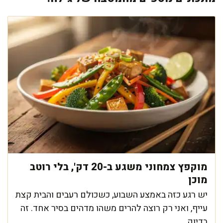
מוקפץ צמחוני משגע ב-20 דק', בלי רוטב
מוכן
יש רגע כזה באמצע השבוע, כשכולם רעבים והבית קצת
עייף, ואני רק רוצה להרים משהו מדהים בסיר אחד. זה
בדיוק ...