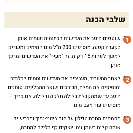
שלבי הכנה
שוטפים היטב את העדשים הכתומות ושמים אותן
בקערה קטנה. מוסיפים 200 מ"ל מים חמימים ומשרים
למשך לפחות 15 דקות. זה "מעיר" את העדשים ומרכך
אותן.
לאחר ההשריה, מעבירים את העדשים והמים לבלנדר
ומוסיפים את המלח, הכורכום ושאר התבלינים. טוחנים
היטב עד שמתקבלת בלילה חלקה ודלילה. אם צריך –
מוסיפים עוד מעט מים.
מחממים מחבת טפלון על חום בינוני-נמוך ומברישים
אותה קלות בשמן זית. יוצקים כף בלילה למחבת,