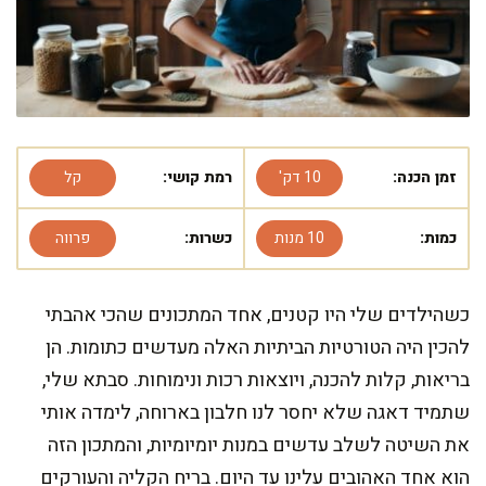
זמן הכנה:
10 דק'
רמת קושי:
קל
כמות:
10 מנות
כשרות:
פרווה
כשהילדים שלי היו קטנים, אחד המתכונים שהכי אהבתי
להכין היה הטורטיות הביתיות האלה מעדשים כתומות. הן
בריאות, קלות להכנה, ויוצאות רכות ונימוחות. סבתא שלי,
שתמיד דאגה שלא יחסר לנו חלבון בארוחה, לימדה אותי
את השיטה לשלב עדשים במנות יומיומיות, והמתכון הזה
הוא אחד האהובים עלינו עד היום. בריח הקליה והעורקים