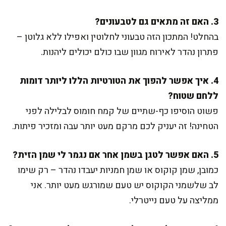
3. האם זה מתאים גם לטבעונים?
בהחלט! המתכון הזה טבעוני לחלוטין ואפילו ללא גלוטן –
פתרון נהדר לאירוח מגוון שבו כולם יכולים ליהנות.
4. איך אפשר להפוך את הטורטיות הללו ליותר דומות
ללחם שטוח?
פשוט הוסיפו כף-שתיים של קמח חומוס לבלילה לפני
הטחינה! זה יעניק לכם מרקם מעט יותר עבה ומזכיר פיתות.
5. האם אפשר לטגן בשמן אחר אם נגמר לי שמן הזית?
כמובן, שמן קוקוס או שמן חמניות יעבדו נהדר – רק שימו
לב שלשמני הקוקוס יש טעם שמורגש מעט יותר. אני
ממליצה על טעם נייטרלי.