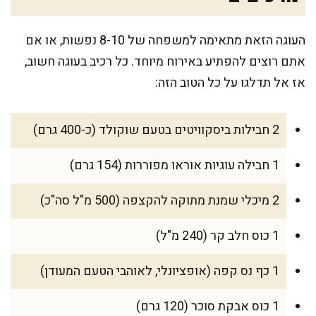
העוגה הזאת מתאימה למשפחה של 8-10 נפשות, או אם
אתם רוצים להפתיע באירוח מיוחד. כל רכיב בעוגה חשוב,
אז אל תדלגו על כל הטוב הזה:
2 חבילות ביסקוויטים בטעם שוקולד (כ-400 גרם)
1 חבילה עוגיות אוראו מפוררות (154 גרם)
2 מיכלי שמנת מתוקה להקצפה (500 מ"ל סה"כ)
1 כוס חלב קר (240 מ"ל)
1 כף נס קפה (אופציונלי, לאוהבי הטעם המעודן)
1 כוס אבקת סוכר (120 גרם)