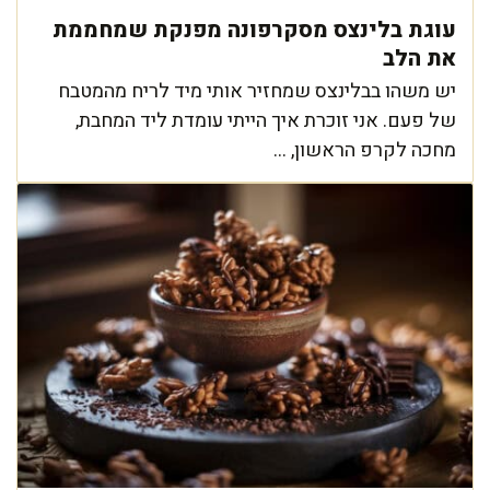
עוגת בלינצס מסקרפונה מפנקת שמחממת
את הלב
יש משהו בבלינצס שמחזיר אותי מיד לריח מהמטבח
של פעם. אני זוכרת איך הייתי עומדת ליד המחבת,
מחכה לקרפ הראשון, ...