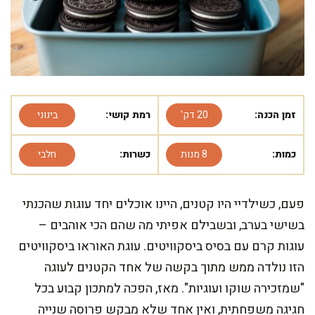
זמן הכנה:
20 דק'
רמת קושי:
בינוני
כמות:
8 מנות
כשרות:
חלבי
פעם, כשילדיי היו קטנים, היינו אוכלים יחד עוגות שהכנתי
בשישי בערב, ובשבילם אפיתי מה שהם הכי אוהבים –
עוגות קרם עם בסיס ביסקוויטים. עוגת האוראו ביסקוויטים
הזו נולדה ממש מתוך בקשה של אחד הקטנים לעוגה
"שמזכירה שוקו ועוגיות". מאז, הפכה למתכון קבוע בכל
חגיגה משפחתית, ואין אחד שלא מבקש פרוסה שנייה