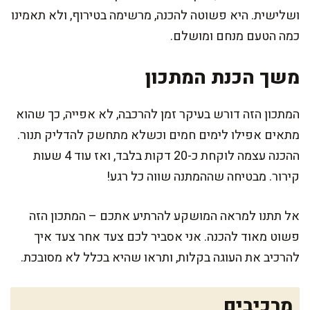
ושלישית. היא פשוטה להכנה, מרשימה בטירוף, ולא תאמינו
כמה הטעם מנחם ומושלם.
משך הכנת המתכון
המתכון הזה דורש בעיקר זמן להרכבה, לא אפייה, כך שהוא
מתאים אפילו לימים חמים וכשלא מתחשק להדליק תנור.
ההכנה עצמה לוקחת כ-20 דקות בלבד, ואז עוד 4 שעות
קירור. מבטיחה שההמתנה שווה כל רגע!
אל תתנו למראה המושקע להרתיע אתכם – המתכון הזה
פשוט מאוד להכנה. אני אסביר לכם צעד אחר צעד איך
להרכיב את העוגה בקלות, ותראו שהיא בכלל לא מסובכת.
מרכיבים