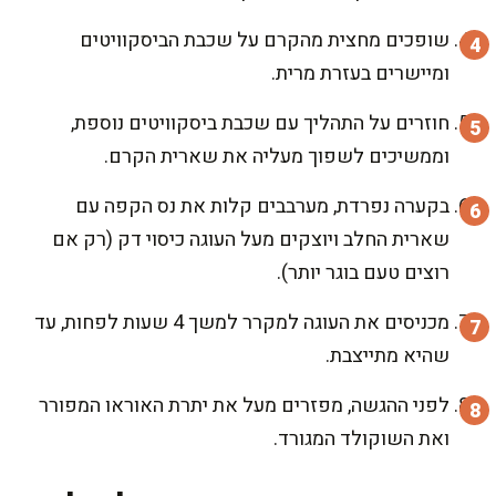
שופכים מחצית מהקרם על שכבת הביסקוויטים
ומיישרים בעזרת מרית.
חוזרים על התהליך עם שכבת ביסקוויטים נוספת,
וממשיכים לשפוך מעליה את שארית הקרם.
בקערה נפרדת, מערבבים קלות את נס הקפה עם
שארית החלב ויוצקים מעל העוגה כיסוי דק (רק אם
רוצים טעם בוגר יותר).
מכניסים את העוגה למקרר למשך 4 שעות לפחות, עד
שהיא מתייצבת.
לפני ההגשה, מפזרים מעל את יתרת האוראו המפורר
ואת השוקולד המגורד.