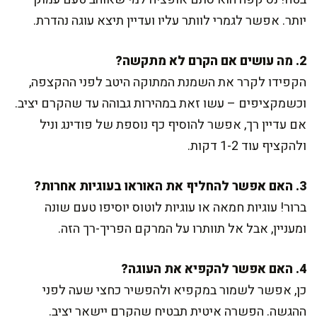
יותר. אפשר לגמרי לוותר עליו ועדיין תיצא עוגה נהדרת.
2. מה עושים אם הקרם לא מתקשה?
הקפידו לקרר את השמנת המתוקה היטב לפני ההקצפה,
וכשמקציפים – עשו זאת במהירות גבוהה עד שהקרם יציב.
אם עדיין רך, אפשר להוסיף כף נוספת של פודינג וניל
ולהקציף עוד 1-2 דקות.
3. האם אפשר להחליף את האוראו בעוגיות אחרות?
ברור! עוגיות חמאה או עוגיות לוטוס יוסיפו טעם שונה
ומעניין, אבל אל תוותרו על המרקם הפריך-רך הזה.
4. האם אפשר להקפיא את העוגה?
כן, אפשר לשמור במקפיא ולהפשיר כחצי שעה לפני
ההגשה. הפשרה איטית תבטיח שהקרם יישאר יציב.