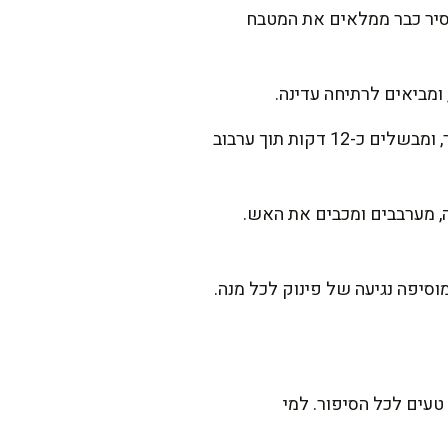
וד 2-3 דקות. האדים שיוצאים מהסיר כבר ממלאים את המטבח
ומביאים לרתיחה עדינה.
מוסיפים את הפסטה לסיר ומערבבים היטב. מנמיכים את האש לבינונית-נמוכה, מכסים את הסיר, ומבשלים כ-12 דקות תוך ערבוב
, מערבבים ומכבים את האש.
וסיפה נגיעה של פינוק לכל מנה.
טעים לכל הסיפור. למי