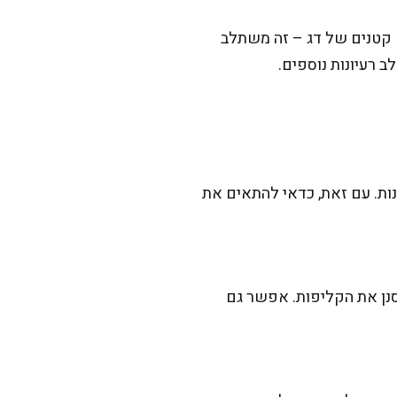
ם קטנים של דג – זה משתלב
 רעיונות נוספים.
נות. עם זאת, כדאי להתאים את
סנן את הקליפות. אפשר גם