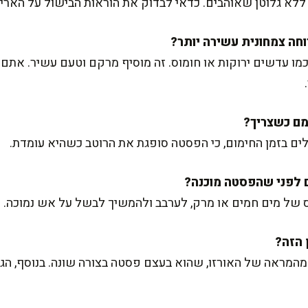
 ללא גלוטן שאוהבים. כדאי לבדוק את הוראות הבישול על הארי
ו עדשים ירוקות או חומוס. זה מוסיף מרקם וטעם עשיר. אתם י
לים בזמן החימום, כי הפסטה סופגת את הרוטב כשהיא עומדת.
ס של מים חמים או מרק, לערבב ולהמשיך לבשל על אש נמוכה.
 מהמראה של האורזו, שהוא בעצם פסטה בצורה שונה. בנוסף, הגזר