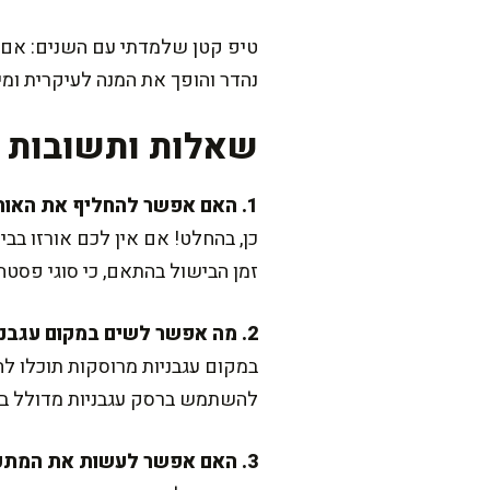
טיפ קטן שלמדתי עם השנים: אם מד
נהדר והופך את המנה לעיקרית ומ
שאלות ותשובות נ
1. האם אפשר להחליף את האורזו בסוג אחר של פסטה?
כן, בהחלט! אם אין לכם אורזו ב
זמן הבישול בהתאם, כי סוגי פסט
2. מה אפשר לשים במקום עגבניות מרוסקות?
במקום עגבניות מרוסקות תוכלו ל
להשתמש ברסק עגבניות מדולל במ
3. האם אפשר לעשות את המתכון בגרסה ללא גלוטן?