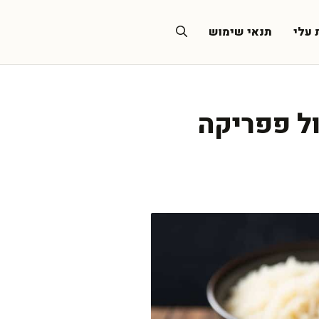
 עלי
תנאי שימוש
ול פפריקה