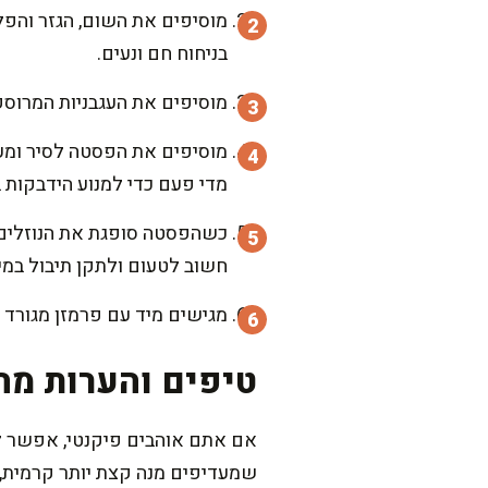
בניחוח חם ונעים.
מוסיפים את העגבניות המרוסק
מדי פעם כדי למנוע הידבקות 
כשהפסטה סופגת את הנוזלים ו
חשוב לטעום ולתקן תיבול במי
מגישים מיד עם פרמזן מגורד מ
טיפים והערות מה
אם אתם אוהבים פיקנטי, אפשר להו
שמעדיפים מנה קצת יותר קרמית,