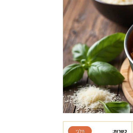
כשרות:
חלבי