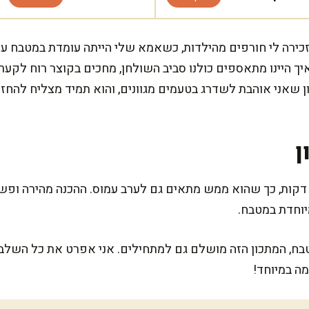
זכירה לי חורפים מהילדות, כשאמא שלי הייתה עומדת במטבח עם
 איך היינו מתאספים כולנו סביב השולחן, מחכים בקוצר רוח לק
ן שאני אוהבת לשדרג בטעמים מגוונים, והוא תמיד מצליח להחז
ן
מתכון הזה דורש בסך הכול כ-30 דקות, כך שהוא ממש מתאים גם לערב עמוס. ההכנה מה
יוחדת במטבח.
 המתכון הזה מושלם גם למתחילים. אני אפרט את כל השלבים
ה במיוחד!