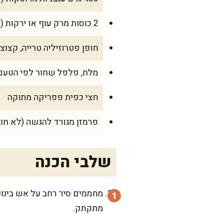
2 כוסות מרק עוף או ירקות (אפשר גם מים, אם אין מרק)
חופן פטרוזיליה טרייה, קצוצ
מלח, פלפל שחור לפי הטעם
חצי כפית פפריקה מתוקה
פרמזן מגורד להגשה (לא חוב
שלבי הכנה
מחממים סיר רחב על אש בינונ
מתקתק.