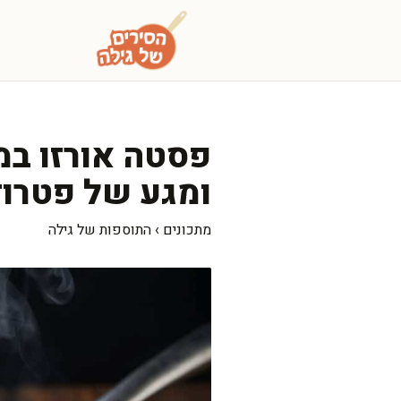
דלג
תוכן
פסטה אורזו במ
ומגע של פטרוז
מתכונים
›
התוספות של גילה