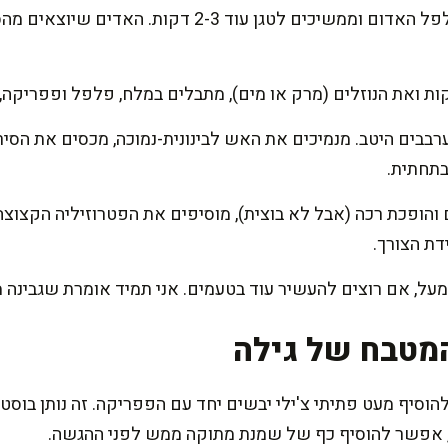
מוסיפים את השום, הגזר והפלפל האדום וממשיכים לטגן ע
ות ואת הנוזלים (מרק או מים), מתבלים במלח, פלפל ופפריקה, 
בתחתית.
הופכת רכה (אבל לא בוצית), מוסיפים את הפטרוזיליה הקצוצה
דת הצורך.
על, אם רוצים להעשיר עוד בטעמים. אני תמיד אומרת שגבינה מ
מטבח של גילה
סיף מעט פתיתי צ'ילי יבשים יחד עם הפפריקה. זה נותן בוסט 
 אפשר להוסיף כף של שמנת מתוקה ממש לפני ההגשה.