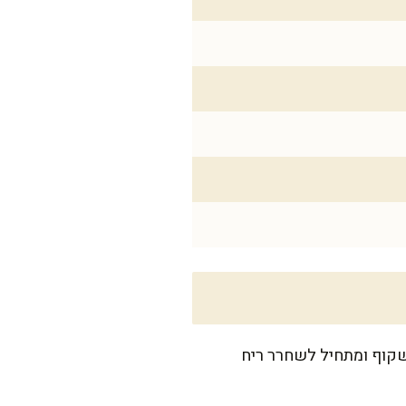
שקוף ומתחיל לשחרר ריח