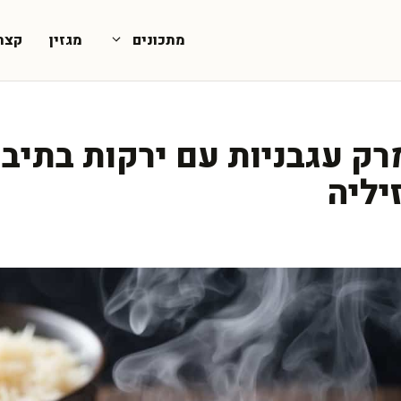
מתכונים
מגזין
קצת
רק עגבניות עם ירקות בתיב
יליה