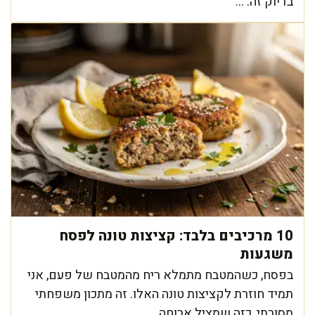
בדיוק זה: ...
10 מרכיבים בלבד: קציצות טונה לפסח
משגעות
בפסח, כשהמטבח מתמלא ריח מהמטבח של פעם, אני
תמיד חוזרת לקציצות טונה האלו. זה מתכון משפחתי
מסורתי, כזה שמציל ארוחה ...