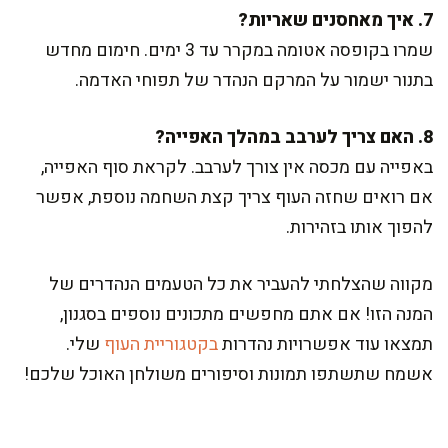
7. איך מאחסנים שאריות?
שמרו בקופסה אטומה במקרר עד 3 ימים. חימום מחדש
בתנור ישמור על המרקם הנהדר של תפוחי האדמה.
8. האם צריך לערבב במהלך האפייה?
באפייה עם מכסה אין צורך לערבב. לקראת סוף האפייה,
אם רואים שחזה העוף צריך קצת השחמה נוספת, אפשר
להפוך אותו בזהירות.
מקווה שהצלחתי להעביר את כל הטעמים הנהדרים של
המנה הזו! אם אתם מחפשים מתכונים נוספים בסגנון,
תמצאו עוד אפשרויות נהדרות
בקטגוריית העוף
שלי.
אשמח שתשתפו תמונות וסיפורים משולחן האוכל שלכם!