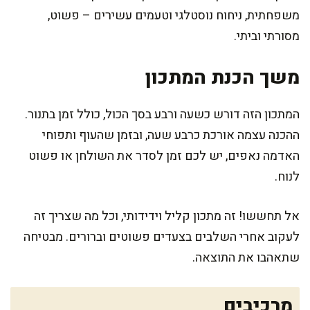
משפחתית, ניחוח נוסטלגי וטעמים עשירים – פשוט,
מסורתי וביתי.
משך הכנת המתכון
המתכון הזה דורש כשעה ורבע בסך הכול, כולל זמן בתנור.
ההכנה עצמה אורכת כרבע שעה, ובזמן שהעוף ותפוחי
האדמה נאפים, יש לכם זמן לסדר את השולחן או פשוט
לנוח.
אל תחששו! זה מתכון קליל וידידותי, וכל מה שצריך זה
לעקוב אחרי השלבים בצעדים פשוטים וברורים. מבטיחה
שתאהבו את התוצאה.
מרכיבים