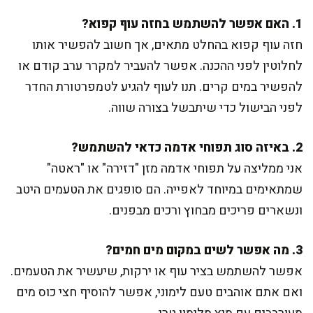
1. האם אפשר להשתמש בחזה עוף קפוא?
חזה עוף קפוא בהחלט מתאים, אך חשוב להפשיר אותו
לחלוטין לפני ההכנה. אפשר להעביר למקרר ערב קודם או
להפשיר במים קרים. תנו לעוף להגיע לטמפרטורת החדר
לפני הבישול כדי שיתבשל בצורה שווה.
2. באיזה סוג תפוחי אדמה כדאי להשתמש?
אני ממליצה על תפוחי אדמה מזן "דזירה" או "ראטה"
שמתאימים במיוחד לאפייה. הם סופגים את הטעמים היטב
ונשארים פריכים מבחוץ ורכים מבפנים.
3. מה אפשר לשים במקום מים חמים?
אפשר להשתמש בציר עוף או ירקות, שיעשיר את הטעמים.
ואם אתם אוהבים טעם לימוני, אפשר להוסיף חצי כוס מים