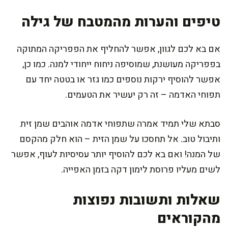
טיפים והערות מהמטבח של גילה
אם בא לכם לגוון, אפשר להחליף את הפפריקה המתוקה
בפפריקה מעושנת, שמוסיפה ניחוח ייחודי למנה. כמו כן,
אפשר להוסיף ירקות נוספים כמו גזר או בטטה יחד עם
תפוחי האדמה – זה רק יעשיר את הטעמים.
סבתא שלי תמיד אמרה שתפוחי אדמה אוהבים שמן זית
ותיבול טוב. אל תחסכו על שמן הזית – הוא חלק מהקסם
של המנה! ואם בא לכם להוסיף יותר עסיסיות לעוף, אפשר
לשים מעליו פרוסת לימון דקה בזמן האפייה.
שאלות ותשובות נפוצות
מהקוראים