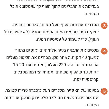
בעדינות את התבלינים לתוך העוף כך שיספוג את כל
הטעמים.
מסדרים את חזה העוף מעל תפוחי האדמה בתבנית.
יוצקים בזהירות את המים החמים מסביב (לא ישירות על
העוף), כדי לשמור על עסיסיות המנה.
מכסים את התבנית בנייר אלומיניום ואופים בתנור
למשך 40 דקות. לאחר מכן, מסירים את הכיסוי, מעלים
את הטמפרטורה ל-220 מעלות, ואופים עוד 15-20
דקות, עד שהעוף משחים ותפוחי האדמה מקבלים
קריספיות יפה.
בסיומו של האפייה, מפזרים מעל כוסברה טרייה קצוצה,
אם אוהבים. מגישים חם לצד סלט ירוק מרענן או ירקות
מאודים.