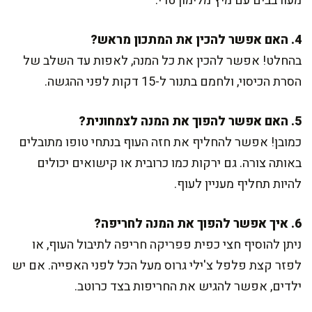
מעורבבים עם מיץ מלימון טרי.
4. האם אפשר להכין את המתכון מראש?
בהחלט! אפשר להכין את כל המנה, לאפות עד השלב של
הסרת הכיסוי, ולחמם בתנור ל-15 דקות לפני ההגשה.
5. האם אפשר להפוך את המנה לצמחונית?
כמובן! אפשר להחליף את חזה העוף בנתחי טופו מתובלים
באותה צורה. גם ירקות כמו כרובית או קישואים יכולים
להיות תחליף מעניין לעוף.
6. איך אפשר להפוך את המנה לחריפה?
ניתן להוסיף חצי כפית פפריקה חריפה לתיבול העוף, או
לפזר קצת פלפל צ'ילי גרוס מעל הכל לפני האפייה. אם יש
ילדים, אפשר להגיש את החריפות בצד כרוטב.