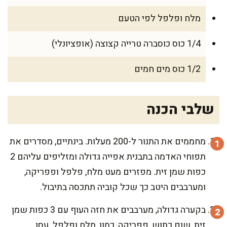
מלח ופלפל לפי הטעם
1/4 כוס כוסברה טרייה קצוצה (אופציונלי)
1/2 כוס מים חמים
שלבי הכנה
מחממים את התנור ל-200 מעלות. בינתיים, מסדרים את
תפוחי האדמה בתבנית אפייה גדולה ומזליפים עליהם 2
כפות שמן זית. מפזרים מעט מלח, פלפל ופפריקה,
ומערבבים היטב כך שכל קוביה תתכסה בתיבול.
בקערה גדולה, מערבבים את חזה העוף עם 3 כפות שמן
זית, שום כתוש, פפריקה, כמון, מלח ופלפל. עסו