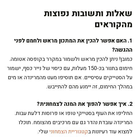
שאלות ותשובות נפוצות
מהקוראים
1. האם אפשר להכין את המתכון מראש ולחמם לפני
ההגשה?
כמובן! ניתן להכין מראש ולשמור במקרר בקופסה אטומה.
חימום בתנור בכ-150 מעלות, עם כיסוי של נייר כסף, ישמור
על הסטייקים עסיסיים. אם תוסיפו מעט מהמרינדה או מים
במהלך החימום, זה יימנע מהם להתייבש.
2. איך אפשר להפוך את המנה לצמחונית?
החליפו את העוף בסטייקי טופו או פרוסות דלעת עבות.
המרינדה עובדת נהדר גם עם מרכיבים מהצומח. תוכלו
למצוא עוד רעיונות ב
קטגוריית הצמחוני
שלי.