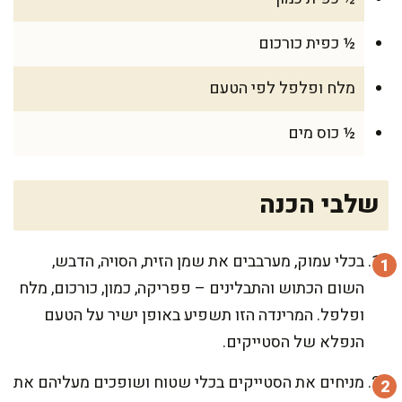
½ כפית כורכום
מלח ופלפל לפי הטעם
½ כוס מים
שלבי הכנה
בכלי עמוק, מערבבים את שמן הזית, הסויה, הדבש,
השום הכתוש והתבלינים – פפריקה, כמון, כורכום, מלח
ופלפל. המרינדה הזו תשפיע באופן ישיר על הטעם
הנפלא של הסטייקים.
מניחים את הסטייקים בכלי שטוח ושופכים מעליהם את