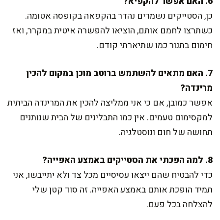
6. האם אפשר להקפיא?
כן, הסטייקים נשמרים נהדר בהקפאה בקופסה אטומה.
כשתרצו לחמם אותם, הוציאו להפשרה איטית במקרר, ואז
חימום בתנור כמו שתיארתי קודם.
7. האם מתאים להשתמש ברוטב מוכן במקום להכין
מרינדה?
אפשר כמובן, אם כי אני ממליצה להכין את המרינדה הביתית
למקסימום טעמים. אין כמו התבלינים של הבית שנותנים
תחושה של חום ונוסטלגיה.
8. למה הפכתי את הסטייקים באמצע האפייה?
כדי להבטיח שהם ייצאו עסיסיים מכל צד ולא יתייבשו, אני
תמיד הופכת אותם באמצע האפייה. זה סוד קטן שלי
להצלחה בכל פעם.