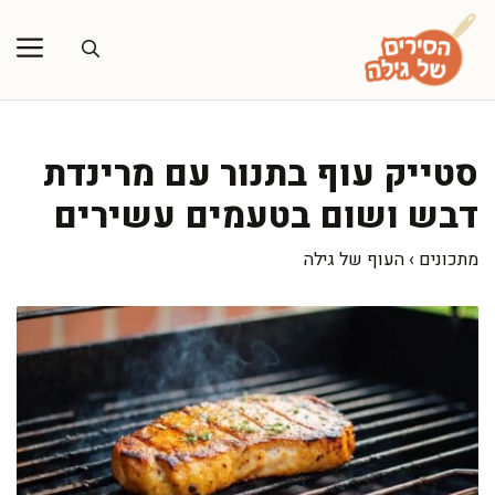
דלג
תוכן
סטייק עוף בתנור עם מרינדת
דבש ושום בטעמים עשירים
מתכונים
›
העוף של גילה