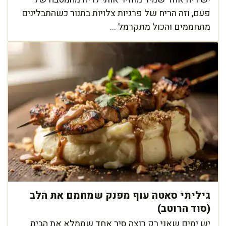
פעם, וזה הריח של פרגיות צלויות בתנור כשהתבלינים
מתחממים והכול מתקרמל ...
גיליתי סאטה עוף מפנק שמחמם את הלב
(סוד הרוטב)
יש ימים שאני רק רוצה סיר אחד שממלא את הבית