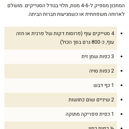
המתכון מספיק ל-4-6 מנות, תלוי בגודל הסטייקים. מושלם
לארוחה משפחתית או כשמגיעות חברות הביתה.
4 סטייקים עוף (פרוסות דקות של פרגית או חזה
עוף, כ-800 גרם בסך הכול)
3 כפות שמן זית
2 כפות סויה
1 כף דבש
2 שיניים שום כתושות
1 כפית פפריקה מתוקה
½ כפית כמון