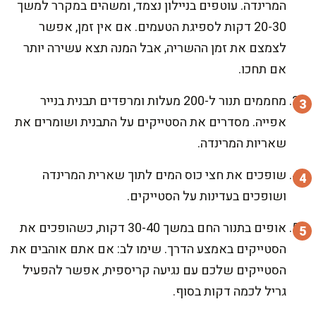
המרינדה. עוטפים בניילון נצמד, ומשהים במקרר למשך
20-30 דקות לספיגת הטעמים. אם אין זמן, אפשר
לצמצם את זמן ההשריה, אבל המנה תצא עשירה יותר
אם תחכו.
מחממים תנור ל-200 מעלות ומרפדים תבנית בנייר
אפייה. מסדרים את הסטייקים על התבנית ושומרים את
שאריות המרינדה.
שופכים את חצי כוס המים לתוך שארית המרינדה
ושופכים בעדינות על הסטייקים.
אופים בתנור החם במשך 30-40 דקות, כשהופכים את
הסטייקים באמצע הדרך. שימו לב: אם אתם אוהבים את
הסטייקים שלכם עם נגיעה קריספית, אפשר להפעיל
גריל לכמה דקות בסוף.