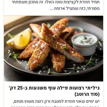
תמיד חוזרת לקציצות טונה האלו. זה מתכון משפחתי
מסורתי, כזה שמציל ארוחה ...
גיליתי רצועות פילה עוף משגעות ב-25 דק'
(סוד הרוטב)
יש ימים שאני חוזרת למטבח ורק רוצה משהו מנחם,