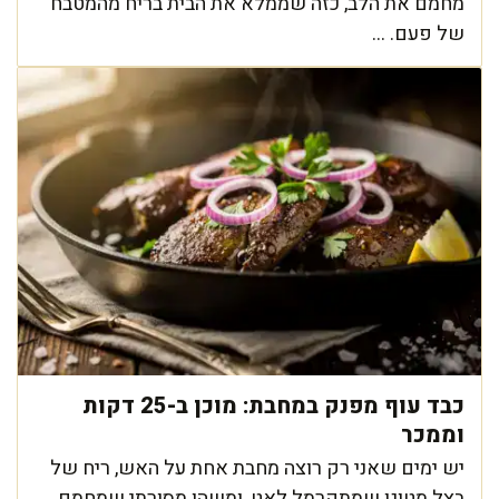
מחמם את הלב, כזה שממלא את הבית בריח מהמטבח
של פעם. ...
כבד עוף מפנק במחבת: מוכן ב-25 דקות
וממכר
יש ימים שאני רק רוצה מחבת אחת על האש, ריח של
בצל מטוגן שמתקרמל לאט, ומשהו מסורתי שמחמם