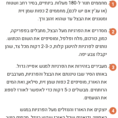
מחממים תנור ל-180 מעלות. בינתיים, בסיר רחב ושטוח
(או עג'ין אם יש לכם), מחממים 2 כפות שמן זית
ומטגנים את הבצל עד שהוא זהוב ורך.
מסדרים את הפרגיות מעל הבצל, מתבלים בפפריקה,
כמון, כורכום, מלח ופלפל, ומוסיפים את השום הכתוש.
נותנים לפרגיות להיטגן קלות, כ-2-3 דקות מכל צד, שהן
יקבלו צבע יפה.
מעבירים בזהירות את הפרגיות למגש אפייה גדול.
באותו הסיר שבו טיגנתם את הבצל והפרגיות, מערבבים
את האורז, מוסיפים 2 כפות שמן זית, סילאן, ואת המים
הרותחים. מבשלים כ-5 דקות כדי לאפשר לאורז לספוג
את הטעמים.
יוצקים את האורז והנוזלים מעל הפרגיות במגש
האפייה, ודואגים שכל האורז שקוע בנוזל. מכסים היטב