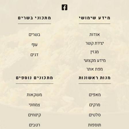
מידע שימושי
מתכוני בשרים
אודות
בשרים
יצירת קשר
עוף
מגזין
דגים
מידע מקצועי
מפת אתר
מנות ראשונות
מתכונים נוספים
מאפים
משקאות
מרקים
צמחוני
סלטים
קינוחים
תוספות
רטבים