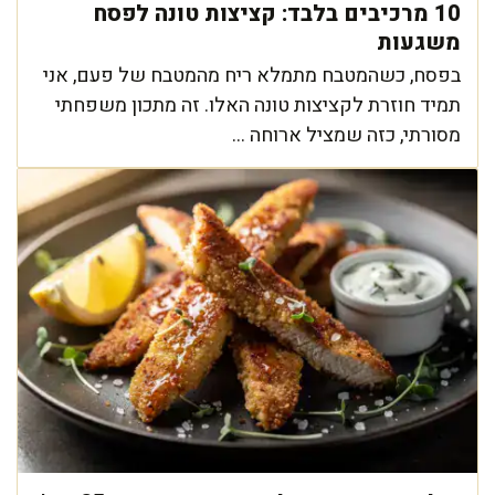
10 מרכיבים בלבד: קציצות טונה לפסח
משגעות
בפסח, כשהמטבח מתמלא ריח מהמטבח של פעם, אני
תמיד חוזרת לקציצות טונה האלו. זה מתכון משפחתי
מסורתי, כזה שמציל ארוחה ...