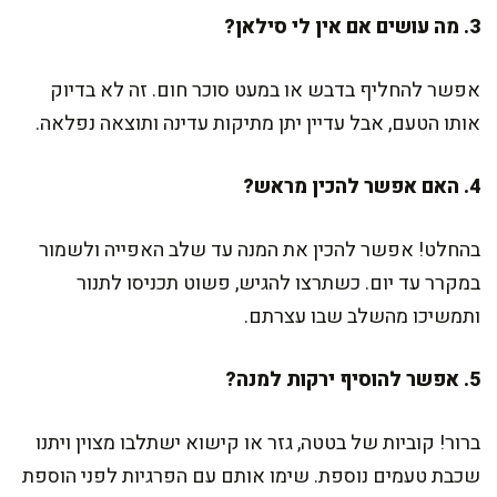
3. מה עושים אם אין לי סילאן?
אפשר להחליף בדבש או במעט סוכר חום. זה לא בדיוק
אותו הטעם, אבל עדיין יתן מתיקות עדינה ותוצאה נפלאה.
4. האם אפשר להכין מראש?
בהחלט! אפשר להכין את המנה עד שלב האפייה ולשמור
במקרר עד יום. כשתרצו להגיש, פשוט תכניסו לתנור
ותמשיכו מהשלב שבו עצרתם.
5. אפשר להוסיף ירקות למנה?
ברור! קוביות של בטטה, גזר או קישוא ישתלבו מצוין ויתנו
שכבת טעמים נוספת. שימו אותם עם הפרגיות לפני הוספת