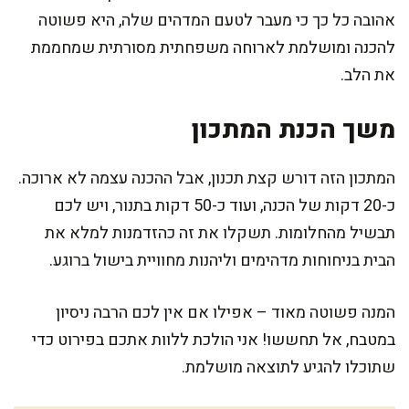
אהובה כל כך כי מעבר לטעם המדהים שלה, היא פשוטה
להכנה ומושלמת לארוחה משפחתית מסורתית שמחממת
את הלב.
משך הכנת המתכון
המתכון הזה דורש קצת תכנון, אבל ההכנה עצמה לא ארוכה.
כ-20 דקות של הכנה, ועוד כ-50 דקות בתנור, ויש לכם
תבשיל מהחלומות. תשקלו את זה כהזדמנות למלא את
הבית בניחוחות מדהימים וליהנות מחוויית בישול ברוגע.
המנה פשוטה מאוד – אפילו אם אין לכם הרבה ניסיון
במטבח, אל תחששו! אני הולכת ללוות אתכם בפירוט כדי
שתוכלו להגיע לתוצאה מושלמת.