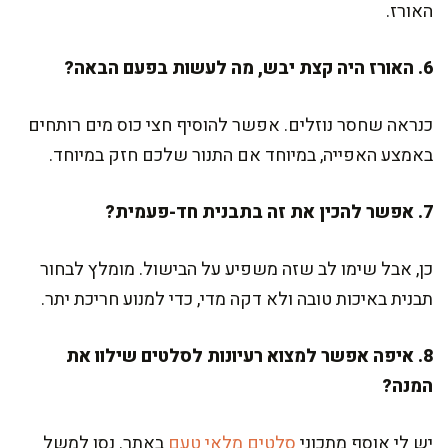
האורז.
6. האורז היה קצת יבש, מה לעשות בפעם הבאה?
כנראה שחסר נוזלים. אפשר להוסיף חצי כוס מים רותחים
באמצע האפייה, במיוחד אם התנור שלכם חזק במיוחד.
7. אפשר להכין את זה בתבנית חד-פעמית?
כן, אבל שימו לב שזה משפיע על הבישול. מומלץ לבחור
תבנית באיכות טובה ולא דקה מדי, כדי למנוע חריכת יתר.
8. איפה אפשר למצוא רעיונות לסלטים שילוו את
המנה?
יש לי אוסף מתכוני
סלטים מלאי טעם
באתר. נסו למשל