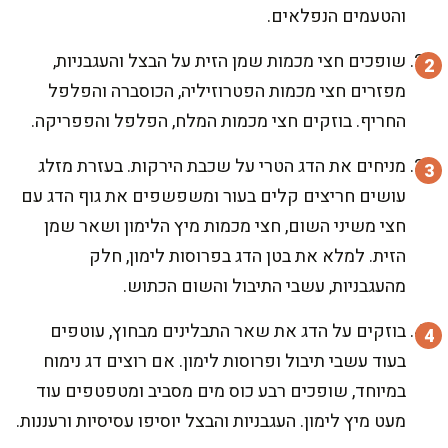
והטעמים הנפלאים.
שופכים חצי מכמות שמן הזית על הבצל והעגבניות,
מפזרים חצי מכמות הפטרוזיליה, הכוסברה והפלפל
החריף. בוזקים חצי מכמות המלח, הפלפל והפפריקה.
מניחים את הדג הטרי על שכבת הירקות. בעזרת מזלג
עושים חריצים קלים בעור ומשפשפים את גוף הדג עם
חצי משיני השום, חצי מכמות מיץ הלימון ושאר שמן
הזית. למלא את בטן הדג בפרוסות לימון, חלק
מהעגבניות, עשבי התיבול והשום הכתוש.
בוזקים על הדג את שאר התבלינים מבחוץ, עוטפים
בעוד עשבי תיבול ופרוסות לימון. אם רוצים דג נימוח
במיוחד, שופכים רבע כוס מים מסביב ומטפטפים עוד
מעט מיץ לימון. העגבניות והבצל יוסיפו עסיסיות ורעננות.