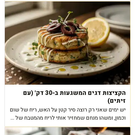
הקציצות דגים המשגעות ב-30 דק' (עם
זיתים)
יש ימים שאני רק רוצה סיר קטן על האש, ריח של שום
וכמון, ומשהו מנחם שמחזיר אותי לריח מהמטבח של ...