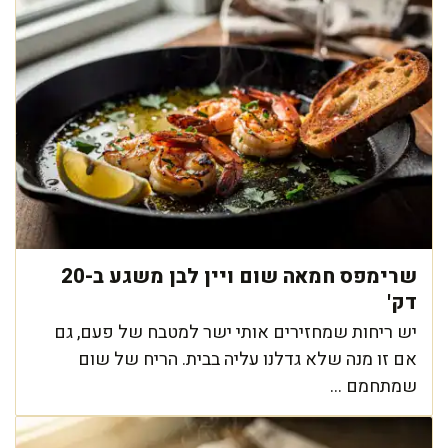
שרימפס חמאה שום ויין לבן משגע ב-20
דק'
יש ריחות שמחזירים אותי ישר למטבח של פעם, גם
אם זו מנה שלא גדלנו עליה בבית. הריח של שום
שמתחמם ...