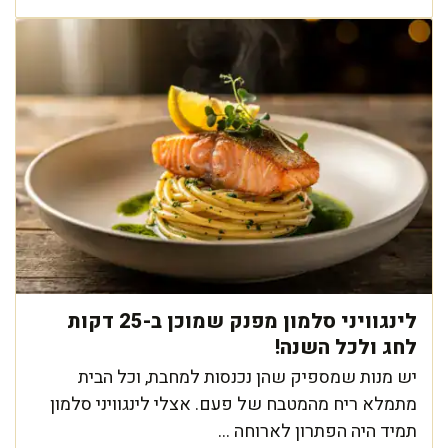
לינגוויני סלמון מפנק שמוכן ב-25 דקות
לחג ולכל השנה!
יש מנות שמספיק שהן נכנסות למחבת, וכל הבית
מתמלא ריח מהמטבח של פעם. אצלי לינגוויני סלמון
תמיד היה הפתרון לארוחה ...