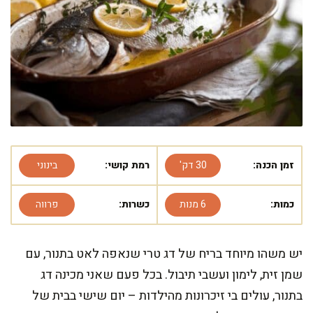
זמן הכנה:
30 דק'
רמת קושי:
בינוני
כמות:
6 מנות
כשרות:
פרווה
יש משהו מיוחד בריח של דג טרי שנאפה לאט בתנור, עם
שמן זית, לימון ועשבי תיבול. בכל פעם שאני מכינה דג
בתנור, עולים בי זיכרונות מהילדות – יום שישי בבית של