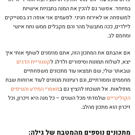
במיוחד. אפשר גם להכין את המנה בתבניות אישיות
למשפחה או לאירוח חגיגי. לפעמים אני אופה דג בסטייקים
לילדים, ככה מתבשל מהר והם מקבלים ממש נתח אישי
ומחמם לב.
אם אהבתם את המתכון הזה, אתם מוזמנים לשתף אותי איך
יצא, לשלוח תמונות וסיפורים ולדלג ל
קטגוריית הדגים
שבאתר שלי, שם תמצאו עוד מתכונים משפחתיים
מחממים ומסורתיים, וגם רעיונות מגוונים לעוד ארוחות שבת
מופלאות. אל תשכחו להציץ גם ב
מאמרי המידע והטיפים
הקולינריים
שלמדתי מכל השנים – כל מנה היא זיכרון, וכל
זיכרון הוא מתכון מהלב.
מתכונים נוספים מהמטבח של גילה: