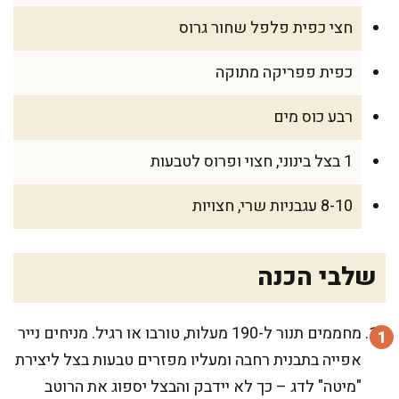
חצי כפית פלפל שחור גרוס
כפית פפריקה מתוקה
רבע כוס מים
1 בצל בינוני, חצוי ופרוס לטבעות
8-10 עגבניות שרי, חצויות
שלבי הכנה
מחממים תנור ל-190 מעלות, טורבו או רגיל. מניחים נייר
אפייה בתבנית רחבה ומעליו מפזרים טבעות בצל ליצירת
"מיטה" לדג – כך לא יידבק והבצל יספוג את הרוטב